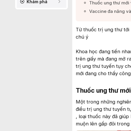
Khám phá
Thuốc ung thư mới v
Vaccine đa năng và 
Từ thuốc trị ung thư tới
chú ý
Khoa học đang tiến nha
trên giấy mà đang mở ra
trị ung thư tuyến tụy ch
mới đang cho thấy công 
Thuốc ung thư mới v
Một trong những nghiên 
điều trị ung thư tuyến 
, loại thuốc này đã giúp
muộn lên gấp đôi trong 