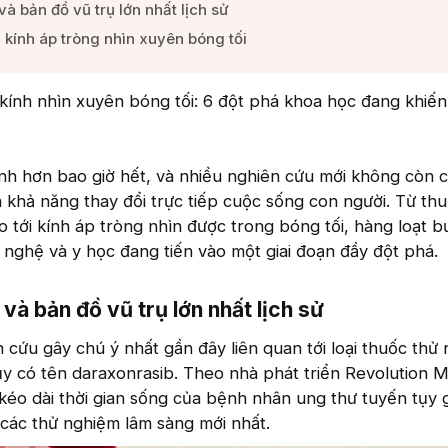
à bản đồ vũ trụ lớn nhất lịch sử​
kính áp tròng nhìn xuyên bóng tối​
 kính nhìn xuyên bóng tối: 6 đột phá khoa học đang khiến 
nh hơn bao giờ hết, và nhiều nghiên cứu mới không còn 
 khả năng thay đổi trực tiếp cuộc sống con người. Từ thu
o tới kính áp tròng nhìn được trong bóng tối, hàng loạt b
nghệ và y học đang tiến vào một giai đoạn đầy đột phá.
à bản đồ vũ trụ lớn nhất lịch sử​
cứu gây chú ý nhất gần đây liên quan tới loại thuốc thử
tụy có tên daraxonrasib. Theo nhà phát triển Revolution 
 kéo dài thời gian sống của bệnh nhân ung thư tuyến tụy 
các thử nghiệm lâm sàng mới nhất.