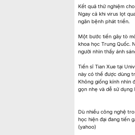
Kết quả thử nghiệm cho 
Ngay cả khi virus lọt q
ngăn bệnh phát triển.
Một bước tiến gây tò mò
khoa học Trung Quốc. N
người nhìn thấy ánh sán
Tiến sĩ Tian Xue tại Un
này có thể được dùng t
Không giống kính nhìn 
gọn nhẹ và dễ sử dụng 
Dù nhiều công nghệ tro
học hiện đại đang tiến 
(yahoo)