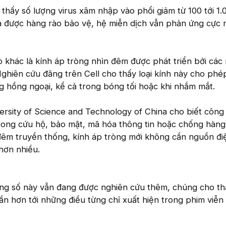
thấy số lượng virus xâm nhập vào phổi giảm từ 100 tới 1.0
ua được hàng rào bảo vệ, hệ miễn dịch vẫn phản ứng cực
 khác là kính áp tròng nhìn đêm được phát triển bởi các
ghiên cứu đăng trên Cell cho thấy loại kính này cho phé
g hồng ngoại, kể cả trong bóng tối hoặc khi nhắm mắt.
iversity of Science and Technology of China cho biết côn
rong cứu hộ, bảo mật, mã hóa thông tin hoặc chống hàng 
đêm truyền thống, kính áp tròng mới không cần nguồn đi
hơn nhiều.
ng số này vẫn đang được nghiên cứu thêm, chúng cho th
gần hơn tới những điều từng chỉ xuất hiện trong phim viễn