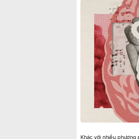
Khác với nhiều phương p