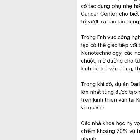
có tác dụng phụ nhẹ hơ
Cancer Center cho biết
trị vượt xa các tác dụng
Trong lĩnh vực công ngh
tạo có thể giao tiếp vớ
Nanotechnology, các nơr
chuột, mở đường cho tươ
kinh hỗ trợ vận động, th
Trong khi đó, dự án Da
lớn nhất từng được tạo 
trên kính thiên văn tại 
và quasar.
Các nhà khoa học hy vọn
chiếm khoảng 70% vũ tr
nhanh.