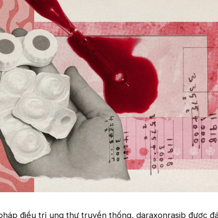
háp điều trị ung thư truyền thống, daraxonrasib được đá