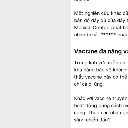
Một nghiên cứu khác cũn
bản đồ đầy đủ của dây 
Medical Center, phát hiệ
nhân bị cắt ****** hoặc
Vaccine đa năng và
Trong lĩnh vực miễn dịch
khả năng bảo vệ khỏi n
thấy vaccine này có thể
chí cả dị ứng.
Khác với vaccine truyề
hoạt động bằng cách mô 
công. Theo các nhà nghi
sàng chiến đấu”.