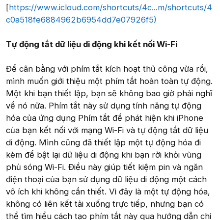
[
https://www.icloud.com/shortcuts/4c...m/shortcuts/4
c0a518fe6884962b6954dd7e07926f5)
Tự động tắt dữ liệu di động khi kết nối Wi-Fi
Để cân bằng với phím tắt kích hoạt thủ công vừa rồi,
mình muốn giới thiệu một phím tắt hoàn toàn tự động.
Một khi bạn thiết lập, bạn sẽ không bao giờ phải nghĩ
về nó nữa. Phím tắt này sử dụng tính năng tự động
hóa của ứng dụng Phím tắt để phát hiện khi iPhone
của bạn kết nối với mạng Wi-Fi và tự động tắt dữ liệu
di động. Mình cũng đã thiết lập một tự động hóa đi
kèm để bật lại dữ liệu di động khi bạn rời khỏi vùng
phủ sóng Wi-Fi. Điều này giúp tiết kiệm pin và ngăn
điện thoại của bạn sử dụng dữ liệu di động một cách
vô ích khi không cần thiết. Vì đây là một tự động hóa,
không có liên kết tải xuống trực tiếp, nhưng bạn có
thể tìm hiểu cách tạo phím tắt này qua hướng dẫn chi