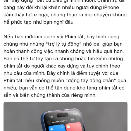
ta "xây dựng" bất cứ điều gì mình muốn. Chính sự đa
dạng này đôi khi lại khiến nhiều người dùng iPhone
cảm thấy hơi e ngại, nhưng thực ra mọi chuyện không
hề phức tạp như bạn nghĩ đâu.
Nếu bạn mới làm quen với Phím tắt, hãy hình dung
chúng như những "trợ lý tự động" nhỏ bé, giúp bạn
hoàn thành công việc nhanh chóng và hiệu quả hơn.
Bạn có thể tự tay tạo ra chúng hoặc tìm kiếm những
phím tắt do người khác xây dựng và tùy chỉnh theo
nhu cầu của mình. Đây chính là điểm tuyệt vời của
Phím tắt: nếu không muốn "động tay động chân" quá
nhiều, bạn vẫn có thể tận dụng kho tàng phím tắt có
sẵn và biến chúng thành của riêng mình.