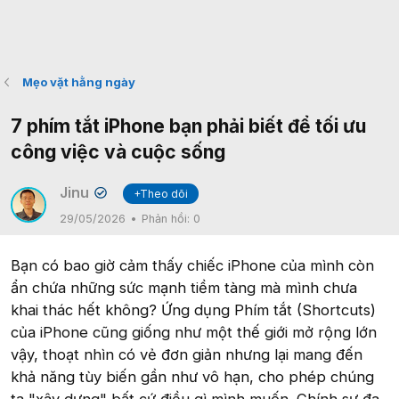
Mẹo vặt hằng ngày
7 phím tắt iPhone bạn phải biết để tối ưu
công việc và cuộc sống
Jinu
+Theo dõi
✔
29/05/2026
Phản hồi:
0
Bạn có bao giờ cảm thấy chiếc iPhone của mình còn
ẩn chứa những sức mạnh tiềm tàng mà mình chưa
khai thác hết không? Ứng dụng Phím tắt (Shortcuts)
của iPhone cũng giống như một thế giới mở rộng lớn
vậy, thoạt nhìn có vẻ đơn giản nhưng lại mang đến
khả năng tùy biến gần như vô hạn, cho phép chúng