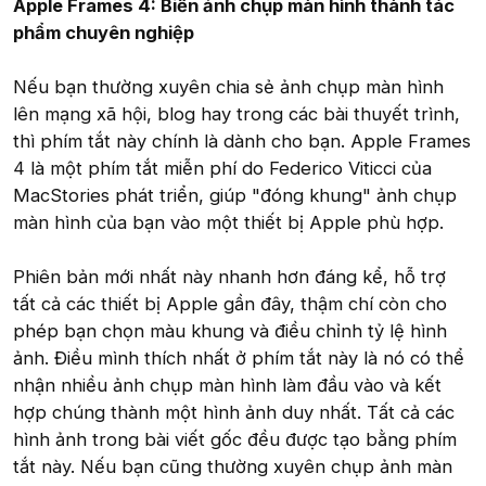
Apple Frames 4: Biến ảnh chụp màn hình thành tác
phẩm chuyên nghiệp
Nếu bạn thường xuyên chia sẻ ảnh chụp màn hình
lên mạng xã hội, blog hay trong các bài thuyết trình,
thì phím tắt này chính là dành cho bạn. Apple Frames
4 là một phím tắt miễn phí do Federico Viticci của
MacStories phát triển, giúp "đóng khung" ảnh chụp
màn hình của bạn vào một thiết bị Apple phù hợp.
Phiên bản mới nhất này nhanh hơn đáng kể, hỗ trợ
tất cả các thiết bị Apple gần đây, thậm chí còn cho
phép bạn chọn màu khung và điều chỉnh tỷ lệ hình
ảnh. Điều mình thích nhất ở phím tắt này là nó có thể
nhận nhiều ảnh chụp màn hình làm đầu vào và kết
hợp chúng thành một hình ảnh duy nhất. Tất cả các
hình ảnh trong bài viết gốc đều được tạo bằng phím
tắt này. Nếu bạn cũng thường xuyên chụp ảnh màn