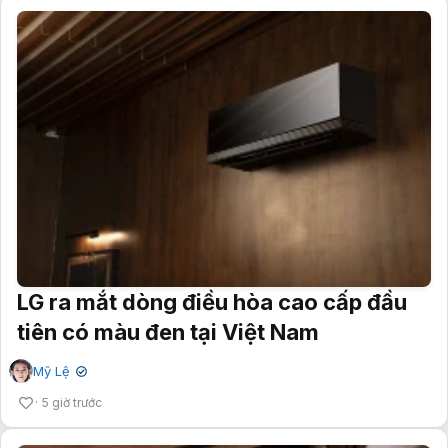
LG ra mắt dòng điều hòa cao cấp đầu
tiên có màu đen tại Việt Nam
Mỹ Lệ
✔
5 giờ trước