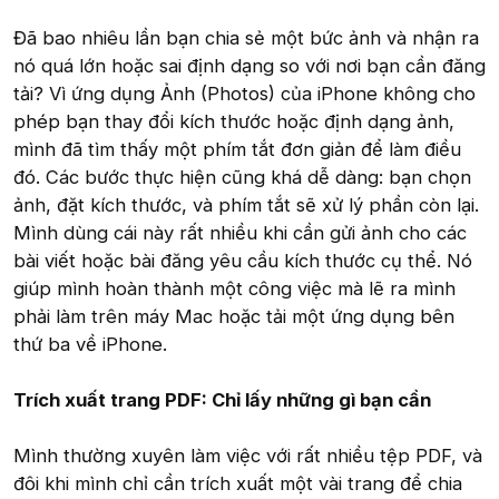
Đã bao nhiêu lần bạn chia sẻ một bức ảnh và nhận ra
nó quá lớn hoặc sai định dạng so với nơi bạn cần đăng
tải? Vì ứng dụng Ảnh (Photos) của iPhone không cho
phép bạn thay đổi kích thước hoặc định dạng ảnh,
mình đã tìm thấy một phím tắt đơn giản để làm điều
đó. Các bước thực hiện cũng khá dễ dàng: bạn chọn
ảnh, đặt kích thước, và phím tắt sẽ xử lý phần còn lại.
Mình dùng cái này rất nhiều khi cần gửi ảnh cho các
bài viết hoặc bài đăng yêu cầu kích thước cụ thể. Nó
giúp mình hoàn thành một công việc mà lẽ ra mình
phải làm trên máy Mac hoặc tải một ứng dụng bên
thứ ba về iPhone.
Trích xuất trang PDF: Chỉ lấy những gì bạn cần
Mình thường xuyên làm việc với rất nhiều tệp PDF, và
đôi khi mình chỉ cần trích xuất một vài trang để chia