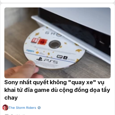
Sony nhất quyết không "quay xe" vụ
khai tử đĩa game dù cộng đồng dọa tẩy
chay
The Storm Riders
✔