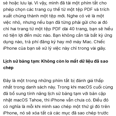
sẻ hoặc lưu lại. Vì vậy, mình đã tải một phím tắt cho
phép chọn các trang cụ thể từ một tệp PDF và trích
xuất chúng thành một tệp mới. Nghe có vẻ là một
việc nhỏ, nhưng nếu bạn đã từng phải gửi cho ai đó
chỉ hai trang từ một tệp PDF dài 40 trang, bạn sẽ hiểu
nó tiện lợi đến mức nào. Bạn không cần tải bất kỳ ứng
dụng nào, trả phí đăng ký hay mở máy Mac. Chiếc
iPhone của bạn sẽ xử lý việc này chỉ trong vài giây.
Lịch sử bảng tạm: Không còn lo mất dữ liệu đã sao
chép
Đây là một trong những phím tắt bị đánh giá thấp
nhất trong danh sách này. Trong khi macOS cuối cùng
đã bổ sung tính năng lịch sử bảng tạm với bản cập
nhật macOS Tahoe, thì iPhone vẫn chưa có. Điều đó
có nghĩa là mỗi khi mình sao chép một thứ gì đó trên
iPhone, nó sẽ xóa tất cả các mục đã sao chép trước