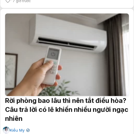
7 giờ trước
Rời phòng bao lâu thì nên tắt điều hòa?
Câu trả lời có lẽ khiến nhiều người ngạc
nhiên
Kiều My
✔