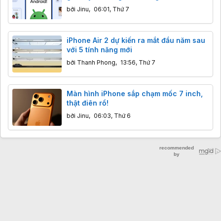
bởi
Jinu
,
06:01, Thứ 7
iPhone Air 2 dự kiến ra mắt đầu năm sau
với 5 tính năng mới
bởi
Thanh Phong
,
13:56, Thứ 7
Màn hình iPhone sắp chạm mốc 7 inch,
thật điên rồ!
bởi
Jinu
,
06:03, Thứ 6