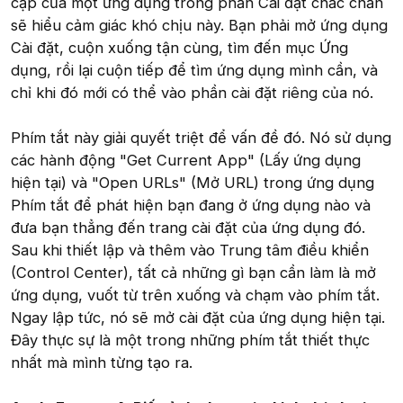
cập của một ứng dụng trong phần Cài đặt chắc chắn
sẽ hiểu cảm giác khó chịu này. Bạn phải mở ứng dụng
Cài đặt, cuộn xuống tận cùng, tìm đến mục Ứng
dụng, rồi lại cuộn tiếp để tìm ứng dụng mình cần, và
chỉ khi đó mới có thể vào phần cài đặt riêng của nó.
Phím tắt này giải quyết triệt để vấn đề đó. Nó sử dụng
các hành động "Get Current App" (Lấy ứng dụng
hiện tại) và "Open URLs" (Mở URL) trong ứng dụng
Phím tắt để phát hiện bạn đang ở ứng dụng nào và
đưa bạn thẳng đến trang cài đặt của ứng dụng đó.
Sau khi thiết lập và thêm vào Trung tâm điều khiển
(Control Center), tất cả những gì bạn cần làm là mở
ứng dụng, vuốt từ trên xuống và chạm vào phím tắt.
Ngay lập tức, nó sẽ mở cài đặt của ứng dụng hiện tại.
Đây thực sự là một trong những phím tắt thiết thực
nhất mà mình từng tạo ra.