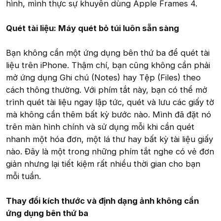
hình, mình thực sự khuyên dùng Apple Frames 4.
Quét tài liệu: Máy quét bỏ túi luôn sẵn sàng
Bạn không cần một ứng dụng bên thứ ba để quét tài
liệu trên iPhone. Thậm chí, bạn cũng không cần phải
mở ứng dụng Ghi chú (Notes) hay Tệp (Files) theo
cách thông thường. Với phím tắt này, bạn có thể mở
trình quét tài liệu ngay lập tức, quét và lưu các giấy tờ
mà không cần thêm bất kỳ bước nào. Mình đã đặt nó
trên màn hình chính và sử dụng mỗi khi cần quét
nhanh một hóa đơn, một lá thư hay bất kỳ tài liệu giấy
nào. Đây là một trong những phím tắt nghe có vẻ đơn
giản nhưng lại tiết kiệm rất nhiều thời gian cho bạn
mỗi tuần.
Thay đổi kích thước và định dạng ảnh không cần
ứng dụng bên thứ ba