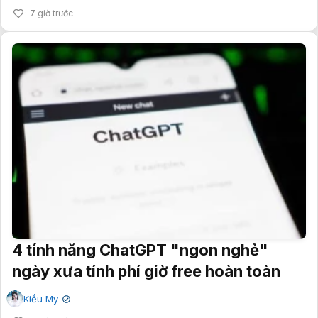
7 giờ trước
4 tính năng ChatGPT "ngon nghẻ"
ngày xưa tính phí giờ free hoàn toàn
Kiều My
✔