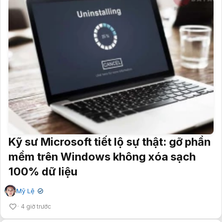
Kỹ sư Microsoft tiết lộ sự thật: gỡ phần
mềm trên Windows không xóa sạch
100% dữ liệu
Mỹ Lệ
✔
4 giờ trước