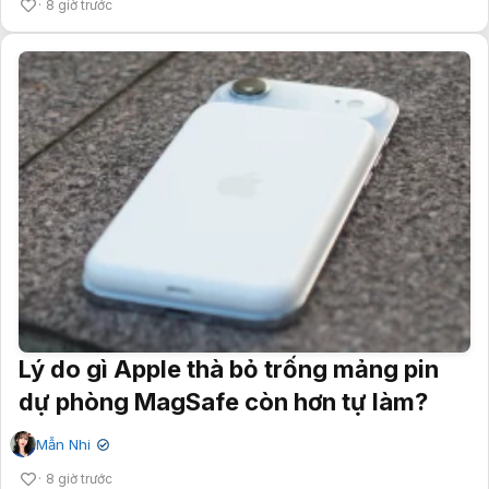
8 giờ trước
Lý do gì Apple thà bỏ trống mảng pin
dự phòng MagSafe còn hơn tự làm?
Mẫn Nhi
✔
8 giờ trước