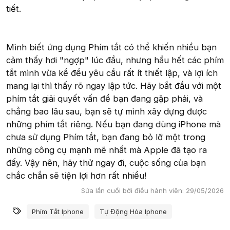
tiết.
Mình biết ứng dụng Phím tắt có thể khiến nhiều bạn
cảm thấy hơi "ngợp" lúc đầu, nhưng hầu hết các phím
tắt mình vừa kể đều yêu cầu rất ít thiết lập, và lợi ích
mang lại thì thấy rõ ngay lập tức. Hãy bắt đầu với một
phím tắt giải quyết vấn đề bạn đang gặp phải, và
chẳng bao lâu sau, bạn sẽ tự mình xây dựng được
những phím tắt riêng. Nếu bạn đang dùng iPhone mà
chưa sử dụng Phím tắt, bạn đang bỏ lỡ một trong
những công cụ mạnh mẽ nhất mà Apple đã tạo ra
đấy. Vậy nên, hãy thử ngay đi, cuộc sống của bạn
chắc chắn sẽ tiện lợi hơn rất nhiều!
Sửa lần cuối bởi điều hành viên:
29/05/2026
Từ khóa
Phím Tắt Iphone
Tự Động Hóa Iphone