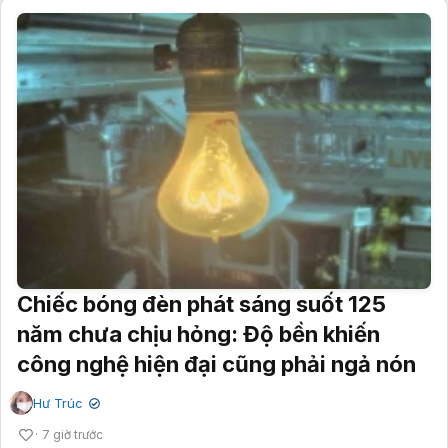
Chiếc bóng đèn phát sáng suốt 125
năm chưa chịu hỏng: Độ bền khiến
công nghệ hiện đại cũng phải ngả nón
Hư Trúc
✔
7 giờ trước