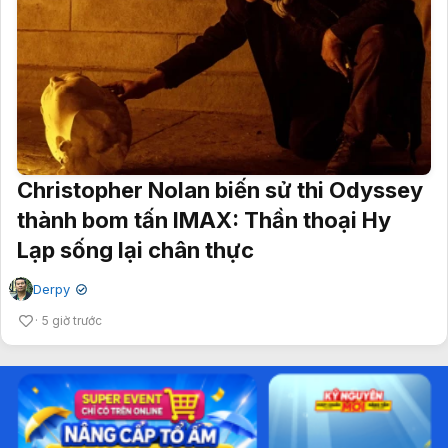
Christopher Nolan biến sử thi Odyssey
thành bom tấn IMAX: Thần thoại Hy
Lạp sống lại chân thực
Derpy
✔
5 giờ trước