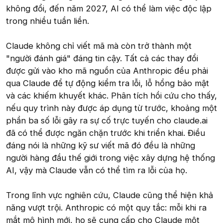
không đổi, đến năm 2027, AI có thể làm việc độc lập
trong nhiều tuần liền.
Claude không chỉ viết mã mà còn trở thành một
"người đánh giá" đáng tin cậy. Tất cả các thay đổi
được gửi vào kho mã nguồn của Anthropic đều phải
qua Claude để tự động kiểm tra lỗi, lỗ hổng bảo mật
và các khiếm khuyết khác. Phân tích hồi cứu cho thấy,
nếu quy trình này được áp dụng từ trước, khoảng một
phần ba số lỗi gây ra sự cố trực tuyến cho claude.ai
đã có thể được ngăn chặn trước khi triển khai. Điều
đáng nói là những kỹ sư viết mã đó đều là những
người hàng đầu thế giới trong việc xây dựng hệ thống
AI, vậy mà Claude vẫn có thể tìm ra lỗi của họ.
Trong lĩnh vực nghiên cứu, Claude cũng thể hiện khả
năng vượt trội. Anthropic có một quy tắc: mỗi khi ra
mắt mô hình mới, họ sẽ cung cấp cho Claude một