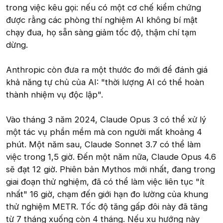
trong việc kêu gọi: nếu có một cơ chế kiểm chứng
được rằng các phòng thí nghiệm AI không bí mật
chạy đua, họ sẵn sàng giảm tốc độ, thậm chí tạm
dừng.
Anthropic còn đưa ra một thước đo mới để đánh giá
khả năng tự chủ của AI: "thời lượng AI có thể hoàn
thành nhiệm vụ độc lập".
Vào tháng 3 năm 2024, Claude Opus 3 có thể xử lý
một tác vụ phần mềm mà con người mất khoảng 4
phút. Một năm sau, Claude Sonnet 3.7 có thể làm
việc trong 1,5 giờ. Đến một năm nữa, Claude Opus 4.6
sẽ đạt 12 giờ. Phiên bản Mythos mới nhất, đang trong
giai đoạn thử nghiệm, đã có thể làm việc liên tục "ít
nhất" 16 giờ, chạm đến giới hạn đo lường của khung
thử nghiệm METR. Tốc độ tăng gấp đôi này đã tăng
từ 7 tháng xuống còn 4 tháng. Nếu xu hướng này