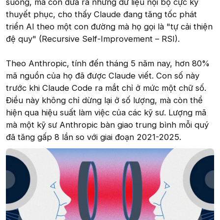
suông, mà còn đưa ra những dữ liệu nội bộ cực kỳ
thuyết phục, cho thấy Claude đang tăng tốc phát
triển AI theo một con đường mà họ gọi là "tự cải thiện
đệ quy" (Recursive Self-Improvement – RSI).
Theo Anthropic, tính đến tháng 5 năm nay, hơn 80%
mã nguồn của họ đã được Claude viết. Con số này
trước khi Claude Code ra mắt chỉ ở mức một chữ số.
Điều này không chỉ dừng lại ở số lượng, mà còn thể
hiện qua hiệu suất làm việc của các kỹ sư. Lượng mã
mà một kỹ sư Anthropic bàn giao trung bình mỗi quý
đã tăng gấp 8 lần so với giai đoạn 2021-2025.