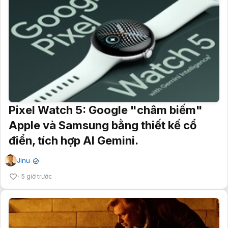
Pixel Watch 5: Google "châm biếm"
Apple và Samsung bằng thiết kế cổ
điển, tích hợp AI Gemini.
Jinu
✔
5 giờ trước