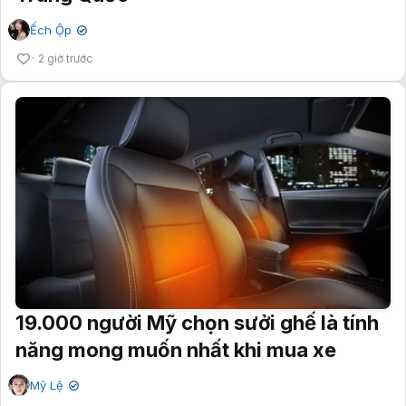
Ếch Ộp
✔
2 giờ trước
19.000 người Mỹ chọn sưởi ghế là tính
năng mong muốn nhất khi mua xe
Mỹ Lệ
✔