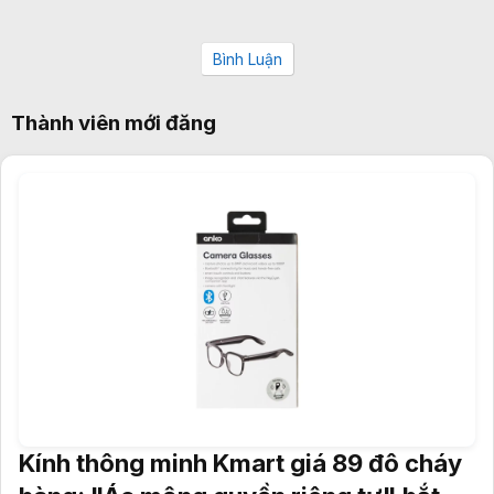
Bình Luận
Thành viên mới đăng
Kính thông minh Kmart giá 89 đô cháy