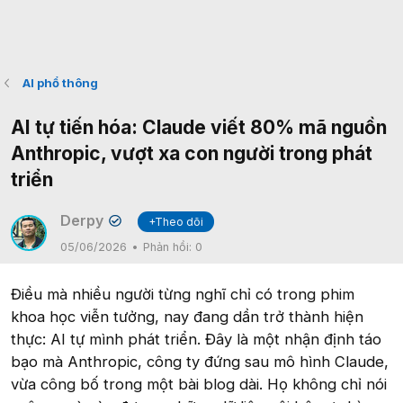
AI phổ thông
AI tự tiến hóa: Claude viết 80% mã nguồn
Anthropic, vượt xa con người trong phát
triển
Derpy
+Theo dõi
✔
05/06/2026
Phản hồi:
0
Điều mà nhiều người từng nghĩ chỉ có trong phim
khoa học viễn tưởng, nay đang dần trở thành hiện
thực: AI tự mình phát triển. Đây là một nhận định táo
bạo mà Anthropic, công ty đứng sau mô hình Claude,
vừa công bố trong một bài blog dài. Họ không chỉ nói