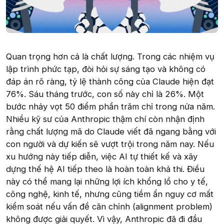
Quan trọng hơn cả là chất lượng. Trong các nhiệm vụ
lập trình phức tạp, đòi hỏi sự sáng tạo và không có
đáp án rõ ràng, tỷ lệ thành công của Claude hiện đạt
76%. Sáu tháng trước, con số này chỉ là 26%. Một
bước nhảy vọt 50 điểm phần trăm chỉ trong nửa năm.
Nhiều kỹ sư của Anthropic thậm chí còn nhận định
rằng chất lượng mã do Claude viết đã ngang bằng với
con người và dự kiến sẽ vượt trội trong năm nay. Nếu
xu hướng này tiếp diễn, việc AI tự thiết kế và xây
dựng thế hệ AI tiếp theo là hoàn toàn khả thi. Điều
này có thể mang lại những lợi ích khổng lồ cho y tế,
công nghệ, kinh tế, nhưng cũng tiềm ẩn nguy cơ mất
kiểm soát nếu vấn đề căn chỉnh (alignment problem)
không được giải quyết. Vì vậy, Anthropic đã đi đầu