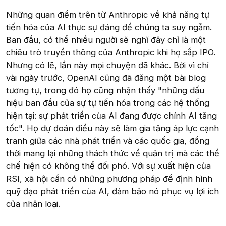
Những quan điểm trên từ Anthropic về khả năng tự
tiến hóa của AI thực sự đáng để chúng ta suy ngẫm.
Ban đầu, có thể nhiều người sẽ nghĩ đây chỉ là một
chiêu trò truyền thông của Anthropic khi họ sắp IPO.
Nhưng có lẽ, lần này mọi chuyện đã khác. Bởi vì chỉ
vài ngày trước, OpenAI cũng đã đăng một bài blog
tương tự, trong đó họ cũng nhận thấy "những dấu
hiệu ban đầu của sự tự tiến hóa trong các hệ thống
hiện tại: sự phát triển của AI đang được chính AI tăng
tốc". Họ dự đoán điều này sẽ làm gia tăng áp lực cạnh
tranh giữa các nhà phát triển và các quốc gia, đồng
thời mang lại những thách thức về quản trị mà các thể
chế hiện có không thể đối phó. Với sự xuất hiện của
RSI, xã hội cần có những phương pháp để định hình
quỹ đạo phát triển của AI, đảm bảo nó phục vụ lợi ích
của nhân loại.