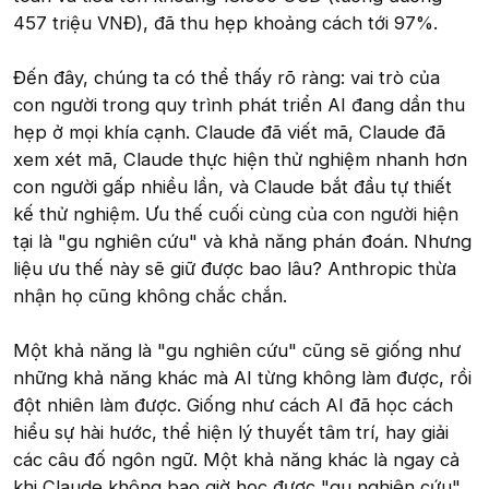
457 triệu VNĐ), đã thu hẹp khoảng cách tới 97%.
Đến đây, chúng ta có thể thấy rõ ràng: vai trò của
con người trong quy trình phát triển AI đang dần thu
hẹp ở mọi khía cạnh. Claude đã viết mã, Claude đã
xem xét mã, Claude thực hiện thử nghiệm nhanh hơn
con người gấp nhiều lần, và Claude bắt đầu tự thiết
kế thử nghiệm. Ưu thế cuối cùng của con người hiện
tại là "gu nghiên cứu" và khả năng phán đoán. Nhưng
liệu ưu thế này sẽ giữ được bao lâu? Anthropic thừa
nhận họ cũng không chắc chắn.
Một khả năng là "gu nghiên cứu" cũng sẽ giống như
những khả năng khác mà AI từng không làm được, rồi
đột nhiên làm được. Giống như cách AI đã học cách
hiểu sự hài hước, thể hiện lý thuyết tâm trí, hay giải
các câu đố ngôn ngữ. Một khả năng khác là ngay cả
khi Claude không bao giờ học được "gu nghiên cứu"