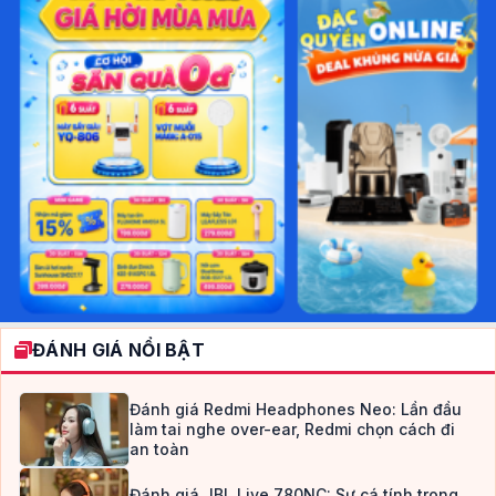
ĐÁNH GIÁ NỔI BẬT
Đánh giá Redmi Headphones Neo: Lần đầu
làm tai nghe over-ear, Redmi chọn cách đi
an toàn
Đánh giá JBL Live 780NC: Sự cá tính trong