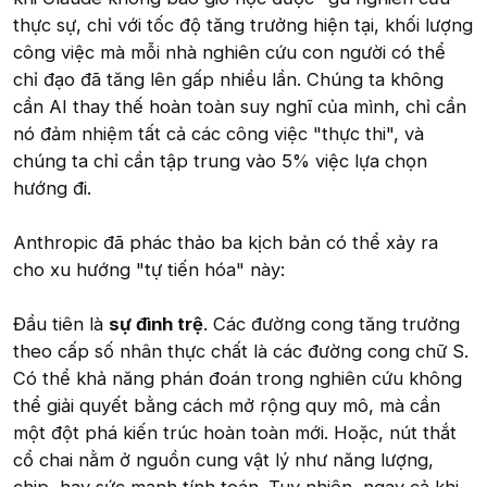
thực sự, chỉ với tốc độ tăng trưởng hiện tại, khối lượng
công việc mà mỗi nhà nghiên cứu con người có thể
chỉ đạo đã tăng lên gấp nhiều lần. Chúng ta không
cần AI thay thế hoàn toàn suy nghĩ của mình, chỉ cần
nó đảm nhiệm tất cả các công việc "thực thi", và
chúng ta chỉ cần tập trung vào 5% việc lựa chọn
hướng đi.
Anthropic đã phác thảo ba kịch bản có thể xảy ra
cho xu hướng "tự tiến hóa" này:
Đầu tiên là
sự đình trệ
. Các đường cong tăng trưởng
theo cấp số nhân thực chất là các đường cong chữ S.
Có thể khả năng phán đoán trong nghiên cứu không
thể giải quyết bằng cách mở rộng quy mô, mà cần
một đột phá kiến trúc hoàn toàn mới. Hoặc, nút thắt
cổ chai nằm ở nguồn cung vật lý như năng lượng,