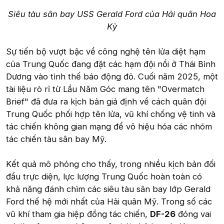
Siêu tàu sân bay USS Gerald Ford của Hải quân Hoa
Kỳ
Sự tiến bộ vượt bậc về công nghệ tên lửa diệt hạm
của Trung Quốc đang đặt các hạm đội nổi ở Thái Bình
Dương vào tình thế báo động đỏ. Cuối năm 2025, một
tài liệu rò rỉ từ Lầu Năm Góc mang tên "Overmatch
Brief" đã đưa ra kịch bản giả định về cách quân đội
Trung Quốc phối hợp tên lửa, vũ khí chống vệ tinh và
tác chiến không gian mạng để vô hiệu hóa các nhóm
tác chiến tàu sân bay Mỹ.
Kết quả mô phỏng cho thấy, trong nhiều kịch bản đối
đầu trực diện, lực lượng Trung Quốc hoàn toàn có
khả năng đánh chìm các siêu tàu sân bay lớp Gerald
Ford thế hệ mới nhất của Hải quân Mỹ. Trong số các
vũ khí tham gia hiệp đồng tác chiến,
DF-26
đóng vai