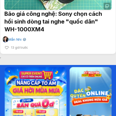
Bão giá công nghệ: Sony chọn cách
hồi sinh dòng tai nghe "quốc dân"
WH-1000XM4
Mẫn Nhi
✔
13 giờ trước