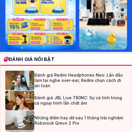
ĐÁNH GIÁ NỔI BẬT
Đánh giá Redmi Headphones Neo: Lần đầu
làm tai nghe over-ear, Redmi chọn cách đi
an toàn
Đánh giá JBL Live 780NC: Sự cá tính trong
cả ngoại hình lẫn chất âm
Những điểm hay dở sau 1 tháng trải nghiệm
Roborock Qrevo 2 Pro