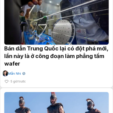
Bán dẫn Trung Quốc lại có đột phá mới,
lần này là ở công đoạn làm phẳng tấm
wafer
Mẫn Nhi
✔
5 giờ trước