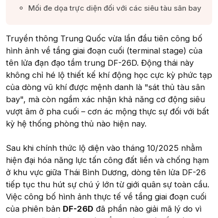
Mối đe dọa trực diện đối với các siêu tàu sân bay​
Truyền thông Trung Quốc vừa lần đầu tiên công bố
hình ảnh về tầng giai đoạn cuối (terminal stage) của
tên lửa đạn đạo tầm trung DF-26D. Động thái này
không chỉ hé lộ thiết kế khí động học cực kỳ phức tạp
của dòng vũ khí được mệnh danh là "sát thủ tàu sân
bay", mà còn ngầm xác nhận khả năng cơ động siêu
vượt âm ở pha cuối – cơn ác mộng thực sự đối với bất
kỳ hệ thống phòng thủ nào hiện nay.
Sau khi chính thức lộ diện vào tháng 10/2025 nhằm
hiện đại hóa năng lực tấn công đất liền và chống hạm
ở khu vực giữa Thái Bình Dương, dòng tên lửa DF-26
tiếp tục thu hút sự chú ý lớn từ giới quân sự toàn cầu.
Việc công bố hình ảnh thực tế về tầng giai đoạn cuối
của phiên bản
DF-26D
đã phần nào giải mã lý do vì