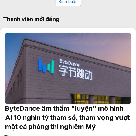
Bình Luận
Thành viên mới đăng
ByteDance âm thầm "luyện" mô hình
AI 10 nghìn tỷ tham số, tham vọng vượt
mặt cả phòng thí nghiệm Mỹ