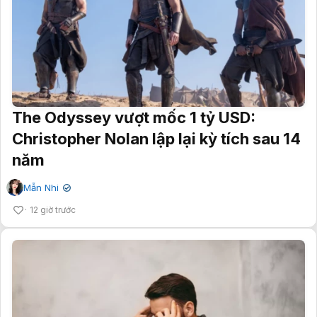
The Odyssey vượt mốc 1 tỷ USD:
Christopher Nolan lập lại kỳ tích sau 14
năm
Mẫn Nhi
✔
12 giờ trước