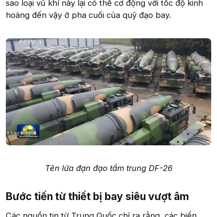
sao loại vũ khí này lại có thể cơ động với tốc độ kinh
hoàng đến vậy ở pha cuối của quỹ đạo bay.
Tên lửa đạn đạo tầm trung DF-26
Bước tiến từ thiết bị bay siêu vượt âm​
Các nguồn tin từ Trung Quốc chỉ ra rằng, các biến