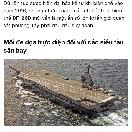
Dù liên tục được hiện đại hóa kể từ khi biên chế vào
năm 2016, nhưng những nâng cấp chi tiết trên biến
thể
DF-26D
mới vẫn là một ẩn số lớn khiến giới quan
sát phương Tây phải đau đầu suy đoán.
Mối đe dọa trực diện đối với các siêu tàu
sân bay​