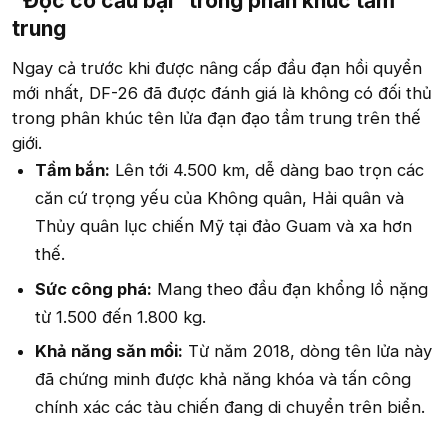
"Độc cô cầu bại" trong phân khúc tầm
trung​
Ngay cả trước khi được nâng cấp đầu đạn hồi quyển
mới nhất, DF-26 đã được đánh giá là không có đối thủ
trong phân khúc tên lửa đạn đạo tầm trung trên thế
giới.
Tầm bắn:
Lên tới 4.500 km, dễ dàng bao trọn các
căn cứ trọng yếu của Không quân, Hải quân và
Thủy quân lục chiến Mỹ tại đảo Guam và xa hơn
thế.
Sức công phá:
Mang theo đầu đạn khổng lồ nặng
từ 1.500 đến 1.800 kg.
Khả năng săn mồi:
Từ năm 2018, dòng tên lửa này
đã chứng minh được khả năng khóa và tấn công
chính xác các tàu chiến đang di chuyển trên biển.