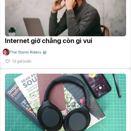
Internet giờ chẳng còn gì vui
The Storm Riders
✔
13 giờ trước