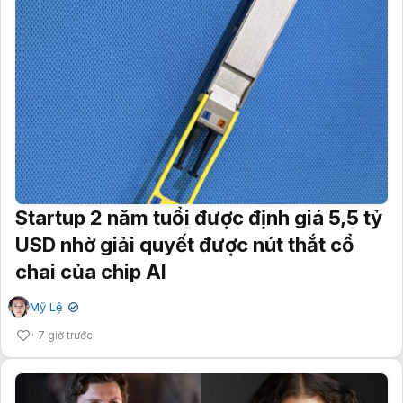
Startup 2 năm tuổi được định giá 5,5 tỷ
USD nhờ giải quyết được nút thắt cổ
chai của chip AI
Mỹ Lệ
✔
7 giờ trước