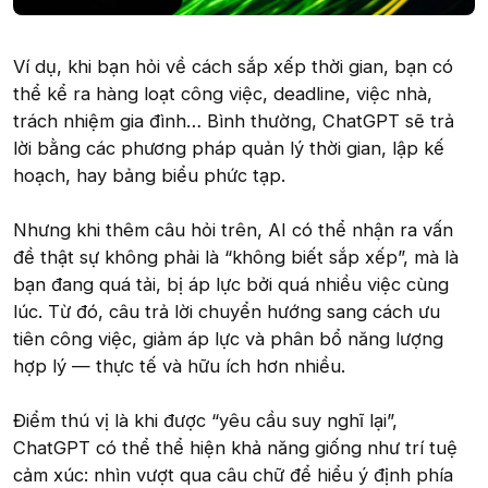
Ví dụ, khi bạn hỏi về cách sắp xếp thời gian, bạn có
thể kể ra hàng loạt công việc, deadline, việc nhà,
trách nhiệm gia đình… Bình thường, ChatGPT sẽ trả
lời bằng các phương pháp quản lý thời gian, lập kế
hoạch, hay bảng biểu phức tạp.
Nhưng khi thêm câu hỏi trên, AI có thể nhận ra vấn
đề thật sự không phải là “không biết sắp xếp”, mà là
bạn đang quá tải, bị áp lực bởi quá nhiều việc cùng
lúc. Từ đó, câu trả lời chuyển hướng sang cách ưu
tiên công việc, giảm áp lực và phân bổ năng lượng
hợp lý — thực tế và hữu ích hơn nhiều.
Điểm thú vị là khi được “yêu cầu suy nghĩ lại”,
ChatGPT có thể thể hiện khả năng giống như trí tuệ
cảm xúc: nhìn vượt qua câu chữ để hiểu ý định phía