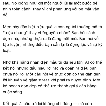
sau. Nó giống như khi một người lùi lại một bước để
nhìn toàn cảnh, thay vì chỉ phản ứng với bề mặt vấn
đề.
Mẹo này đặc biệt hiệu quả vì con người thường mô tả
“triệu chứng” thay vì “nguyên nhân”. Bạn hỏi cách
dọn nhà, nhưng thực ra là đang mệt mỏi. Bạn hỏi về
tập luyện, nhưng điều bạn cần lại là động lực và sự kỷ
luật.
Nhờ khả năng nhận diện mẫu từ dữ liệu lớn, AI có thể
kết nối những dấu hiệu rời rạc và đoán ra điều bạn
chưa nói rõ. Một câu hỏi về thực đơn có thể dẫn đến
lời khuyên về giảm stress khi phải ra quyết định. Một
kế hoạch dọn dẹp có thể trở thành gợi ý cân bằng
cuộc sống.
Kết quả là: câu trả lời không chỉ đúng — mà còn