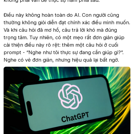
không phải vấn đề thực sự nằm phía sau.
Điều này không hoàn toàn do AI. Con người cũng
thường không giỏi diễn đạt chính xác điều mình muốn.
Và khi câu hỏi đã mơ hồ, câu trả lời khó mà đúng
trọng tâm. Tuy nhiên, có một mẹo rất đơn giản giúp
cải thiện điều này rõ rệt: thêm một câu hỏi ở cuối
prompt - “Nghe như tôi thực sự đang cần giúp gì?”.
Nghe có vẻ đơn giản, nhưng hiệu quả lại bất ngờ.