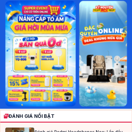
ĐÁNH GIÁ NỔI BẬT
Đánh giá Redmi Headphones Neo: Lần đầu