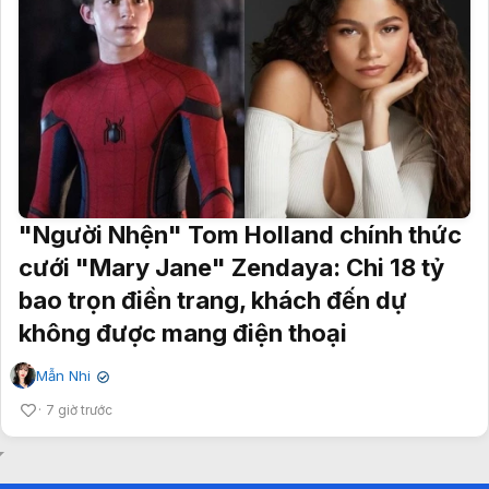
"Người Nhện" Tom Holland chính thức
cưới "Mary Jane" Zendaya: Chi 18 tỷ
bao trọn điền trang, khách đến dự
không được mang điện thoại
Mẫn Nhi
✔
7 giờ trước