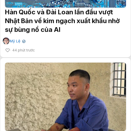
Hàn Quốc và Đài Loan lần đầu vượt
Nhật Bản về kim ngạch xuất khẩu nhờ
sự bùng nổ của AI
Mỹ Lệ
✔
44 phút trước