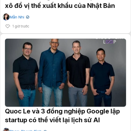
xô đổ vị thế xuất khẩu của Nhật Bản
Mẫn Nhi
✔
1 giờ trước
Quoc Le và 3 đồng nghiệp Google lập
startup có thể viết lại lịch sử AI