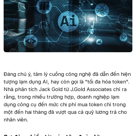
Đáng chú ý, tâm lý cuồng công nghệ đã dẫn đến hiện
tượng lạm dụng AI, hay còn gọi là "tối đa hóa token".
Nhà phân tích Jack Gold từ J.Gold Associates chỉ ra
rằng, trong nhiều trường hợp, doanh nghiệp lạm
dụng công cụ đến mức chi phí mua token chỉ trong
một đến hai tháng đã vượt qua cả quỹ lương trả cho
nhân viên.