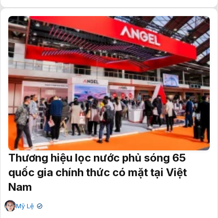
Thương hiệu lọc nước phủ sóng 65
quốc gia chính thức có mặt tại Việt
Nam
Mỹ Lệ
✔