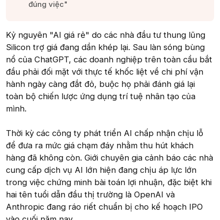
đúng việc"​
Kỷ nguyên "AI giá rẻ" do các nhà đầu tư thung lũng
Silicon trợ giá đang dần khép lại. Sau làn sóng bùng
nổ của ChatGPT, các doanh nghiệp trên toàn cầu bắt
đầu phải đối mặt với thực tế khốc liệt về chi phí vận
hành ngày càng đắt đỏ, buộc họ phải đánh giá lại
toàn bộ chiến lược ứng dụng trí tuệ nhân tạo của
mình.
Thời kỳ các công ty phát triển AI chấp nhận chịu lỗ
để đưa ra mức giá chạm đáy nhằm thu hút khách
hàng đã không còn. Giới chuyên gia cảnh báo các nhà
cung cấp dịch vụ AI lớn hiện đang chịu áp lực lớn
trong việc chứng minh bài toán lợi nhuận, đặc biệt khi
hai tên tuổi dẫn đầu thị trường là OpenAI và
Anthropic đang ráo riết chuẩn bị cho kế hoạch IPO
vào cuối năm nay.