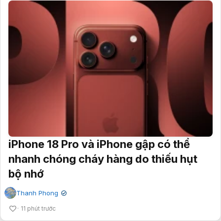
iPhone 18 Pro và iPhone gập có thể
nhanh chóng cháy hàng do thiếu hụt
bộ nhớ
Thanh Phong
✔
11 phút trước