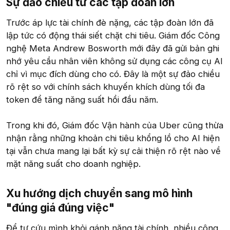
Sự đảo chiều từ các tập đoàn lớn​
Trước áp lực tài chính đè nặng, các tập đoàn lớn đã
lập tức có động thái siết chặt chi tiêu. Giám đốc Công
nghệ Meta Andrew Bosworth mới đây đã gửi bản ghi
nhớ yêu cầu nhân viên không sử dụng các công cụ AI
chỉ vì mục đích dùng cho có. Đây là một sự đảo chiều
rõ rệt so với chính sách khuyến khích dùng tối đa
token để tăng năng suất hồi đầu năm.
Trong khi đó, Giám đốc Vận hành của Uber cũng thừa
nhận rằng những khoản chi tiêu khổng lồ cho AI hiện
tại vẫn chưa mang lại bất kỳ sự cải thiện rõ rệt nào về
mặt năng suất cho doanh nghiệp.
Xu hướng dịch chuyển sang mô hình
"đúng giá đúng việc"​
Để tự cứu mình khỏi gánh nặng tài chính, nhiều công