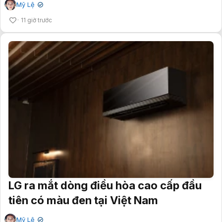
Mỹ Lệ
✔
11 giờ trước
LG ra mắt dòng điều hòa cao cấp đầu
tiên có màu đen tại Việt Nam
Mỹ Lệ
✔