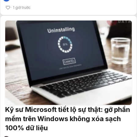
1 giờ trước
Kỹ sư Microsoft tiết lộ sự thật: gỡ phần
mềm trên Windows không xóa sạch
100% dữ liệu