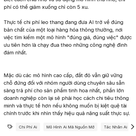
phí có thể giảm xuống chỉ còn 5 xu.
Thực tế chi phí leo thang đang đưa AI trở về đúng
bản chất của một loại hàng hóa thông thường, nơi
việc tìm kiếm một mô hình "đúng giá, đúng việc" được
ưu tiên hơn là chạy đua theo những công nghệ đình
đám nhất.
Mặc dù các mô hình cao cấp, đắt đỏ vẫn giữ vững
chỗ đứng đối với nhóm người dùng chuyên sâu sẵn
sàng trả phí cho sản phẩm tinh hoa nhất, phần lớn
doanh nghiệp còn lại sẽ phải học cách chi tiêu thông
minh và thực tế hơn nếu không muốn bị kiệt quệ tài
chính trước khi nhìn thấy hiệu quả năng suất thực sự.
Từ khóa
Chi Phí Ai
Mô Hình Ai Mã Nguồn Mở
Tác Nhân Ai