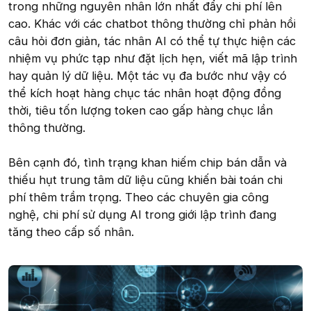
trong những nguyên nhân lớn nhất đẩy chi phí lên
cao. Khác với các chatbot thông thường chỉ phản hồi
câu hỏi đơn giản, tác nhân AI có thể tự thực hiện các
nhiệm vụ phức tạp như đặt lịch hẹn, viết mã lập trình
hay quản lý dữ liệu. Một tác vụ đa bước như vậy có
thể kích hoạt hàng chục tác nhân hoạt động đồng
thời, tiêu tốn lượng token cao gấp hàng chục lần
thông thường.
Bên cạnh đó, tình trạng khan hiếm chip bán dẫn và
thiếu hụt trung tâm dữ liệu cũng khiến bài toán chi
phí thêm trầm trọng. Theo các chuyên gia công
nghệ, chi phí sử dụng AI trong giới lập trình đang
tăng theo cấp số nhân.