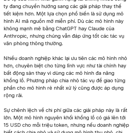
ty đang chuyển hướng sang các giải pháp thay thế
tiết kiệm hơn. Một lựa chọn phổ biến là sử dụng mô
hình AI mã nguồn mở miễn phí. Dù các mô hình này
không mạnh mẽ bằng ChatGPT hay Claude của
Anthropic, nhưng chúng vẫn đáp ứng tốt các tác vụ
văn phòng thông thường.
Nhiều doanh nghiệp khác lại ưu tiên các mô hình nhỏ
hơn, chuyên biệt cho từng lĩnh vực như tài chính hay
bất động sản thay vì dùng các mô hình đa năng
khổng lồ. Phương pháp chia nhỏ tác vụ để giao từng
phần cho mô hình rẻ nhất xử lý cũng được áp dụng
rộng rãi.
Sự chênh lệch về chi phí giữa các giải pháp này là rất
lớn. Một mô hình nguyên khối khổng lồ có giá lên tới
15 USD cho mỗi triệu token, nhưng nếu doanh nghiệp
biết cách chia nhỏ và sử dụng mô hình thu nhỏ, chi