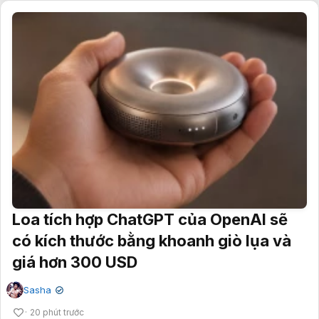
Loa tích hợp ChatGPT của OpenAI sẽ
có kích thước bằng khoanh giò lụa và
giá hơn 300 USD
Sasha
✔
20 phút trước