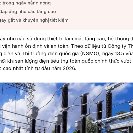
c trong ngày nắng nóng​
đáp ứng nhu cầu tăng cao​
y gắt và khuyến nghị tiết kiệm​
y nhu cầu sử dụng thiết bị làm mát tăng cao, hệ thống 
hái vận hành ổn định và an toàn. Theo dữ liệu từ Công ty
điện và Thị trường điện quốc gia (NSMO), ngày 13.5 vừ
i khi sản lượng điện tiêu thụ toàn quốc chính thức vượ
ục cao nhất tính từ đầu năm 2026.