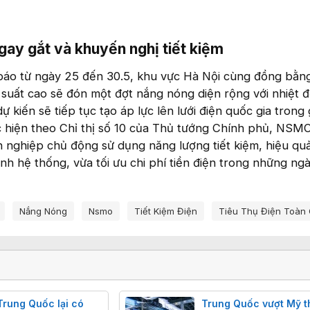
ay gắt và khuyến nghị tiết kiệm​
áo từ ngày 25 đến 30.5, khu vực Hà Nội cùng đồng bằn
suất cao sẽ đón một đợt nắng nóng diện rộng với nhiệt đ
ự kiến sẽ tiếp tục tạo áp lực lên lưới điện quốc gia trong 
 hiện theo Chỉ thị số 10 của Thủ tướng Chính phủ, NSM
 nghiệp chủ động sử dụng năng lượng tiết kiệm, hiệu qu
h hệ thống, vừa tối ưu chi phí tiền điện trong những ng
Nắng Nóng
Nsmo
Tiết Kiệm Điện
Tiêu Thụ Điện Toàn
Trung Quốc lại có
Trung Quốc vượt Mỹ t