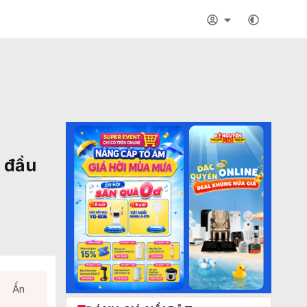
t đầu
Ẩn