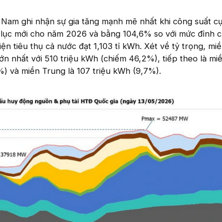
Nam ghi nhận sự gia tăng mạnh mẽ nhất khi công suất cự
ỷ lục mới cho năm 2026 và bằng 104,6% so với mức đỉnh 
ện tiêu thụ cả nước đạt 1,103 tỉ kWh. Xét về tỷ trọng, mi
 lớn nhất với 510 triệu kWh (chiếm 46,2%), tiếp theo là m
%) và miền Trung là 107 triệu kWh (9,7%).