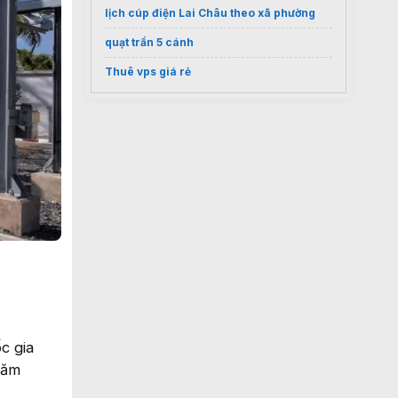
lịch cúp điện Lai Châu theo xã phường
quạt trần 5 cánh
Thuê vps giá rẻ
c gia
năm