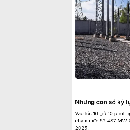
Những con số kỷ lụ
Vào lúc 16 giờ 10 phút 
chạm mức 52.487 MW. Co
2025.