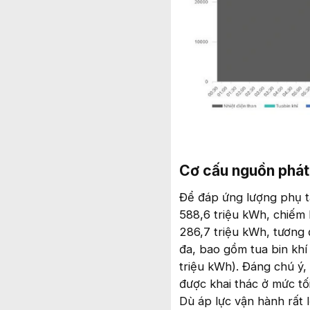
Cơ cấu nguồn phát 
Để đáp ứng lượng phụ tả
588,6 triệu kWh, chiếm 
286,7 triệu kWh, tương
đa, bao gồm tua bin khí 
triệu kWh). Đáng chú ý
được khai thác ở mức tố
Dù áp lực vận hành rất l