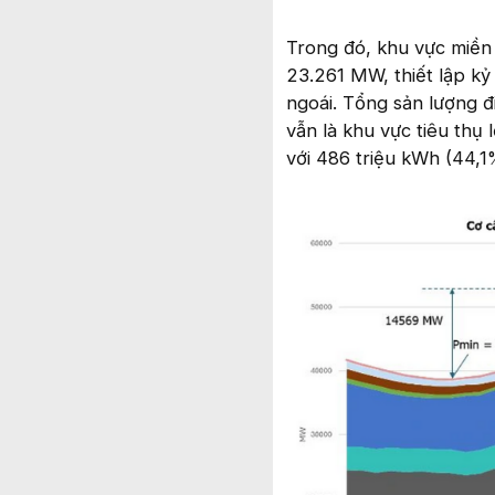
Trong đó, khu vực miền 
23.261 MW, thiết lập k
ngoái. Tổng sản lượng đi
vẫn là khu vực tiêu thụ
với 486 triệu kWh (44,1