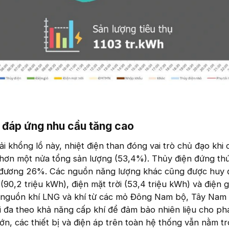
đáp ứng nhu cầu tăng cao​
i khổng lồ này, nhiệt điện than đóng vai trò chủ đạo khi
hơn một nửa tổng sản lượng (53,4%). Thủy điện đứng thứ 
 đương 26%. Các nguồn năng lượng khác cũng được huy 
(90,2 triệu kWh), điện mặt trời (53,4 triệu kWh) và điện g
, nguồn khí LNG và khí từ các mỏ Đông Nam bộ, Tây Nam
i đa theo khả năng cấp khí để đảm bảo nhiên liệu cho phá
ớn, các thiết bị và điện áp trên toàn hệ thống vẫn nằm tr