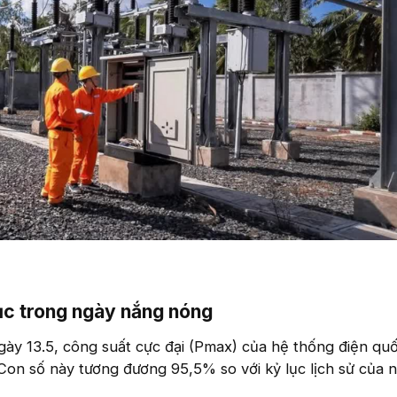
c trong ngày nắng nóng​
ngày 13.5, công suất cực đại (Pmax) của hệ thống điện quố
n số này tương đương 95,5% so với kỷ lục lịch sử của 