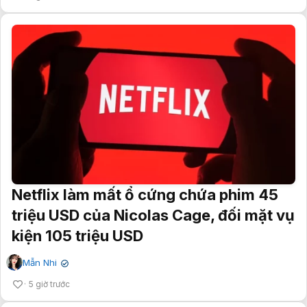
Netflix làm mất ổ cứng chứa phim 45
triệu USD của Nicolas Cage, đối mặt vụ
kiện 105 triệu USD
Mẫn Nhi
✔
5 giờ trước