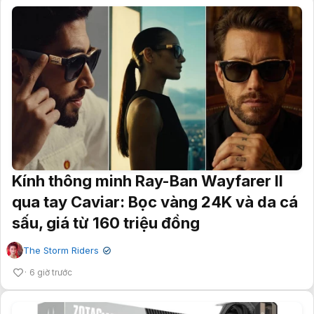
Kính thông minh Ray-Ban Wayfarer II
qua tay Caviar: Bọc vàng 24K và da cá
sấu, giá từ 160 triệu đồng
The Storm Riders
✔
6 giờ trước