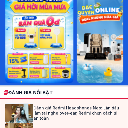
ĐÁNH GIÁ NỔI BẬT
Đánh giá Redmi Headphones Neo: Lần đầu
làm tai nghe over-ear, Redmi chọn cách đi
an toàn