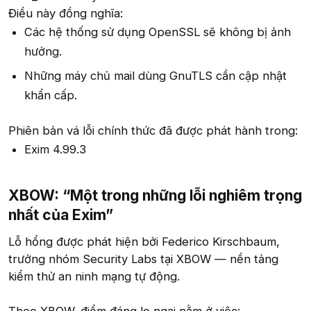
Điều này đồng nghĩa:
Các hệ thống sử dụng OpenSSL sẽ không bị ảnh
hưởng.
Những máy chủ mail dùng GnuTLS cần cập nhật
khẩn cấp.
Phiên bản vá lỗi chính thức đã được phát hành trong:
Exim 4.99.3
XBOW: “Một trong những lỗi nghiêm trọng
nhất của Exim”​
Lỗ hổng được phát hiện bởi Federico Kirschbaum,
trưởng nhóm Security Labs tại XBOW — nền tảng
kiểm thử an ninh mạng tự động.