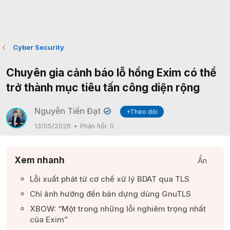
Cyber Security
Chuyên gia cảnh báo lỗ hổng Exim có thể
trở thành mục tiêu tấn công diện rộng
Nguyễn Tiến Đạt
+Theo dõi
✔
13/05/2026
Phản hồi:
0
Xem nhanh
Ẩn
Lỗi xuất phát từ cơ chế xử lý BDAT qua TLS​
Chỉ ảnh hưởng đến bản dựng dùng GnuTLS​
XBOW: “Một trong những lỗi nghiêm trọng nhất
của Exim”​