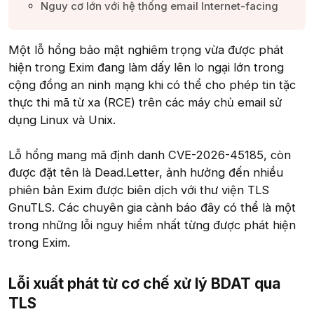
Nguy cơ lớn với hệ thống email Internet-facing​
Một lỗ hổng bảo mật nghiêm trọng vừa được phát
hiện trong Exim đang làm dấy lên lo ngại lớn trong
cộng đồng an ninh mạng khi có thể cho phép tin tặc
thực thi mã từ xa (RCE) trên các máy chủ email sử
dụng Linux và Unix.
Lỗ hổng mang mã định danh CVE-2026-45185, còn
được đặt tên là Dead.Letter, ảnh hưởng đến nhiều
phiên bản Exim được biên dịch với thư viện TLS
GnuTLS. Các chuyên gia cảnh báo đây có thể là một
trong những lỗi nguy hiểm nhất từng được phát hiện
trong Exim.
Lỗi xuất phát từ cơ chế xử lý BDAT qua
TLS​