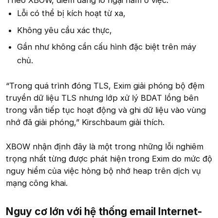
Theo XBOW, điểm đáng lo ngại nằm ở việc:
Lỗi có thể bị kích hoạt từ xa,
Không yêu cầu xác thực,
Gần như không cần cấu hình đặc biệt trên máy
chủ.
“Trong quá trình đóng TLS, Exim giải phóng bộ đệm
truyền dữ liệu TLS nhưng lớp xử lý BDAT lồng bên
trong vẫn tiếp tục hoạt động và ghi dữ liệu vào vùng
nhớ đã giải phóng,” Kirschbaum giải thích.
XBOW nhận định đây là một trong những lỗi nghiêm
trọng nhất từng được phát hiện trong Exim do mức độ
nguy hiểm của việc hỏng bộ nhớ heap trên dịch vụ
mạng công khai.
Nguy cơ lớn với hệ thống email Internet-