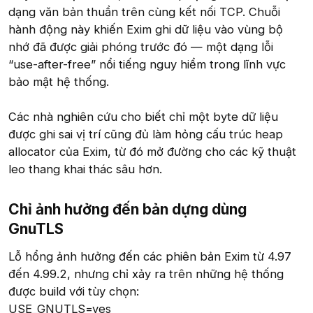
dạng văn bản thuần trên cùng kết nối TCP. Chuỗi
hành động này khiến Exim ghi dữ liệu vào vùng bộ
nhớ đã được giải phóng trước đó — một dạng lỗi
“use-after-free” nổi tiếng nguy hiểm trong lĩnh vực
bảo mật hệ thống.
Các nhà nghiên cứu cho biết chỉ một byte dữ liệu
được ghi sai vị trí cũng đủ làm hỏng cấu trúc heap
allocator của Exim, từ đó mở đường cho các kỹ thuật
leo thang khai thác sâu hơn.
Chỉ ảnh hưởng đến bản dựng dùng
GnuTLS​
Lỗ hổng ảnh hưởng đến các phiên bản Exim từ 4.97
đến 4.99.2, nhưng chỉ xảy ra trên những hệ thống
được build với tùy chọn:
USE_GNUTLS=yes