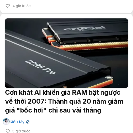
4 giờ trước
Cơn khát AI khiến giá RAM bật ngược
về thời 2007: Thành quả 20 năm giảm
giá "bốc hơi" chỉ sau vài tháng
Kiều My
✔
5 giờ trước