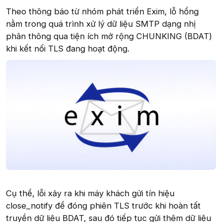
Theo thông báo từ nhóm phát triển Exim, lỗ hổng
nằm trong quá trình xử lý dữ liệu SMTP dạng nhị
phân thông qua tiện ích mở rộng CHUNKING (BDAT)
khi kết nối TLS đang hoạt động.
Cụ thể, lỗi xảy ra khi máy khách gửi tín hiệu
close_notify để đóng phiên TLS trước khi hoàn tất
truyền dữ liệu BDAT, sau đó tiếp tục gửi thêm dữ liệu