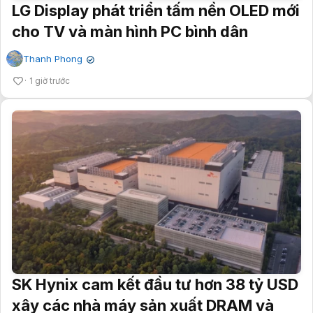
LG Display phát triển tấm nền OLED mới
cho TV và màn hình PC bình dân
Thanh Phong
✔
1 giờ trước
SK Hynix cam kết đầu tư hơn 38 tỷ USD
xây các nhà máy sản xuất DRAM và