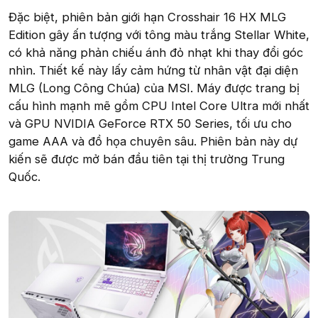
Đặc biệt, phiên bản giới hạn Crosshair 16 HX MLG
Edition gây ấn tượng với tông màu trắng Stellar White,
có khả năng phản chiếu ánh đỏ nhạt khi thay đổi góc
nhìn. Thiết kế này lấy cảm hứng từ nhân vật đại diện
MLG (Long Công Chúa) của MSI. Máy được trang bị
cấu hình mạnh mẽ gồm CPU Intel Core Ultra mới nhất
và GPU NVIDIA GeForce RTX 50 Series, tối ưu cho
game AAA và đồ họa chuyên sâu. Phiên bản này dự
kiến sẽ được mở bán đầu tiên tại thị trường Trung
Quốc.