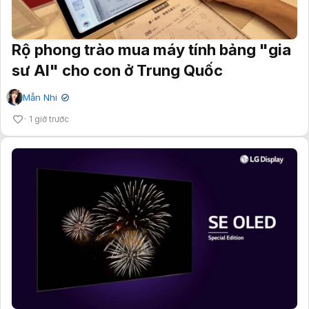
Rộ phong trào mua máy tính bảng "gia
sư AI" cho con ở Trung Quốc
Mẫn Nhi
✔
1 giờ trước