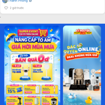
Thanh Phong
✔
2 giờ trước