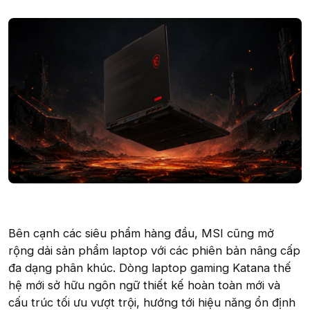
Bên cạnh các siêu phẩm hàng đầu, MSI cũng mở
rộng dải sản phẩm laptop với các phiên bản nâng cấp
đa dạng phân khúc. Dòng laptop gaming Katana thế
hệ mới sở hữu ngôn ngữ thiết kế hoàn toàn mới và
cấu trúc tối ưu vượt trội, hướng tới hiệu năng ổn định