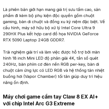
Là phiên bản giới hạn mang giá trị sưu tầm cao, sản
phẩm đi kèm bộ phụ kiện độc quyền gồm chuột
gaming, bàn di chuột và đồng xu kỷ niệm đặc biệt. Về
cấu hình, máy sở hữu bộ xử lý Intel Core Ultra 9
290HX Plus kết hợp card đồ họa NVIDIA GeForce
RTX 5090 Laptop 24GB GDDR7.
Trải nghiệm giải trí và làm việc được hỗ trợ bởi màn
hình 18 inch Mini LED độ phân giải 4K, tần số quét
240Hz, bàn phím cơ đèn nền RGB per-key, bàn di
chuột cảm ứng lực có LED RGB và hệ thống tản nhiệt
buồng hơi (Vapor Chamber) tối tân giúp duy trì hiệu
năng ổn định.
Máy chơi game cầm tay Claw 8 EX AI+
với chip Intel Arc G3 Extreme​