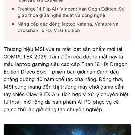
Intel Arc G3 Extreme​
Prestige 14 Flip AI+ Vincent Van Gogh Edition: Sự
giao thoa giữa nghệ thuật và công nghệ​
Nâng cấp các dòng laptop Katana, Venture và
Crosshair 16 HX MLG Edition​
Thương hiệu MSI vừa ra mắt loạt sản phẩm mới tại
COMPUTEX 2026. Tâm điểm của đợt ra mắt này là
mẫu laptop gaming siêu cao cấp Titan 18 HX Dragon
Edition Draco Epic – phiên bản giới hạn đánh dấu
chặng đường 40 năm chế tác của hãng. Đồng thời,
MSI cũng mang đến thị trường máy chơi game cầm
tay chiếc Claw 8 EX AI+ tích hợp vi xử lý chuyên biệt
từ Intel, mở rộng dải sản phẩm AI PC phục vụ cả
game thủ lẫn giới sáng tạo chuyên nghiệp.