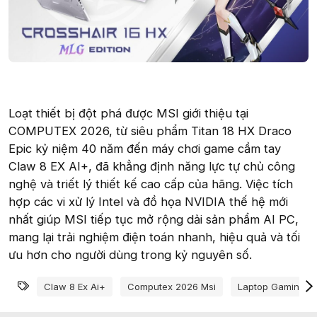
Loạt thiết bị đột phá được MSI giới thiệu tại
COMPUTEX 2026, từ siêu phẩm Titan 18 HX Draco
Epic kỷ niệm 40 năm đến máy chơi game cầm tay
Claw 8 EX AI+, đã khẳng định năng lực tự chủ công
nghệ và triết lý thiết kế cao cấp của hãng. Việc tích
hợp các vi xử lý Intel và đồ họa NVIDIA thế hệ mới
nhất giúp MSI tiếp tục mở rộng dải sản phẩm AI PC,
mang lại trải nghiệm điện toán nhanh, hiệu quả và tối
ưu hơn cho người dùng trong kỷ nguyên số.
Từ khóa
Claw 8 Ex Ai+
Computex 2026 Msi
Laptop Gaming M