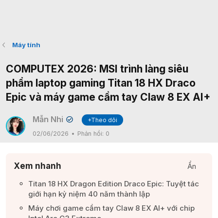
Máy tính
COMPUTEX 2026: MSI trình làng siêu
phẩm laptop gaming Titan 18 HX Draco
Epic và máy game cầm tay Claw 8 EX AI+
Mẫn Nhi
+Theo dõi
✔
02/06/2026
Phản hồi:
0
Xem nhanh
Ẩn
Titan 18 HX Dragon Edition Draco Epic: Tuyệt tác
giới hạn kỷ niệm 40 năm thành lập​
Máy chơi game cầm tay Claw 8 EX AI+ với chip