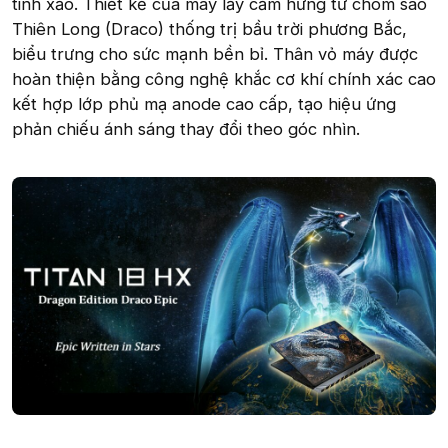
tinh xảo. Thiết kế của máy lấy cảm hứng từ chòm sao
Thiên Long (Draco) thống trị bầu trời phương Bắc,
biểu trưng cho sức mạnh bền bỉ. Thân vỏ máy được
hoàn thiện bằng công nghệ khắc cơ khí chính xác cao
kết hợp lớp phủ mạ anode cao cấp, tạo hiệu ứng
phản chiếu ánh sáng thay đổi theo góc nhìn.