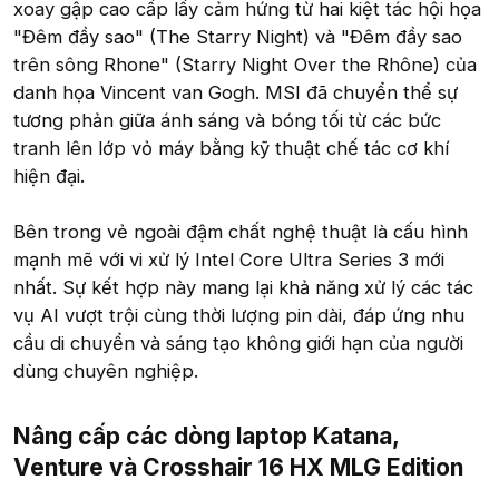
xoay gập cao cấp lấy cảm hứng từ hai kiệt tác hội họa
"Đêm đầy sao" (The Starry Night) và "Đêm đầy sao
trên sông Rhone" (Starry Night Over the Rhône) của
danh họa Vincent van Gogh. MSI đã chuyển thể sự
tương phản giữa ánh sáng và bóng tối từ các bức
tranh lên lớp vỏ máy bằng kỹ thuật chế tác cơ khí
hiện đại.
Bên trong vẻ ngoài đậm chất nghệ thuật là cấu hình
mạnh mẽ với vi xử lý Intel Core Ultra Series 3 mới
nhất. Sự kết hợp này mang lại khả năng xử lý các tác
vụ AI vượt trội cùng thời lượng pin dài, đáp ứng nhu
cầu di chuyển và sáng tạo không giới hạn của người
dùng chuyên nghiệp.
Nâng cấp các dòng laptop Katana,
Venture và Crosshair 16 HX MLG Edition​