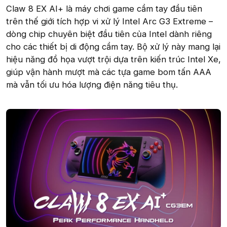
Claw 8 EX AI+ là máy chơi game cầm tay đầu tiên
trên thế giới tích hợp vi xử lý Intel Arc G3 Extreme –
dòng chip chuyên biệt đầu tiên của Intel dành riêng
cho các thiết bị di động cầm tay. Bộ xử lý này mang lại
hiệu năng đồ họa vượt trội dựa trên kiến trúc Intel Xe,
giúp vận hành mượt mà các tựa game bom tấn AAA
mà vẫn tối ưu hóa lượng điện năng tiêu thụ.