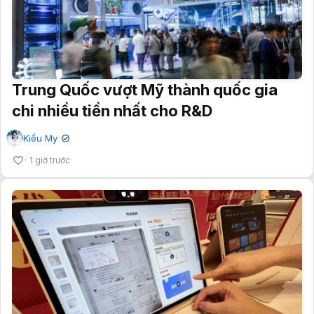
Trung Quốc vượt Mỹ thành quốc gia
chi nhiều tiền nhất cho R&D
Kiều My
✔
1 giờ trước