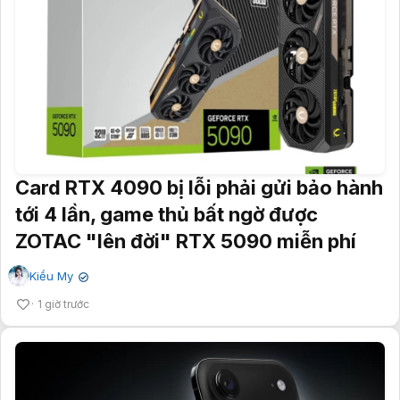
Card RTX 4090 bị lỗi phải gửi bảo hành
tới 4 lần, game thủ bất ngờ được
ZOTAC "lên đời" RTX 5090 miễn phí
Kiều My
✔
1 giờ trước