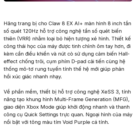
Hãng trang bị cho Claw 8 EX AI+ màn hình 8 inch tần
số quét 120Hz hỗ trợ công nghệ tần số quét biến
thiên (VRR) nhằm loại bỏ hiện tượng xé hình. Thiết kế
công thái học của máy được tinh chỉnh ôm tay hơn, đi
kèm cần điều khiển và nút cò sử dụng cảm biến Hall-
effect chống trôi, cụm phím D-pad cải tiến cùng hệ
thống mô-tơ rung tuyến tính thế hệ mới giúp phản
hồi xúc giác nhanh nhạy.
Về phần mềm, thiết bị hỗ trợ công nghệ XeSS 3, tính
năng tạo khung hình Multi-Frame Generation (MFG),
giao diện Xbox Mode giúp khởi động nhanh và thanh
công cụ Quick Settings trực quan. Ngoại hình của máy
nổi bật với tông màu tím Void Purple cá tính.