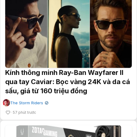
Kính thông minh Ray-Ban Wayfarer II
qua tay Caviar: Bọc vàng 24K và da cá
sấu, giá từ 160 triệu đồng
The Storm Riders
✔
57 phút trước