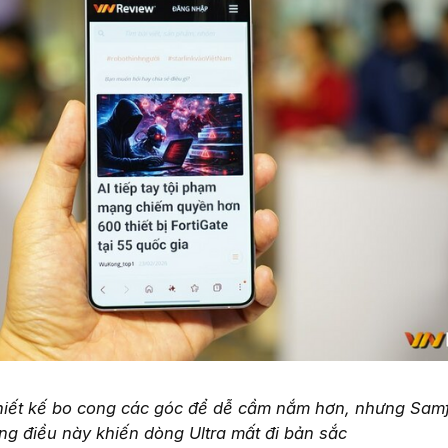
thiết kế bo cong các góc để dễ cầm nắm hơn, nhưng Sam
ng điều này khiến dòng Ultra mất đi bản sắc