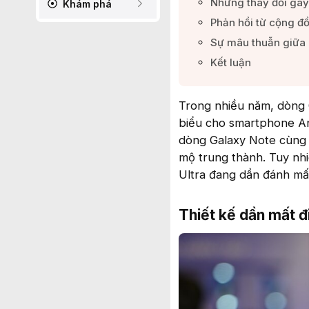
Những thay đổi gây 
Khám phá
Phản hồi từ cộng đ
Sự mâu thuẫn giữa 
Kết luận​
Trong nhiều năm, dòng G
biểu cho smartphone And
dòng Galaxy Note cùng 
mộ trung thành. Tuy nh
Ultra đang dần đánh mất
Thiết kế dần mất đi