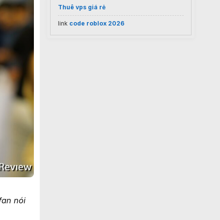
Thuê vps giá rẻ
link
code roblox 2026
fan nói