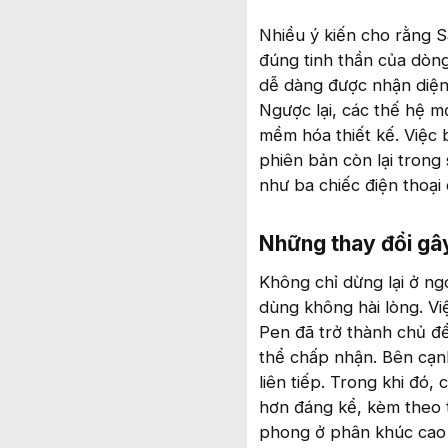
Nhiều ý kiến cho rằng 
đúng tinh thần của dòng
dễ dàng được nhận diện 
Ngược lại, các thế hệ m
mềm hóa thiết kế. Việc 
phiên bản còn lại trong
như ba chiếc điện thoại
Những thay đổi gây
Không chỉ dừng lại ở ng
dùng không hài lòng. Vi
Pen đã trở thành chủ đề
thể chấp nhận. Bên cạn
liên tiếp. Trong khi đó
hơn đáng kể, kèm theo t
phong ở phân khúc cao