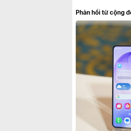
Phản hồi từ cộng đ