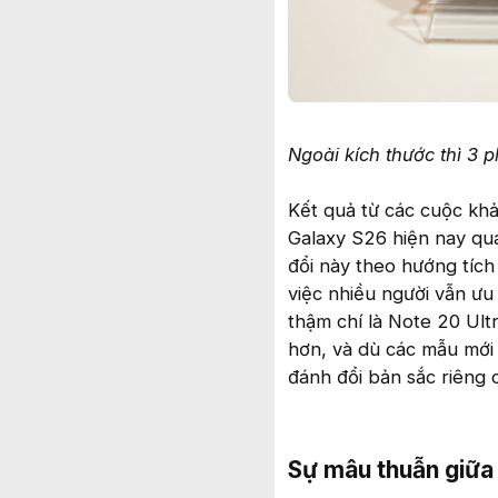
Ngoài kích thước thì 3
Kết quả từ các cuộc kh
Galaxy S26 hiện nay qu
đổi này theo hướng tích
việc nhiều người vẫn ưu
thậm chí là Note 20 Ult
hơn, và dù các mẫu mới 
đánh đổi bản sắc riêng
Sự mâu thuẫn giữa