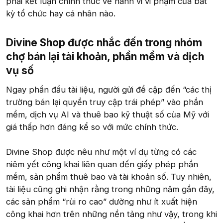
phải kết luận chính thức về hành vi vi phạm của bất
kỳ tổ chức hay cá nhân nào.
Divine Shop được nhắc đến trong nhóm
chợ bán lại tài khoản, phần mềm và dịch
vụ số​
Ngay phần đầu tài liệu, người gửi đề cập đến “các thị
trường bán lại quyền truy cập trái phép” vào phần
mềm, dịch vụ AI và thuê bao kỹ thuật số của Mỹ với
giá thấp hơn đáng kể so với mức chính thức.
Divine Shop được nêu như một ví dụ từng có các
niêm yết công khai liên quan đến giấy phép phần
mềm, sản phẩm thuê bao và tài khoản số. Tuy nhiên,
tài liệu cũng ghi nhận rằng trong những năm gần đây,
các sản phẩm “rủi ro cao” dường như ít xuất hiện
công khai hơn trên những nền tảng như vậy, trong khi