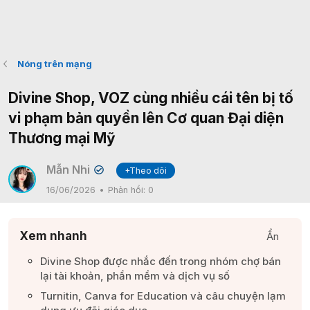
Nóng trên mạng
Divine Shop, VOZ cùng nhiều cái tên bị tố
vi phạm bản quyền lên Cơ quan Đại diện
Thương mại Mỹ
Mẫn Nhi
+Theo dõi
✔
16/06/2026
Phản hồi:
0
Xem nhanh
Ẩn
Divine Shop được nhắc đến trong nhóm chợ bán
lại tài khoản, phần mềm và dịch vụ số​
Turnitin, Canva for Education và câu chuyện lạm