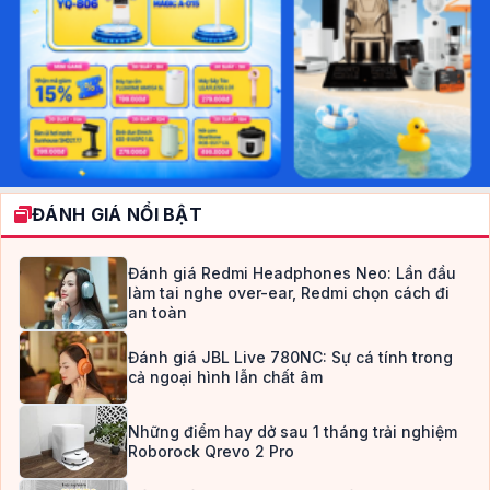
ĐÁNH GIÁ NỔI BẬT
Đánh giá Redmi Headphones Neo: Lần đầu
làm tai nghe over-ear, Redmi chọn cách đi
an toàn
Đánh giá JBL Live 780NC: Sự cá tính trong
cả ngoại hình lẫn chất âm
Những điểm hay dở sau 1 tháng trải nghiệm
Roborock Qrevo 2 Pro