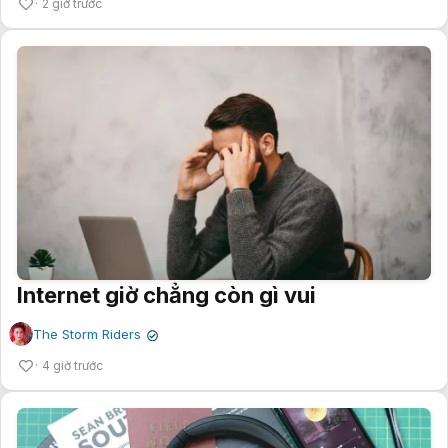
2 giờ trước
Internet giờ chẳng còn gì vui
The Storm Riders
✔
4 giờ trước