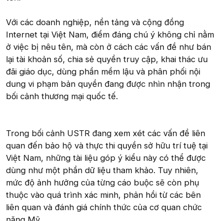
Với các doanh nghiệp, nền tảng và cộng đồng
Internet tại Việt Nam, điểm đáng chú ý không chỉ nằm
ở việc bị nêu tên, mà còn ở cách các vấn đề như bán
lại tài khoản số, chia sẻ quyền truy cập, khai thác ưu
đãi giáo dục, dùng phần mềm lậu và phân phối nội
dung vi phạm bản quyền đang được nhìn nhận trong
bối cảnh thương mại quốc tế.
Trong bối cảnh USTR đang xem xét các vấn đề liên
quan đến bảo hộ và thực thi quyền sở hữu trí tuệ tại
Việt Nam, những tài liệu góp ý kiểu này có thể được
dùng như một phần dữ liệu tham khảo. Tuy nhiên,
mức độ ảnh hưởng của từng cáo buộc sẽ còn phụ
thuộc vào quá trình xác minh, phản hồi từ các bên
liên quan và đánh giá chính thức của cơ quan chức
năng Mỹ.