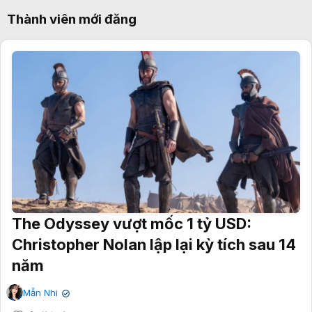
Thành viên mới đăng
The Odyssey vượt mốc 1 tỷ USD:
Christopher Nolan lập lại kỳ tích sau 14
năm
Mẫn Nhi
✔