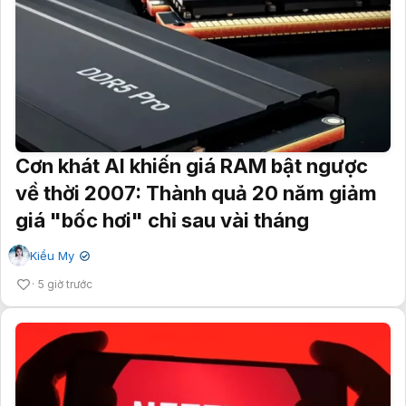
Cơn khát AI khiến giá RAM bật ngược
về thời 2007: Thành quả 20 năm giảm
giá "bốc hơi" chỉ sau vài tháng
Kiều My
✔
5 giờ trước