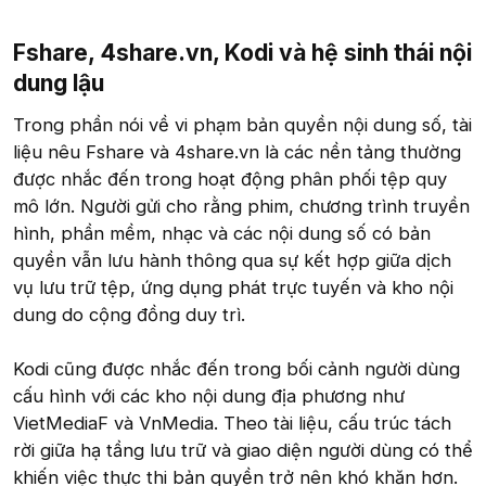
Fshare, 4share.vn, Kodi và hệ sinh thái nội
dung lậu​
Trong phần nói về vi phạm bản quyền nội dung số, tài
liệu nêu Fshare và 4share.vn là các nền tảng thường
được nhắc đến trong hoạt động phân phối tệp quy
mô lớn. Người gửi cho rằng phim, chương trình truyền
hình, phần mềm, nhạc và các nội dung số có bản
quyền vẫn lưu hành thông qua sự kết hợp giữa dịch
vụ lưu trữ tệp, ứng dụng phát trực tuyến và kho nội
dung do cộng đồng duy trì.
Kodi cũng được nhắc đến trong bối cảnh người dùng
cấu hình với các kho nội dung địa phương như
VietMediaF và VnMedia. Theo tài liệu, cấu trúc tách
rời giữa hạ tầng lưu trữ và giao diện người dùng có thể
khiến việc thực thi bản quyền trở nên khó khăn hơn.