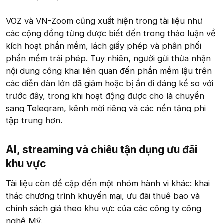
VOZ và VN-Zoom cũng xuất hiện trong tài liệu như
các cộng đồng từng được biết đến trong thảo luận về
kích hoạt phần mềm, lách giấy phép và phân phối
phần mềm trái phép. Tuy nhiên, người gửi thừa nhận
nội dung công khai liên quan đến phần mềm lậu trên
các diễn đàn lớn đã giảm hoặc bị ẩn đi đáng kể so với
trước đây, trong khi hoạt động được cho là chuyển
sang Telegram, kênh mời riêng và các nền tảng phi
tập trung hơn.
AI, streaming và chiêu tận dụng ưu đãi
khu vực​
Tài liệu còn đề cập đến một nhóm hành vi khác: khai
thác chương trình khuyến mại, ưu đãi thuê bao và
chính sách giá theo khu vực của các công ty công
nghệ Mỹ.