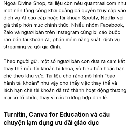
Ngoài Divine Shop, tài liệu còn nêu quantraai.com như
một nền tảng công khai quảng bá quyền truy cập vào
dịch vụ AI cao cấp hoặc tài khoản Spotify, Netflix với
giá thấp hơn mức chính thức. Nhiều nhóm Facebook,
Zalo và người bán trên Instagram cũng bị cáo buộc
rao bán tài khoản AI, phần mềm năng suất, dịch vụ
streaming và gói gia đình.
Theo người gửi, một số người bán còn đưa ra cam kết
thay thế nếu tài khoản bị khóa, vô hiệu hóa hoặc hạn
chế theo khu vực. Tài liệu cho rằng mô hình “bảo
hành tài khoản” như vậy cho thấy việc thay thế và
lách hạn chế tài khoản đã trở thành hoạt động thương
mại có tổ chức, thay vì các trường hợp đơn lẻ.
Turnitin, Canva for Education và câu
chuyện lạm dụng ưu đãi giáo dục​