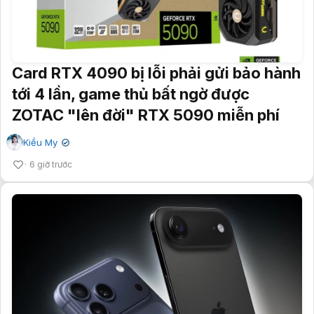
Card RTX 4090 bị lỗi phải gửi bảo hành
tới 4 lần, game thủ bất ngờ được
ZOTAC "lên đời" RTX 5090 miễn phí
Kiều My
✔
6 giờ trước