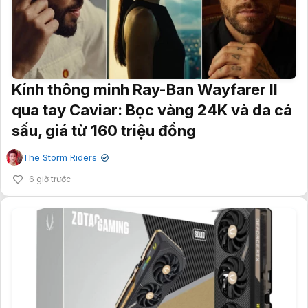
Kính thông minh Ray-Ban Wayfarer II
qua tay Caviar: Bọc vàng 24K và da cá
sấu, giá từ 160 triệu đồng
The Storm Riders
✔
6 giờ trước