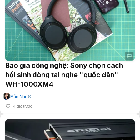
Bão giá công nghệ: Sony chọn cách
hồi sinh dòng tai nghe "quốc dân"
WH-1000XM4
Mẫn Nhi
✔
4 giờ trước