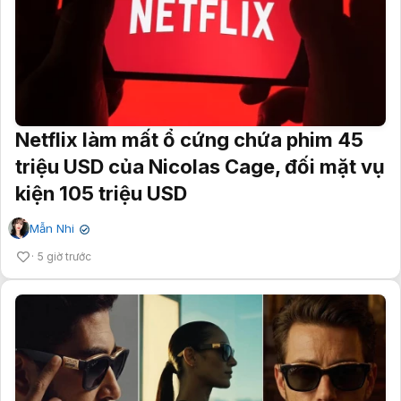
Netflix làm mất ổ cứng chứa phim 45
triệu USD của Nicolas Cage, đối mặt vụ
kiện 105 triệu USD
Mẫn Nhi
✔
5 giờ trước