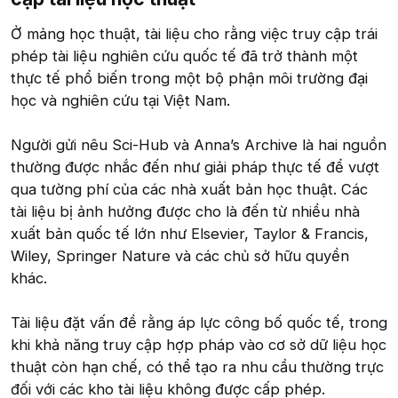
Ở mảng học thuật, tài liệu cho rằng việc truy cập trái
phép tài liệu nghiên cứu quốc tế đã trở thành một
thực tế phổ biến trong một bộ phận môi trường đại
học và nghiên cứu tại Việt Nam.
Người gửi nêu Sci-Hub và Anna’s Archive là hai nguồn
thường được nhắc đến như giải pháp thực tế để vượt
qua tường phí của các nhà xuất bản học thuật. Các
tài liệu bị ảnh hưởng được cho là đến từ nhiều nhà
xuất bản quốc tế lớn như Elsevier, Taylor & Francis,
Wiley, Springer Nature và các chủ sở hữu quyền
khác.
Tài liệu đặt vấn đề rằng áp lực công bố quốc tế, trong
khi khả năng truy cập hợp pháp vào cơ sở dữ liệu học
thuật còn hạn chế, có thể tạo ra nhu cầu thường trực
đối với các kho tài liệu không được cấp phép.