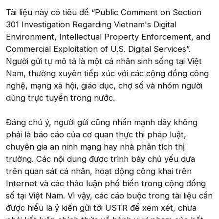
Tài liệu này có tiêu đề “Public Comment on Section
301 Investigation Regarding Vietnam's Digital
Environment, Intellectual Property Enforcement, and
Commercial Exploitation of U.S. Digital Services”.
Người gửi tự mô tả là một cá nhân sinh sống tại Việt
Nam, thường xuyên tiếp xúc với các cộng đồng công
nghệ, mạng xã hội, giáo dục, chợ số và nhóm người
dùng trực tuyến trong nước.
Đáng chú ý, người gửi cũng nhấn mạnh đây không
phải là báo cáo của cơ quan thực thi pháp luật,
chuyên gia an ninh mạng hay nhà phân tích thị
trường. Các nội dung được trình bày chủ yếu dựa
trên quan sát cá nhân, hoạt động công khai trên
Internet và các thảo luận phổ biến trong cộng đồng
số tại Việt Nam. Vì vậy, các cáo buộc trong tài liệu cần
được hiểu là ý kiến gửi tới USTR để xem xét, chưa