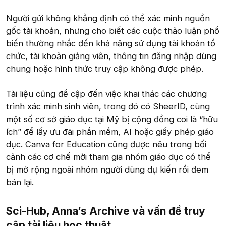
Người gửi không khẳng định có thể xác minh nguồn
gốc tài khoản, nhưng cho biết các cuộc thảo luận phổ
biến thường nhắc đến khả năng sử dụng tài khoản tổ
chức, tài khoản giảng viên, thông tin đăng nhập dùng
chung hoặc hình thức truy cập không được phép.
Tài liệu cũng đề cập đến việc khai thác các chương
trình xác minh sinh viên, trong đó có SheerID, cùng
một số cơ sở giáo dục tại Mỹ bị cộng đồng coi là “hữu
ích” để lấy ưu đãi phần mềm, AI hoặc giấy phép giáo
dục. Canva for Education cũng được nêu trong bối
cảnh các cơ chế mời tham gia nhóm giáo dục có thể
bị mở rộng ngoài nhóm người dùng dự kiến rồi đem
bán lại.
Sci-Hub, Anna’s Archive và vấn đề truy
cập tài liệu học thuật​