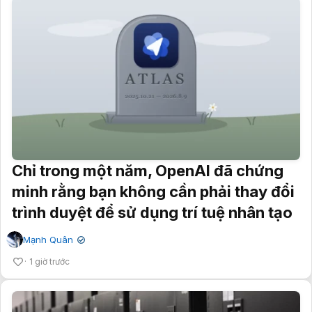
Chỉ trong một năm, OpenAI đã chứng
minh rằng bạn không cần phải thay đổi
trình duyệt để sử dụng trí tuệ nhân tạo
Mạnh Quân
✔
1 giờ trước