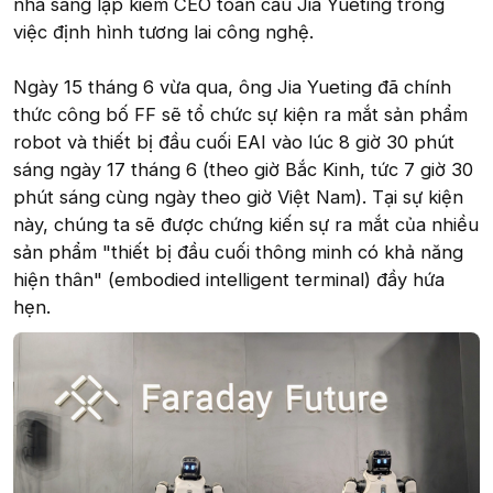
nhà sáng lập kiêm CEO toàn cầu Jia Yueting trong
việc định hình tương lai công nghệ.
Ngày 15 tháng 6 vừa qua, ông Jia Yueting đã chính
thức công bố FF sẽ tổ chức sự kiện ra mắt sản phẩm
robot và thiết bị đầu cuối EAI vào lúc 8 giờ 30 phút
sáng ngày 17 tháng 6 (theo giờ Bắc Kinh, tức 7 giờ 30
phút sáng cùng ngày theo giờ Việt Nam). Tại sự kiện
này, chúng ta sẽ được chứng kiến sự ra mắt của nhiều
sản phẩm "thiết bị đầu cuối thông minh có khả năng
hiện thân" (embodied intelligent terminal) đầy hứa
hẹn.