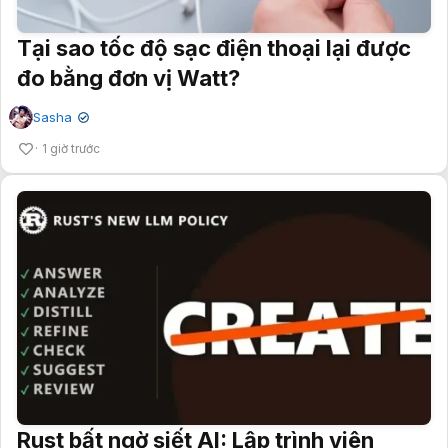
Tại sao tốc độ sạc điện thoại lại được
đo bằng đơn vị Watt?
Sasha
✔
1 giờ trước
Rust bất ngờ siết AI: Lập trình viên