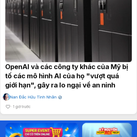
OpenAI và các công ty khác của Mỹ bị
tố các mô hình AI của họ "vượt quá
giới hạn", gây ra lo ngại về an ninh
Nan Đắc Hữu Tình Nhân
✔
1 giờ trước