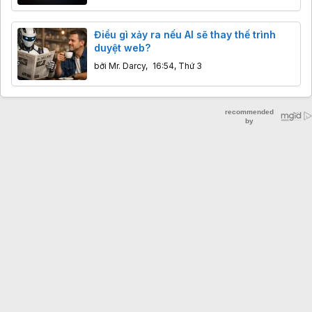
Điều gì xảy ra nếu AI sẽ thay thế trình
duyệt web?
bởi
Mr. Darcy
,
16:54, Thứ 3