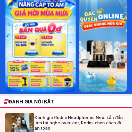
ĐÁNH GIÁ NỔI BẬT
Đánh giá Redmi Headphones Neo: Lần đầu
làm tai nghe over-ear, Redmi chọn cách đi
an toàn