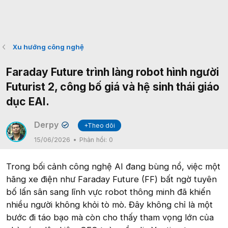
Xu hướng công nghệ
Faraday Future trình làng robot hình người
Futurist 2, công bố giá và hệ sinh thái giáo
dục EAI.
Derpy
+Theo dõi
✔
15/06/2026
Phản hồi:
0
Trong bối cảnh công nghệ AI đang bùng nổ, việc một
hãng xe điện như Faraday Future (FF) bất ngờ tuyên
bố lấn sân sang lĩnh vực robot thông minh đã khiến
nhiều người không khỏi tò mò. Đây không chỉ là một
bước đi táo bạo mà còn cho thấy tham vọng lớn của