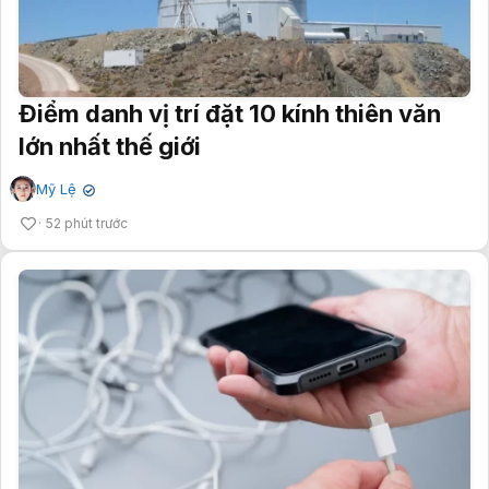
Điểm danh vị trí đặt 10 kính thiên văn
lớn nhất thế giới
Mỹ Lệ
✔
52 phút trước