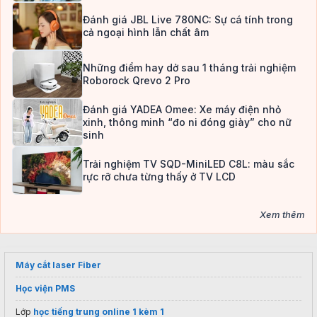
Đánh giá JBL Live 780NC: Sự cá tính trong
cả ngoại hình lẫn chất âm
Những điểm hay dở sau 1 tháng trải nghiệm
Roborock Qrevo 2 Pro
Đánh giá YADEA Omee: Xe máy điện nhỏ
xinh, thông minh “đo ni đóng giày” cho nữ
sinh
Trải nghiệm TV SQD-MiniLED C8L: màu sắc
rực rỡ chưa từng thấy ở TV LCD
Xem thêm
Máy cắt laser Fiber
Học viện PMS
Lớp
học tiếng trung online 1 kèm 1