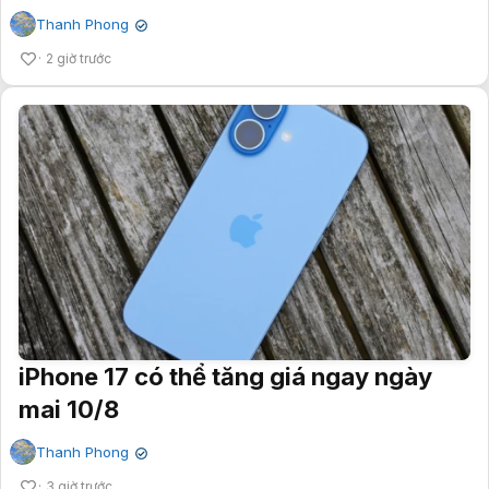
Thanh Phong
✔
2 giờ trước
iPhone 17 có thể tăng giá ngay ngày
mai 10/8
Thanh Phong
✔
3 giờ trước