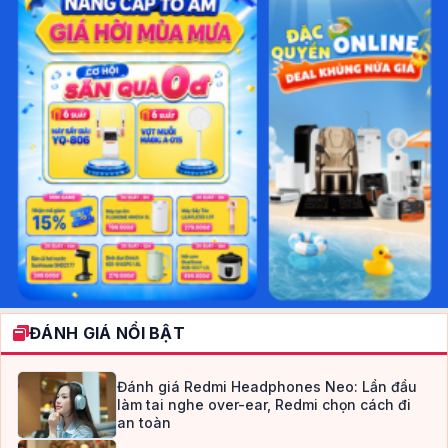
ĐÁNH GIÁ NỔI BẬT
Đánh giá Redmi Headphones Neo: Lần đầu
làm tai nghe over-ear, Redmi chọn cách đi
an toàn