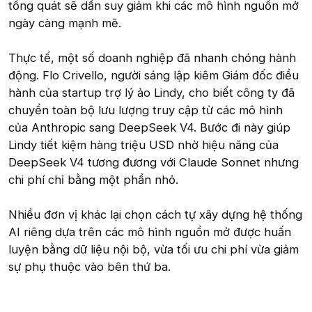
tổng quát sẽ dần suy giảm khi các mô hình nguồn mở
ngày càng mạnh mẽ.
Thực tế, một số doanh nghiệp đã nhanh chóng hành
động. Flo Crivello, người sáng lập kiêm Giám đốc điều
hành của startup trợ lý ảo Lindy, cho biết công ty đã
chuyển toàn bộ lưu lượng truy cập từ các mô hình
của Anthropic sang DeepSeek V4. Bước đi này giúp
Lindy tiết kiệm hàng triệu USD nhờ hiệu năng của
DeepSeek V4 tương đương với Claude Sonnet nhưng
chi phí chỉ bằng một phần nhỏ.
Nhiều đơn vị khác lại chọn cách tự xây dựng hệ thống
AI riêng dựa trên các mô hình nguồn mở được huấn
luyện bằng dữ liệu nội bộ, vừa tối ưu chi phí vừa giảm
sự phụ thuộc vào bên thứ ba.