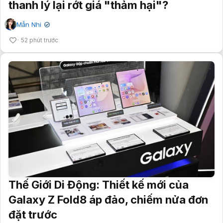
thanh lý lại rớt giá "thảm hại"?
Mẫn Nhi
✔
52 phút trước
Thế Giới Di Động: Thiết kế mới của
Galaxy Z Fold8 áp đảo, chiếm nửa đơn
đặt trước