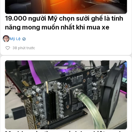
19.000 người Mỹ chọn sưởi ghế là tính
năng mong muốn nhất khi mua xe
Mỹ Lệ
✔
38 phút trước