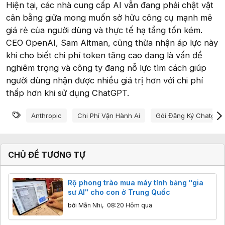
Hiện tại, các nhà cung cấp AI vẫn đang phải chật vật
cân bằng giữa mong muốn sở hữu công cụ mạnh mẽ
giá rẻ của người dùng và thực tế hạ tầng tốn kém.
CEO OpenAI, Sam Altman, cũng thừa nhận áp lực này
khi cho biết chi phí token tăng cao đang là vấn đề
nghiêm trọng và công ty đang nỗ lực tìm cách giúp
người dùng nhận được nhiều giá trị hơn với chi phí
thấp hơn khi sử dụng ChatGPT.
Từ khóa
Anthropic
Chi Phí Vận Hành Ai
Gói Đăng Ký Chatgpt
CHỦ ĐỀ TƯƠNG TỰ
Rộ phong trào mua máy tính bảng "gia
sư AI" cho con ở Trung Quốc
bởi
Mẫn Nhi
,
08:20 Hôm qua