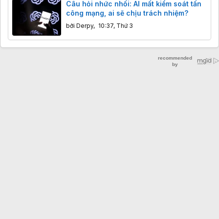
Câu hỏi nhức nhối: AI mất kiểm soát tấn
công mạng, ai sẽ chịu trách nhiệm?
bởi
Derpy
,
10:37, Thứ 3