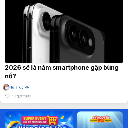
2026 sẽ là năm smartphone gập bùng
nổ?
Hư Trúc
✔
18 giờ trước