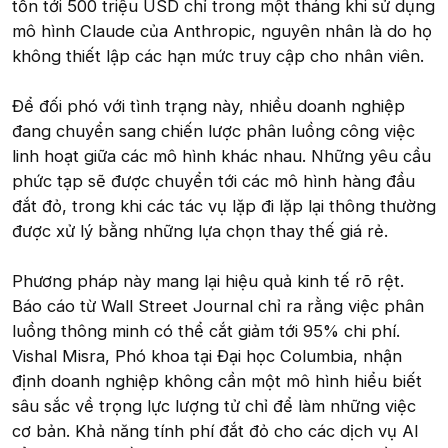
tốn tới 500 triệu USD chỉ trong một tháng khi sử dụng
mô hình Claude của Anthropic, nguyên nhân là do họ
không thiết lập các hạn mức truy cập cho nhân viên.
Để đối phó với tình trạng này, nhiều doanh nghiệp
đang chuyển sang chiến lược phân luồng công việc
linh hoạt giữa các mô hình khác nhau. Những yêu cầu
phức tạp sẽ được chuyển tới các mô hình hàng đầu
đắt đỏ, trong khi các tác vụ lặp đi lặp lại thông thường
được xử lý bằng những lựa chọn thay thế giá rẻ.
Phương pháp này mang lại hiệu quả kinh tế rõ rệt.
Báo cáo từ Wall Street Journal chỉ ra rằng việc phân
luồng thông minh có thể cắt giảm tới 95% chi phí.
Vishal Misra, Phó khoa tại Đại học Columbia, nhận
định doanh nghiệp không cần một mô hình hiểu biết
sâu sắc về trọng lực lượng tử chỉ để làm những việc
cơ bản. Khả năng tính phí đắt đỏ cho các dịch vụ AI