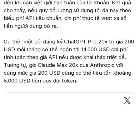
đến khi cạn kiệt giới hạn tuần của tài khoản. Kết quả
cho thấy, nếu quy đổi lượng sử dụng tối đa này theo
biểu phí API tiêu chuẩn, chi phí thực tế vượt xa số
tiền người dùng bỏ ra.
Cụ thể, một gói đăng ký ChatGPT Pro 20x trị giá 200
USD mỗi tháng có thể ngốn tới 14.000 USD chi phí
tính toán theo giá API nếu được khai thác triệt để.
Tương tự, gói Claude Max 20x của Anthropic với
cùng mức giá 200 USD cũng có thể tiêu tốn khoảng
8.000 USD tiền quy đổi token.