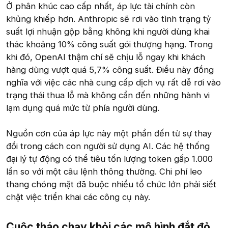
Ở phân khúc cao cấp nhất, áp lực tài chính còn
khủng khiếp hơn. Anthropic sẽ rơi vào tình trạng tỷ
suất lợi nhuận gộp bằng không khi người dùng khai
thác khoảng 10% công suất gói thượng hạng. Trong
khi đó, OpenAI thậm chí sẽ chịu lỗ ngay khi khách
hàng dùng vượt quá 5,7% công suất. Điều này đồng
nghĩa với việc các nhà cung cấp dịch vụ rất dễ rơi vào
trạng thái thua lỗ mà không cần đến những hành vi
lạm dụng quá mức từ phía người dùng.
Nguồn cơn của áp lực này một phần đến từ sự thay
đổi trong cách con người sử dụng AI. Các hệ thống
đại lý tự động có thể tiêu tốn lượng token gấp 1.000
lần so với một câu lệnh thông thường. Chi phí leo
thang chóng mặt đã buộc nhiều tổ chức lớn phải siết
chặt việc triển khai các công cụ này.
Cuộc tháo chạy khỏi các mô hình đắt đỏ​