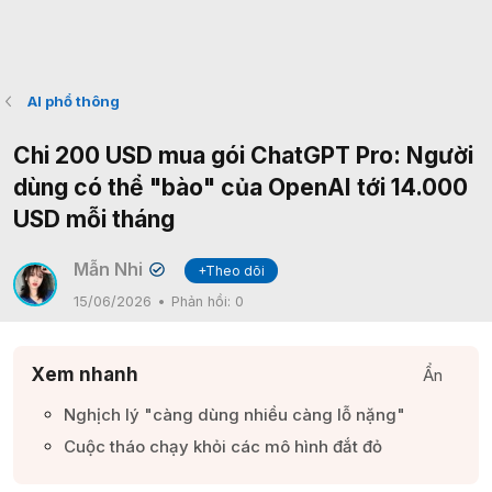
AI phổ thông
Chi 200 USD mua gói ChatGPT Pro: Người
dùng có thể "bào" của OpenAI tới 14.000
USD mỗi tháng
Mẫn Nhi
+Theo dõi
✔
15/06/2026
Phản hồi:
0
Xem nhanh
Ẩn
Nghịch lý "càng dùng nhiều càng lỗ nặng"​
Cuộc tháo chạy khỏi các mô hình đắt đỏ​