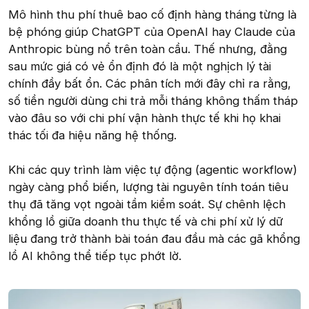
Mô hình thu phí thuê bao cố định hàng tháng từng là
bệ phóng giúp ChatGPT của OpenAI hay Claude của
Anthropic bùng nổ trên toàn cầu. Thế nhưng, đằng
sau mức giá có vẻ ổn định đó là một nghịch lý tài
chính đầy bất ổn. Các phân tích mới đây chỉ ra rằng,
số tiền người dùng chi trả mỗi tháng không thấm tháp
vào đâu so với chi phí vận hành thực tế khi họ khai
thác tối đa hiệu năng hệ thống.
Khi các quy trình làm việc tự động (agentic workflow)
ngày càng phổ biến, lượng tài nguyên tính toán tiêu
thụ đã tăng vọt ngoài tầm kiểm soát. Sự chênh lệch
khổng lồ giữa doanh thu thực tế và chi phí xử lý dữ
liệu đang trở thành bài toán đau đầu mà các gã khổng
lồ AI không thể tiếp tục phớt lờ.