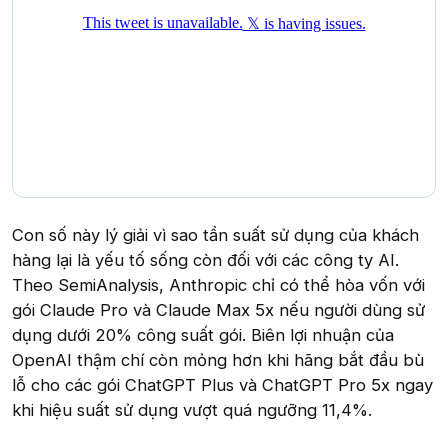
Con số này lý giải vì sao tần suất sử dụng của khách
hàng lại là yếu tố sống còn đối với các công ty AI.
Theo SemiAnalysis, Anthropic chỉ có thể hòa vốn với
gói Claude Pro và Claude Max 5x nếu người dùng sử
dụng dưới 20% công suất gói. Biên lợi nhuận của
OpenAI thậm chí còn mỏng hơn khi hãng bắt đầu bù
lỗ cho các gói ChatGPT Plus và ChatGPT Pro 5x ngay
khi hiệu suất sử dụng vượt quá ngưỡng 11,4%.