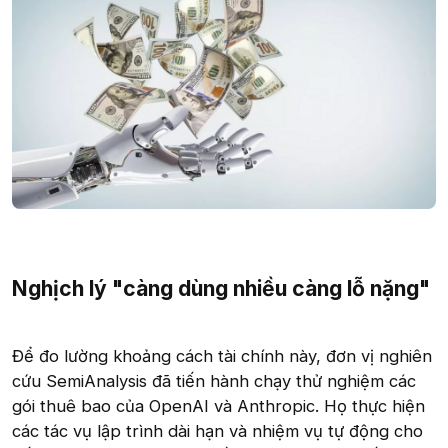
Nghịch lý "càng dùng nhiều càng lỗ nặng"​
Để đo lường khoảng cách tài chính này, đơn vị nghiên
cứu SemiAnalysis đã tiến hành chạy thử nghiệm các
gói thuê bao của OpenAI và Anthropic. Họ thực hiện
các tác vụ lập trình dài hạn và nhiệm vụ tự động cho