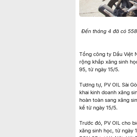
Đến tháng 4 đã có 558
Tổng công ty Dầu Việt 
rộng khắp xăng sinh họ
95, từ ngày 15/5.
Tương tự, PV OIL Sài Gò
khai kinh doanh xăng s
hoàn toàn sang xăng sin
kể từ ngày 15/5.
Trước đó, PV OIL cho bi
xăng sinh học, từ ngày 