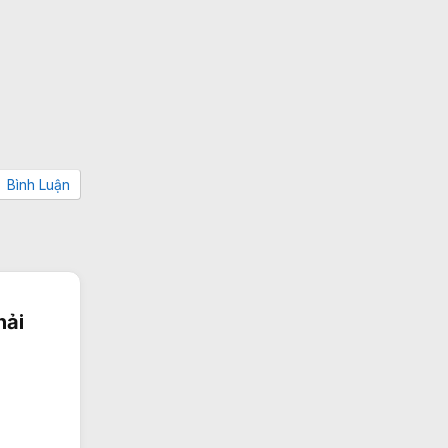
Bình Luận
hải