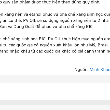
ợp quy sản phẩm được thực hiện theo đúng quy định.
n xăng nền và etanol phục vụ pha chế xăng sinh học cũ
 án cụ thể. PV OIL sẽ sử dụng nguồn xăng nền từ 2 nhà
 Sơn và Dung Quất để phục vụ pha chế xăng E10.
 chế xăng sinh học E10, PV OIL thực hiện mua nguồn eta
 từ các quốc gia có nguồn xuất khẩu lớn như Mỹ, Brazil
 hàng nhập khẩu từ các quốc gia khác có giá cạnh tranh h
Nguồn:
Minh Khá