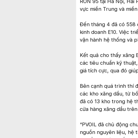
RON 95 tại Hà Nội, Hải 
vực miền Trung và miề
Đến tháng 4 đã có 558 
kinh doanh E10. Việc tr
vận hành hệ thống và ph
Kết quả cho thấy xăng 
các tiêu chuẩn kỹ thuật
giá tích cực, qua đó giú
Bên cạnh quá trình thí 
các kho xăng dầu, từ b
đã có 13 kho trong hệ t
cửa hàng xăng dầu trên 
“PVOIL đã chủ động chuẩ
nguồn nguyên liệu, hệ 