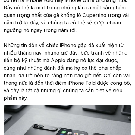
có tên là iPhone Fold hay iPhone Ultra đi chăng nữa.
Đây có thể là một trong những lần ra mắt sản phẩm
quan trọng nhất của gã khổng lồ Cupertino trong vài
năm trở lại đây, và chúng ta có thể sẽ được chiêm
ngưỡng nó ngay trong năm tới.
Những tin đồn về chiếc iPhone gập đã xuất hiện từ
nhiều tháng nay, nhưng giờ đây, bức tranh về những
tiến bộ kỹ thuật mà Apple đang nỗ lực đạt được,
cũng như những đánh đổi mà họ có thể phải chấp
nhận, đã trở nên rõ ràng hơn bao giờ hết. Chỉ còn vài
tháng nữa là đến thời điểm iPhone Fold được công bố,
và đây là tất cả những gì chúng ta cần biết về siêu
phẩm này.