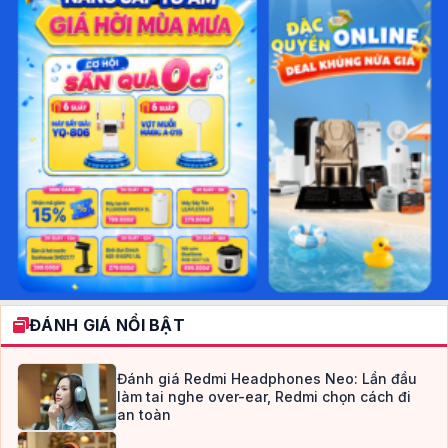
ĐÁNH GIÁ NỔI BẬT
Đánh giá Redmi Headphones Neo: Lần đầu
làm tai nghe over-ear, Redmi chọn cách đi
an toàn