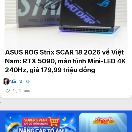
ASUS ROG Strix SCAR 18 2026 về Việt
Nam: RTX 5090, màn hình Mini-LED 4K
240Hz, giá 179,99 triệu đồng
Mẫn Nhi
✔
2 giờ trước