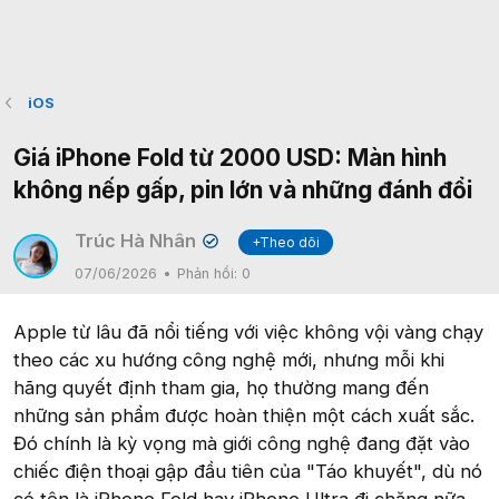
iOS
Giá iPhone Fold từ 2000 USD: Màn hình
không nếp gấp, pin lớn và những đánh đổi
Trúc Hà Nhân
+Theo dõi
✔
07/06/2026
Phản hồi:
0
Apple từ lâu đã nổi tiếng với việc không vội vàng chạy
theo các xu hướng công nghệ mới, nhưng mỗi khi
hãng quyết định tham gia, họ thường mang đến
những sản phẩm được hoàn thiện một cách xuất sắc.
Đó chính là kỳ vọng mà giới công nghệ đang đặt vào
chiếc điện thoại gập đầu tiên của "Táo khuyết", dù nó