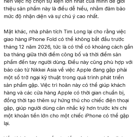
nên việc họ chọn sự kiện lớn nhất của mình để giới
thiệu sản phẩm này là điều dễ hiểu, nhằm đảm bảo
mức độ nhận diện và sự chú ý cao nhất.
Mặt khác, nhà phân tích Tim Long lại cho rằng việc
giao hàng iPhone Fold có thể không bắt đầu trước
tháng 12 năm 2026, tức là có thể có khoảng cách gần
ba tháng giữa thời điểm công bố và thời điểm sản
phẩm đến tay người dùng. Điều này cũng phù hợp với
báo cáo từ Nikkei Asia về việc Apple đang gặp phải
một số trở ngại kỹ thuật trong quá trình phát triển
sản phẩm gập. Việc trì hoãn này có thể giúp khách
hàng và các cửa hàng Apple có thời gian chuẩn bị,
đồng thời tạo thêm sự hứng thú cho chiếc điện thoại
gập, giúp người dùng cân nhắc kỹ hơn trước khi chi
một khoản tiền lớn cho một chiếc iPhone có thể gập
lại.