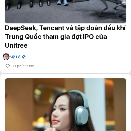
DeepSeek, Tencent và tập đoàn dầu khí
Trung Quốc tham gia đợt IPO của
Unitree
Mỹ Lệ
✔
13 phút trước