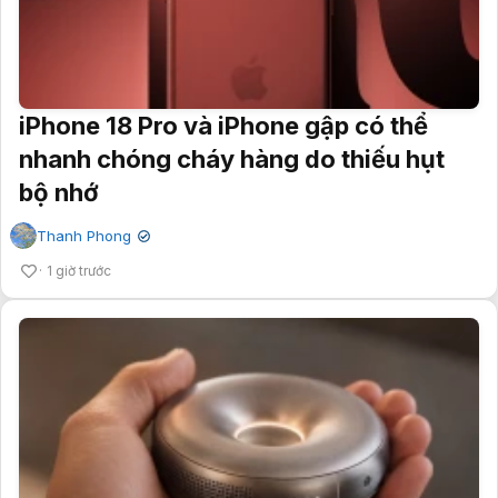
iPhone 18 Pro và iPhone gập có thể
nhanh chóng cháy hàng do thiếu hụt
bộ nhớ
Thanh Phong
✔
1 giờ trước