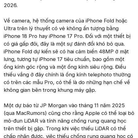
2026.
Về camera, hệ thống camera của iPhone Fold hoặc
Ultra trên lý thuyết có vẻ không ấn tượng bằng
iPhone 18 Pro hay iPhone 17 Pro. Đối với một thiết bị
có giá gấp đôi, đây là một sự đánh đổi khó bỏ qua.
iPhone Fold dự kiến sẽ có hai cảm biến 48MP ở mặt
lưng, tương tự iPhone 17 tiêu chuẩn, bao gồm một
ống kính góc rộng và một ống kính siêu rộng. Điều
thiếu vắng ở đây chính là ống kính telephoto thường
có trên các mẫu Pro, có thể là do những hạn chế về
không gian bên trong khung máy gập.
Một dự báo từ JP Morgan vào tháng 11 năm 2025
(qua MacRumors) cũng cho rằng Apple có thể loại bỏ
mô-đun LiDAR và tính năng chống rung quang học
trên thiết bị gập. Trong khi việc thiếu LiDAR có thể
chấp nhận được, việc thiếu chống rung quang học có