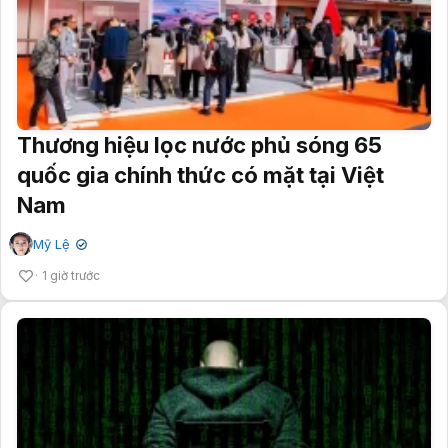
Thương hiệu lọc nước phủ sóng 65
quốc gia chính thức có mặt tại Việt
Nam
Mỹ Lệ
✔
1 giờ trước