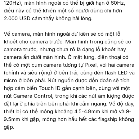
120Hz), màn hình ngoài có thể bị giới hạn ở 60Hz,
điều này có thể khiến một số người dùng chi hơn
2.000 USD cảm thấy không hài lòng.
Về camera, màn hình ngoài dự kiến sẽ có một lỗ
khoét cho camera trước. Màn hình trong cũng sẽ có
camera trước, nhưng chưa rõ là dạng lỗ khoét hay
camera ẩn dưới màn hình. Ở mặt lưng, điện thoại có
thể có một cụm camera tương tự Pixel, với hai camera
(chính và siêu rộng) ở bên trái, cùng đèn flash LED và
micro ở bên phải. Nút nguồn được đồn đoán sẽ tích
hợp cảm biến Touch ID gắn cạnh bên, cùng với một
nút Camera Control, trong khi các nút âm lượng được
đặt lại ở phía trên bên phải khi cầm ngang. Về độ dày,
thiết bị có thể mỏng khoảng 4.5-4.8mm khi mở và 9-
9.5mm khi gập, mỏng hơn hầu hết các flagship không
gập.