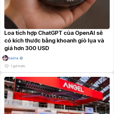
Loa tích hợp ChatGPT của OpenAI sẽ
có kích thước bằng khoanh giò lụa và
giá hơn 300 USD
Sasha
✔
1 giờ trước