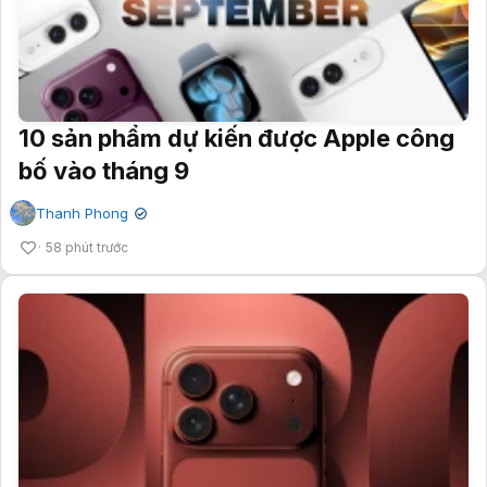
10 sản phẩm dự kiến được Apple công
bố vào tháng 9
Thanh Phong
✔
58 phút trước