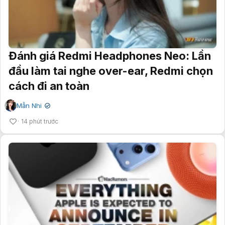
Đánh giá Redmi Headphones Neo: Lần
đầu làm tai nghe over-ear, Redmi chọn
cách đi an toàn
Mẫn Nhi
✔
14 phút trước