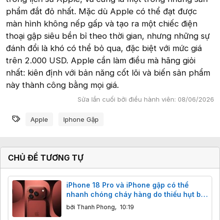
phẩm đắt đỏ nhất. Mặc dù Apple có thể đạt được
màn hình không nếp gấp và tạo ra một chiếc điện
thoại gập siêu bền bỉ theo thời gian, nhưng những sự
đánh đổi là khó có thể bỏ qua, đặc biệt với mức giá
trên 2.000 USD. Apple cần làm điều mà hãng giỏi
nhất: kiên định với bản năng cốt lõi và biến sản phẩm
này thành công bằng mọi giá.
Sửa lần cuối bởi điều hành viên:
08/06/2026
Từ khóa
Apple
Iphone Gập
CHỦ ĐỀ TƯƠNG TỰ
iPhone 18 Pro và iPhone gập có thể
nhanh chóng cháy hàng do thiếu hụt bộ
nhớ
bởi
Thanh Phong
,
10:19