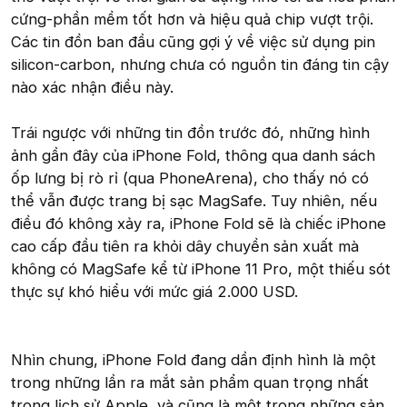
cứng-phần mềm tốt hơn và hiệu quả chip vượt trội.
Các tin đồn ban đầu cũng gợi ý về việc sử dụng pin
silicon-carbon, nhưng chưa có nguồn tin đáng tin cậy
nào xác nhận điều này.
Trái ngược với những tin đồn trước đó, những hình
ảnh gần đây của iPhone Fold, thông qua danh sách
ốp lưng bị rò rỉ (qua PhoneArena), cho thấy nó có
thể vẫn được trang bị sạc MagSafe. Tuy nhiên, nếu
điều đó không xảy ra, iPhone Fold sẽ là chiếc iPhone
cao cấp đầu tiên ra khỏi dây chuyền sản xuất mà
không có MagSafe kể từ iPhone 11 Pro, một thiếu sót
thực sự khó hiểu với mức giá 2.000 USD.
Nhìn chung, iPhone Fold đang dần định hình là một
trong những lần ra mắt sản phẩm quan trọng nhất
trong lịch sử Apple, và cũng là một trong những sản