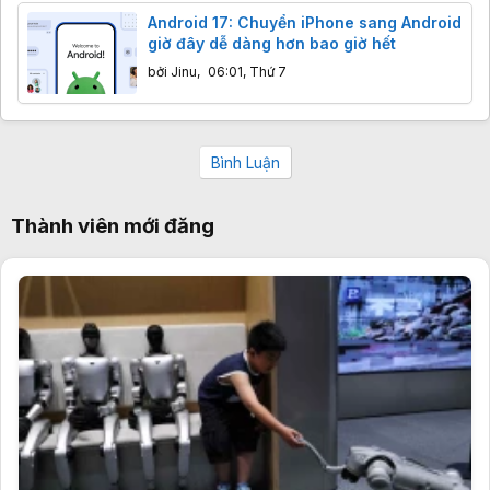
Android 17: Chuyển iPhone sang Android
giờ đây dễ dàng hơn bao giờ hết
bởi
Jinu
,
06:01, Thứ 7
Bình Luận
Thành viên mới đăng