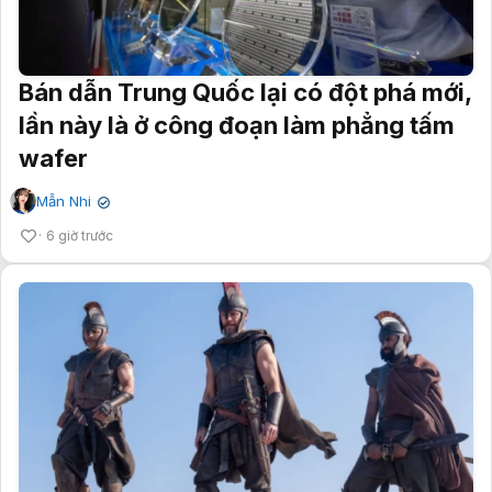
Bán dẫn Trung Quốc lại có đột phá mới,
lần này là ở công đoạn làm phẳng tấm
wafer
Mẫn Nhi
✔
6 giờ trước