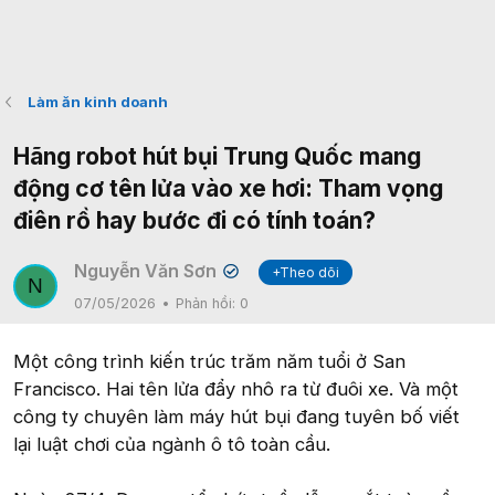
Làm ăn kinh doanh
Hãng robot hút bụi Trung Quốc mang
động cơ tên lửa vào xe hơi: Tham vọng
điên rồ hay bước đi có tính toán?
Nguyễn Văn Sơn
+Theo dõi
✔
N
07/05/2026
Phản hồi:
0
Một công trình kiến trúc trăm năm tuổi ở San
Francisco. Hai tên lửa đẩy nhô ra từ đuôi xe. Và một
công ty chuyên làm máy hút bụi đang tuyên bố viết
lại luật chơi của ngành ô tô toàn cầu.