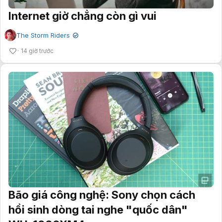
Internet giờ chẳng còn gì vui
The Storm Riders
✔
14 giờ trước
Bão giá công nghệ: Sony chọn cách
hồi sinh dòng tai nghe "quốc dân"