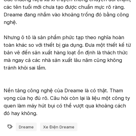
các tên tuổi mới chưa tạo được chuẩn mực rõ ràng.
Dreame đang nhắm vào khoảng trống đó bằng công
nghệ.
Nhưng ô tô là sản phẩm phức tạp theo nghĩa hoàn
toàn khác so với thiết bị gia dụng. Đưa một thiết kế từ
bản vẽ đến sản xuất hàng loạt ổn định là thách thức
mà ngay cả các nhà sản xuất lâu năm cũng không
tránh khỏi sai lầm.
Nền tảng công nghệ của Dreame là có thật. Tham
vọng của họ đủ rõ. Câu hỏi còn lại là liệu một công ty
quen làm máy hút bụi có thể vượt qua khoảng cách
đó hay không.
Từ khóa
Dreame
Xe Điện Dreame