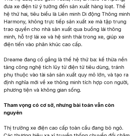
đưa xe điện từ ý tưởng đến sản xuất hàng loạt. Thế
hệ thứ hai, tiêu biểu là Liên minh Di động Thông minh
Harmony, không trực tiếp sản xuất xe mà tập trung
trao quyền cho nhà sản xuất qua buồng lái thông
minh, hỗ trợ lái xe và hệ sinh thái trong xe, giúp xe
điện tiến vào phân khúc cao cấp.
Dreame đang cố gắng là thế hệ thứ ba: kế thừa nền
tảng công nghệ tích lũy từ điện tử tiêu dùng, tránh
phụ thuộc vào tài sản sản xuất quy mô lớn, và tạo ra
định nghĩa mới về xe thông minh tích hợp con người,
phương tiện và không gian sống.
Tham vọng có cơ sở, nhưng bài toán vẫn còn
nguyên
Thị trường xe điện cao cấp toàn cầu đang bỏ ngỏ.
Các thương hiệu xa xỉ truyền thống chuyển đổi chậm,