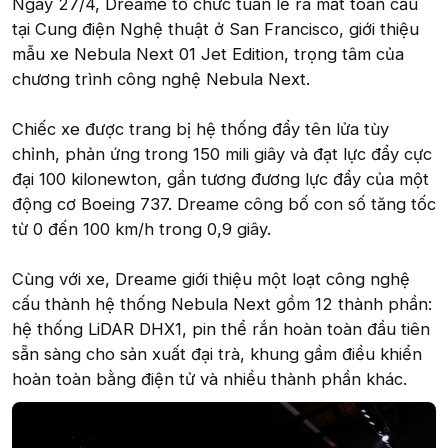
Ngày 27/4, Dreame tổ chức tuần lễ ra mắt toàn cầu
tại Cung điện Nghệ thuật ở San Francisco, giới thiệu
mẫu xe Nebula Next 01 Jet Edition, trọng tâm của
chương trình công nghệ Nebula Next.
Chiếc xe được trang bị hệ thống đẩy tên lửa tùy
chỉnh, phản ứng trong 150 mili giây và đạt lực đẩy cực
đại 100 kilonewton, gần tương đương lực đẩy của một
động cơ Boeing 737. Dreame công bố con số tăng tốc
từ 0 đến 100 km/h trong 0,9 giây.
Cùng với xe, Dreame giới thiệu một loạt công nghệ
cấu thành hệ thống Nebula Next gồm 12 thành phần:
hệ thống LiDAR DHX1, pin thể rắn hoàn toàn đầu tiên
sẵn sàng cho sản xuất đại trà, khung gầm điều khiển
hoàn toàn bằng điện tử và nhiều thành phần khác.