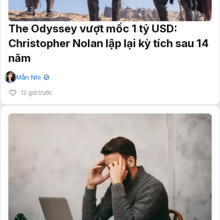
The Odyssey vượt mốc 1 tỷ USD:
Christopher Nolan lập lại kỳ tích sau 14
năm
Mẫn Nhi
✔
12 giờ trước