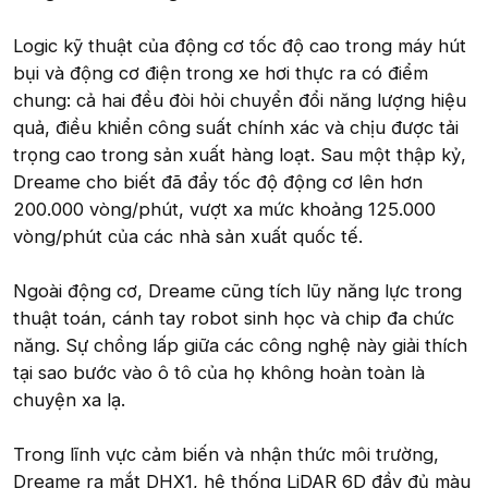
Logic kỹ thuật của động cơ tốc độ cao trong máy hút
bụi và động cơ điện trong xe hơi thực ra có điểm
chung: cả hai đều đòi hỏi chuyển đổi năng lượng hiệu
quả, điều khiển công suất chính xác và chịu được tải
trọng cao trong sản xuất hàng loạt. Sau một thập kỷ,
Dreame cho biết đã đẩy tốc độ động cơ lên hơn
200.000 vòng/phút, vượt xa mức khoảng 125.000
vòng/phút của các nhà sản xuất quốc tế.
Ngoài động cơ, Dreame cũng tích lũy năng lực trong
thuật toán, cánh tay robot sinh học và chip đa chức
năng. Sự chồng lấp giữa các công nghệ này giải thích
tại sao bước vào ô tô của họ không hoàn toàn là
chuyện xa lạ.
Trong lĩnh vực cảm biến và nhận thức môi trường,
Dreame ra mắt DHX1, hệ thống LiDAR 6D đầy đủ màu