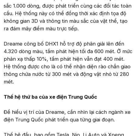
sắc 1.000 dòng, được phát triển cùng các đối tác toàn
cầu. Hệ thống này có thể đồng thời xác định tọa độ
không gian 3D và thông tin màu sắc của vật thể, tạo
ra đám mây điểm màu trực tiếp.
Dreame công bố DHX1 hỗ trợ độ phân giải lên đến
4.320 dòng màu, tầm phát hiện tối đa 600 mét. Ở mức
phản xạ thấp 10%, tầm phát hiện vẫn đạt 400 mét.
Hệ thống được cho là có thể nhận diện rào chắn giao
thông chứa nước từ 300 mét và động vật nhỏ từ 280
mét.
Thế hệ thứ ba của xe điện Trung Quốc
Để hiểu vị trí của Dreame, cần nhìn lại cách ngành xe
điện Trung Quốc phát triển qua từng giai đoạn.
Thế hệ đầu, bao gồm Tesla, Nio, Li Auto và Xpeng,