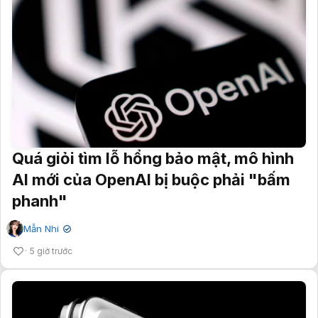
Quá giỏi tìm lỗ hổng bảo mật, mô hình
AI mới của OpenAI bị buộc phải "bấm
phanh"
Mẫn Nhi
✔
5 giờ trước