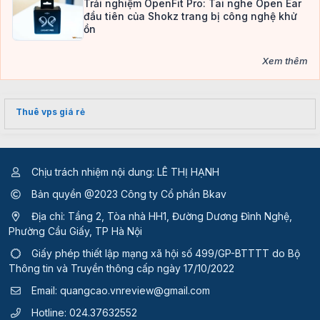
Trải nghiệm OpenFit Pro: Tai nghe Open Ear
đầu tiên của Shokz trang bị công nghệ khử
ồn
Xem thêm
Thuê vps giá rẻ
Chịu trách nhiệm nội dung: LÊ THỊ HẠNH
Bản quyền @2023 Công ty Cổ phần Bkav
Địa chỉ: Tầng 2, Tòa nhà HH1, Đường Dương Đình Nghệ,
Phường Cầu Giấy, TP Hà Nội
Giấy phép thiết lập mạng xã hội số 499/GP-BTTTT
do Bộ
Thông tin và Truyền thông cấp ngày 17/10/2022
Email:
quangcao.vnreview@gmail.com
Hotline:
024.37632552