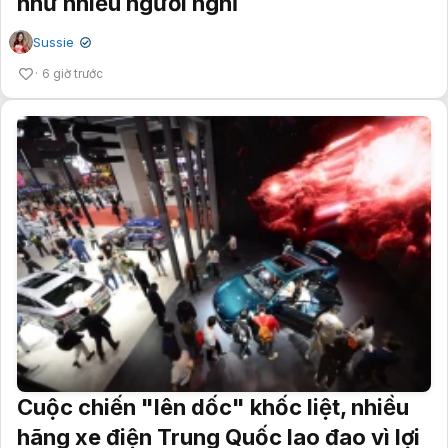
như nhiều người nghĩ
Sussie
✔
6 giờ trước
Cuộc chiến "lên dốc" khốc liệt, nhiều
hãng xe điện Trung Quốc lao đao vì lợi