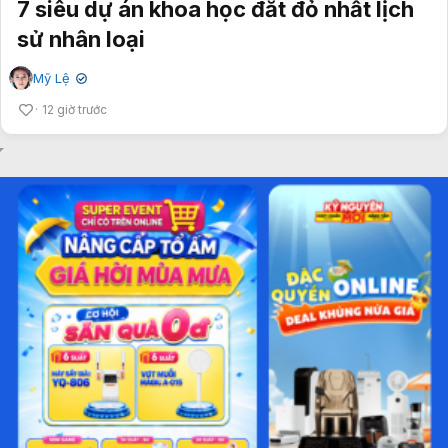
7 siêu dự án khoa học đắt đỏ nhất lịch
sử nhân loại
Mỹ Lệ
✔
12 giờ trước