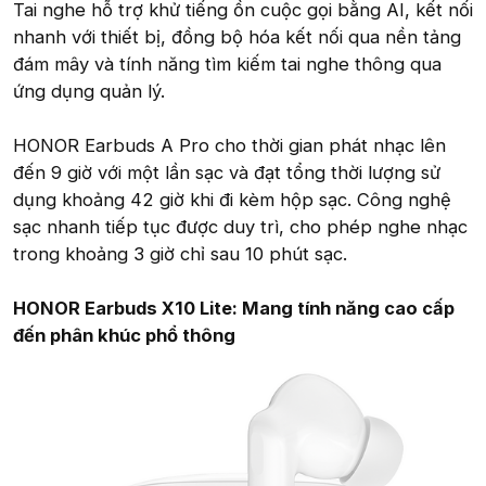
Tai nghe hỗ trợ khử tiếng ồn cuộc gọi bằng AI, kết nối
nhanh với thiết bị, đồng bộ hóa kết nối qua nền tảng
đám mây và tính năng tìm kiếm tai nghe thông qua
ứng dụng quản lý.
HONOR Earbuds A Pro cho thời gian phát nhạc lên
đến 9 giờ với một lần sạc và đạt tổng thời lượng sử
dụng khoảng 42 giờ khi đi kèm hộp sạc. Công nghệ
sạc nhanh tiếp tục được duy trì, cho phép nghe nhạc
trong khoảng 3 giờ chỉ sau 10 phút sạc.
HONOR Earbuds X10 Lite: Mang tính năng cao cấp
đến phân khúc phổ thông