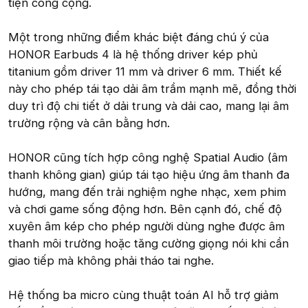
tiện công cộng.
Một trong những điểm khác biệt đáng chú ý của
HONOR Earbuds 4 là hệ thống driver kép phủ
titanium gồm driver 11 mm và driver 6 mm. Thiết kế
này cho phép tái tạo dải âm trầm mạnh mẽ, đồng thời
duy trì độ chi tiết ở dải trung và dải cao, mang lại âm
trường rộng và cân bằng hơn.
HONOR cũng tích hợp công nghệ Spatial Audio (âm
thanh không gian) giúp tái tạo hiệu ứng âm thanh đa
hướng, mang đến trải nghiệm nghe nhạc, xem phim
và chơi game sống động hơn. Bên cạnh đó, chế độ
xuyên âm kép cho phép người dùng nghe được âm
thanh môi trường hoặc tăng cường giọng nói khi cần
giao tiếp mà không phải tháo tai nghe.
Hệ thống ba micro cùng thuật toán AI hỗ trợ giảm