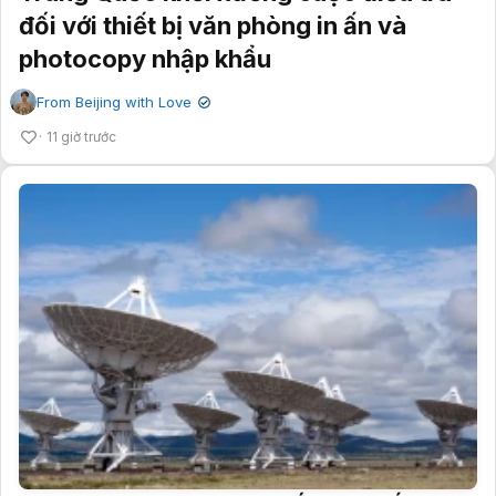
đối với thiết bị văn phòng in ấn và
photocopy nhập khẩu
From Beijing with Love
✔
11 giờ trước