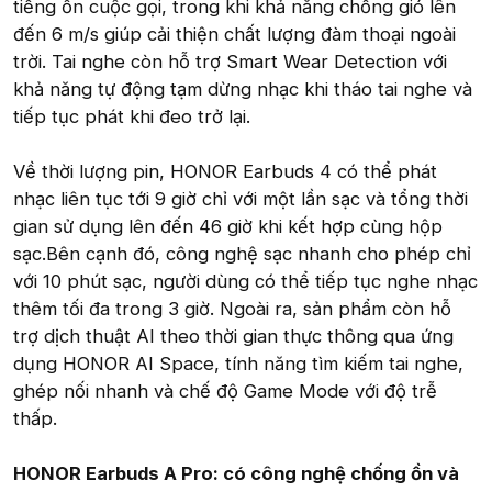
tiếng ồn cuộc gọi, trong khi khả năng chống gió lên
đến 6 m/s giúp cải thiện chất lượng đàm thoại ngoài
trời. Tai nghe còn hỗ trợ Smart Wear Detection với
khả năng tự động tạm dừng nhạc khi tháo tai nghe và
tiếp tục phát khi đeo trở lại.
Về thời lượng pin, HONOR Earbuds 4 có thể phát
nhạc liên tục tới 9 giờ chỉ với một lần sạc và tổng thời
gian sử dụng lên đến 46 giờ khi kết hợp cùng hộp
sạc.Bên cạnh đó, công nghệ sạc nhanh cho phép chỉ
với 10 phút sạc, người dùng có thể tiếp tục nghe nhạc
thêm tối đa trong 3 giờ. Ngoài ra, sản phẩm còn hỗ
trợ dịch thuật AI theo thời gian thực thông qua ứng
dụng HONOR AI Space, tính năng tìm kiếm tai nghe,
ghép nối nhanh và chế độ Game Mode với độ trễ
thấp.
HONOR Earbuds A Pro: có công nghệ chống ồn và