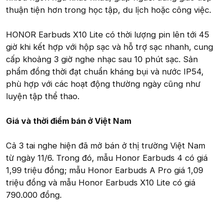
thuận tiện hơn trong học tập, du lịch hoặc công việc.
HONOR Earbuds X10 Lite có thời lượng pin lên tới 45
giờ khi kết hợp với hộp sạc và hỗ trợ sạc nhanh, cung
cấp khoảng 3 giờ nghe nhạc sau 10 phút sạc. Sản
phẩm đồng thời đạt chuẩn kháng bụi và nước IP54,
phù hợp với các hoạt động thường ngày cũng như
luyện tập thể thao.
Giá và thời điểm bán ở Việt Nam
Cả 3 tai nghe hiện đã mở bán ở thị trường Việt Nam
từ ngày 11/6. Trong đó, mẫu Honor Earbuds 4 có giá
1,99 triệu đồng; mẫu Honor Earbuds A Pro giá 1,09
triệu đồng và mẫu Honor Earbuds X10 Lite có giá
790.000 đồng.