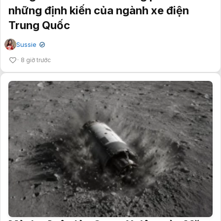
những định kiến của ngành xe điện
Trung Quốc
Sussie
✔
8 giờ trước