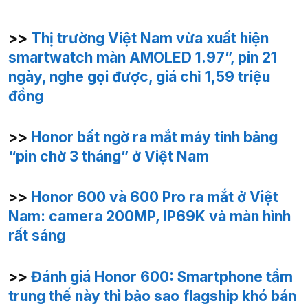
>>
Thị trường Việt Nam vừa xuất hiện
smartwatch màn AMOLED 1.97”, pin 21
ngày, nghe gọi được, giá chỉ 1,59 triệu
đồng
>>
Honor bất ngờ ra mắt máy tính bảng
“pin chờ 3 tháng” ở Việt Nam
>>
Honor 600 và 600 Pro ra mắt ở Việt
Nam: camera 200MP, IP69K và màn hình
rất sáng
>>
Đánh giá Honor 600: Smartphone tầm
trung thế này thì bảo sao flagship khó bán