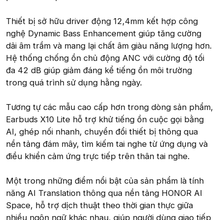
Thiết bị sở hữu driver động 12,4mm kết hợp công
nghệ Dynamic Bass Enhancement giúp tăng cường
dải âm trầm và mang lại chất âm giàu năng lượng hơn.
Hệ thống chống ồn chủ động ANC với cường độ tối
đa 42 dB giúp giảm đáng kể tiếng ồn môi trường
trong quá trình sử dụng hằng ngày.
Tương tự các mẫu cao cấp hơn trong dòng sản phẩm,
Earbuds X10 Lite hỗ trợ khử tiếng ồn cuộc gọi bằng
AI, ghép nối nhanh, chuyển đổi thiết bị thông qua
nền tảng đám mây, tìm kiếm tai nghe từ ứng dụng và
điều khiển cảm ứng trực tiếp trên thân tai nghe.
Một trong những điểm nổi bật của sản phẩm là tính
năng AI Translation thông qua nền tảng HONOR AI
Space, hỗ trợ dịch thuật theo thời gian thực giữa
nhiều ngôn ngữ khác nhau, giúp người dùng giao tiếp