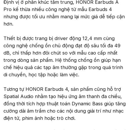
Định vị ở phân khúc tầm trung, HONOR Earbuds A
Pro kế thừa nhiều công nghệ từ mẫu Earbuds 4
nhưng được tối ưu nhằm mang lại mức giá dễ tiếp cận
hơn.
Thiết bị được trang bị driver động 12,4 mm cùng
công nghệ chống ồn chủ động đạt độ sâu tối đa 49
dB, chỉ thấp hơn đôi chút so với mẫu cao cấp nhất
trong dòng sản phẩm. Hệ thống chống ồn giúp hạn
chế hiệu quả các tạp âm thường gặp trong quá trình
di chuyển, học tập hoặc làm việc.
Tương tự HONOR Earbuds 4, sản phẩm cũng hỗ trợ
Spatial Audio nhằm tạo hiệu ứng âm thanh đa chiều,
đồng thời tích hợp thuật toán Dynamic Bass giúp tăng
cường dải âm trầm cho các nội dung giải trí như nhạc
điện tử, phim ảnh hoặc trò chơi.