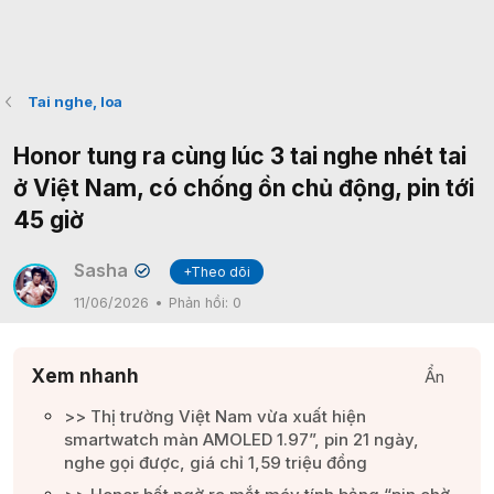
Tai nghe, loa
Honor tung ra cùng lúc 3 tai nghe nhét tai
ở Việt Nam, có chống ồn chủ động, pin tới
45 giờ
Sasha
+Theo dõi
✔
11/06/2026
Phản hồi:
0
Xem nhanh
Ẩn
>> Thị trường Việt Nam vừa xuất hiện
smartwatch màn AMOLED 1.97”, pin 21 ngày,
nghe gọi được, giá chỉ 1,59 triệu đồng​