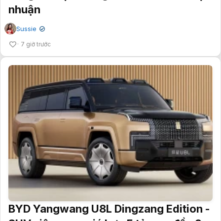
nhuận
Sussie
✔
7 giờ trước
BYD Yangwang U8L Dingzang Edition -