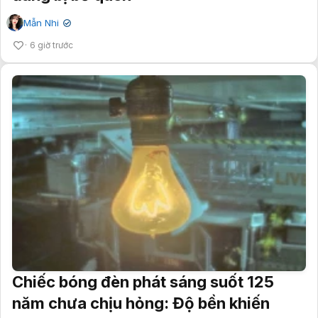
Mẫn Nhi
✔
6 giờ trước
Chiếc bóng đèn phát sáng suốt 125
năm chưa chịu hỏng: Độ bền khiến