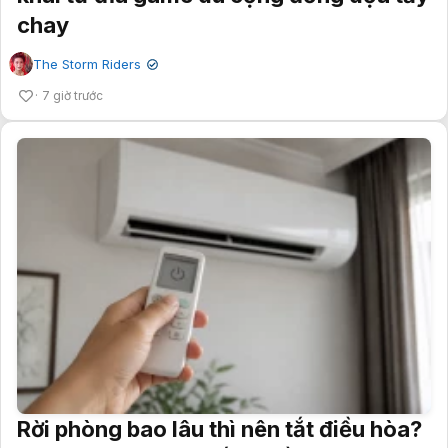
chay
The Storm Riders
✔
7 giờ trước
Rời phòng bao lâu thì nên tắt điều hòa?