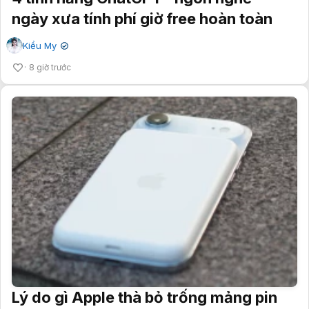
ngày xưa tính phí giờ free hoàn toàn
Kiều My
✔
8 giờ trước
Lý do gì Apple thà bỏ trống mảng pin