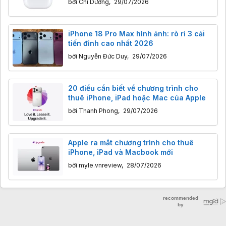
bởi
Chi Dương
,
29/07/2026
iPhone 18 Pro Max hình ảnh: rò rỉ 3 cải
tiến đỉnh cao nhất 2026
bởi
Nguyễn Đức Duy
,
29/07/2026
20 điều cần biết về chương trình cho
thuê iPhone, iPad hoặc Mac của Apple
bởi
Thanh Phong
,
29/07/2026
Apple ra mắt chương trình cho thuê
iPhone, iPad và Macbook mới
bởi
myle.vnreview
,
28/07/2026