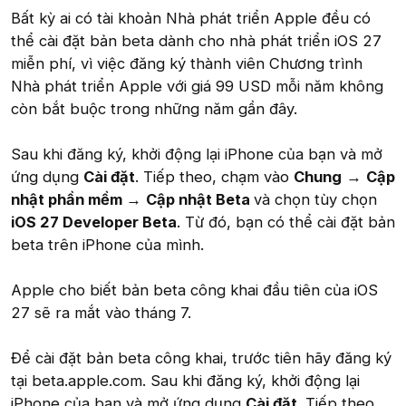
Bất kỳ ai có tài khoản Nhà phát triển Apple đều có
thể cài đặt bản beta dành cho nhà phát triển iOS 27
miễn phí, vì việc đăng ký thành viên Chương trình
Nhà phát triển Apple với giá 99 USD mỗi năm không
còn bắt buộc trong những năm gần đây.
Sau khi đăng ký, khởi động lại iPhone của bạn và mở
ứng dụng
Cài đặt
. Tiếp theo, chạm vào
Chung
→
Cập
nhật phần mềm
→
Cập nhật Beta
và chọn tùy chọn
iOS 27 Developer Beta
. Từ đó, bạn có thể cài đặt bản
beta trên iPhone của mình.
Apple cho biết bản beta công khai đầu tiên của iOS
27 sẽ ra mắt vào tháng 7.
Để cài đặt bản beta công khai, trước tiên hãy đăng ký
tại beta.apple.com. Sau khi đăng ký, khởi động lại
iPhone của bạn và mở ứng dụng
Cài đặt
. Tiếp theo,