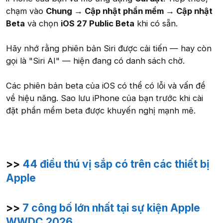
chạm vào
Chung → Cập nhật phần mềm → Cập nhật
Beta
và chọn
iOS 27 Public Beta
khi có sẵn.
Hãy nhớ rằng phiên bản Siri được cải tiến — hay còn
gọi là "Siri AI" — hiện đang có danh sách chờ.
Các phiên bản beta của iOS có thể có lỗi và vấn đề
về hiệu năng. Sao lưu iPhone của bạn trước khi cài
đặt phần mềm beta được khuyến nghị mạnh mẽ.
>>
44 điều thú vị sắp có trên các thiết bị
Apple
>>
7 công bố lớn nhất tại sự kiện Apple
WWDC 2026