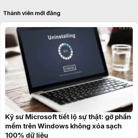
Thành viên mới đăng
Kỹ sư Microsoft tiết lộ sự thật: gỡ phần
mềm trên Windows không xóa sạch
100% dữ liệu