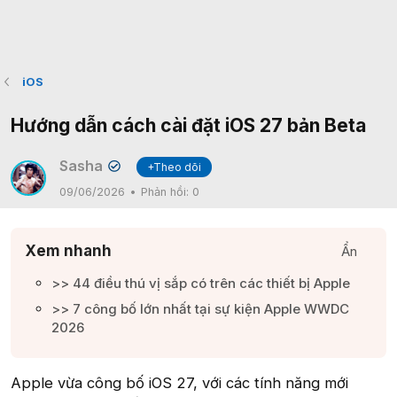
iOS
Hướng dẫn cách cài đặt iOS 27 bản Beta
Sasha
+Theo dõi
✔
09/06/2026
Phản hồi:
0
Xem nhanh
Ẩn
>> 44 điều thú vị sắp có trên các thiết bị Apple​
>> 7 công bố lớn nhất tại sự kiện Apple WWDC
2026​
Apple vừa công bố iOS 27, với các tính năng mới