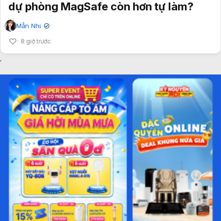
dự phòng MagSafe còn hơn tự làm?
Mẫn Nhi
✔
8 giờ trước