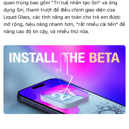
quan trọng bao gồm "Trí tuệ nhân tạo Siri" và ứng
dụng Siri, thanh trượt để điều chỉnh giao diện của
Liquid Glass, các tính năng an toàn cho trẻ em được
mở rộng, hiệu năng nhanh hơn, "rất nhiều cải tiến" để
nâng cao độ tin cậy, và nhiều thứ nữa.