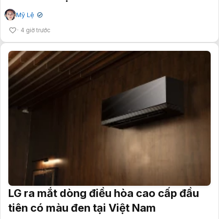
Mỹ Lệ
✔
4 giờ trước
LG ra mắt dòng điều hòa cao cấp đầu
tiên có màu đen tại Việt Nam