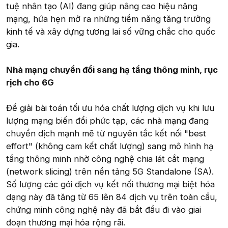
tuệ nhân tạo (AI) đang giúp nâng cao hiệu năng
mạng, hứa hẹn mở ra những tiềm năng tăng trưởng
kinh tế và xây dựng tương lai số vững chắc cho quốc
gia.
Nhà mạng chuyển đổi sang hạ tầng thông minh, rục
rịch cho 6G
Để giải bài toán tối ưu hóa chất lượng dịch vụ khi lưu
lượng mạng biến đổi phức tạp, các nhà mạng đang
chuyển dịch mạnh mẽ từ nguyên tắc kết nối "best
effort" (không cam kết chất lượng) sang mô hình hạ
tầng thông minh nhờ công nghệ chia lát cắt mạng
(network slicing) trên nền tảng 5G Standalone (SA).
Số lượng các gói dịch vụ kết nối thương mại biệt hóa
dạng này đã tăng từ 65 lên 84 dịch vụ trên toàn cầu,
chứng minh công nghệ này đã bắt đầu đi vào giai
đoạn thương mại hóa rộng rãi.