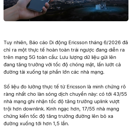
Tuy nhiên, Báo cáo Di động Ericsson tháng 6/2026 đã
chỉ ra một thực tế hoàn toàn trái ngược đang diễn ra
trên mạng 5G toàn cầu: Lưu lượng dữ liệu gửi lên
đang tăng trưởng với tốc độ chóng mặt, lấn lướt cả
đường tải xuống tại phần lớn các nhà mạng.
Số liệu đo lường thực tế từ Ericsson là minh chứng rõ
ràng nhất cho làn sóng dịch chuyển này: có tới 43/55
nhà mạng ghi nhận tốc độ tăng trưởng uplink vượt
trội hơn downlink. Kinh ngạc hơn, 17/55 nhà mạng
chứng kiến tốc độ tăng trưởng đường lên bỏ xa
đường xuống tới hơn 1,5 lần.