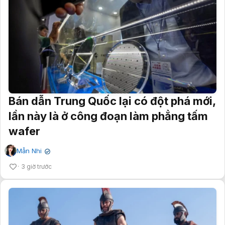
Bán dẫn Trung Quốc lại có đột phá mới,
lần này là ở công đoạn làm phẳng tấm
wafer
Mẫn Nhi
✔
3 giờ trước