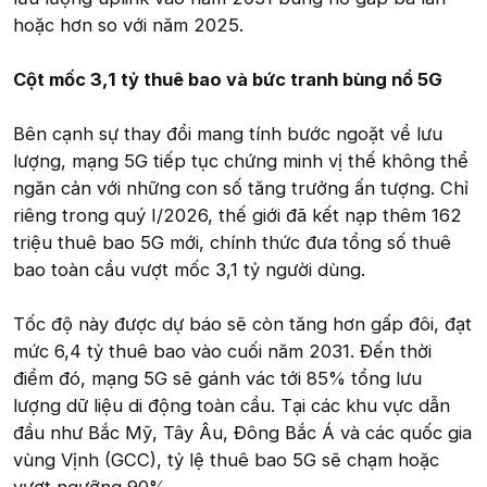
hoặc hơn so với năm 2025.
Cột mốc 3,1 tỷ thuê bao và bức tranh bùng nổ 5G
Bên cạnh sự thay đổi mang tính bước ngoặt về lưu
lượng, mạng 5G tiếp tục chứng minh vị thế không thể
ngăn cản với những con số tăng trưởng ấn tượng. Chỉ
riêng trong quý I/2026, thế giới đã kết nạp thêm 162
triệu thuê bao 5G mới, chính thức đưa tổng số thuê
bao toàn cầu vượt mốc 3,1 tỷ người dùng.
Tốc độ này được dự báo sẽ còn tăng hơn gấp đôi, đạt
mức 6,4 tỷ thuê bao vào cuối năm 2031. Đến thời
điểm đó, mạng 5G sẽ gánh vác tới 85% tổng lưu
lượng dữ liệu di động toàn cầu. Tại các khu vực dẫn
đầu như Bắc Mỹ, Tây Âu, Đông Bắc Á và các quốc gia
vùng Vịnh (GCC), tỷ lệ thuê bao 5G sẽ chạm hoặc