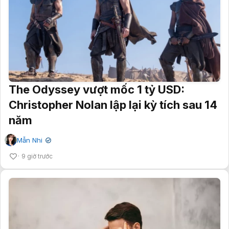
The Odyssey vượt mốc 1 tỷ USD:
Christopher Nolan lập lại kỳ tích sau 14
năm
Mẫn Nhi
✔
9 giờ trước