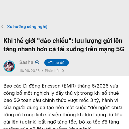
Xu hướng công nghệ
Khi thế giới "đảo chiều": lưu lượng gửi lên
tăng nhanh hơn cả tải xuống trên mạng 5G
Sasha
+Theo dõi
✔
16/06/2026
Phản hồi:
0
Báo cáo Di động Ericsson (EMR) tháng 6/2026 vừa
công bố một nghịch lý đầy thú vị: trong khi số thuê
bao 5G toàn cầu chính thức vượt mốc 3 tỷ, hành vi
của người dùng đã tạo nên một cuộc "đổi ngôi" chưa
từng có trong lịch sử viễn thông khi lưu lượng dữ liệu
gửi lên (uplink) bất ngờ tăng tốc, bỏ xa tốc độ tăng