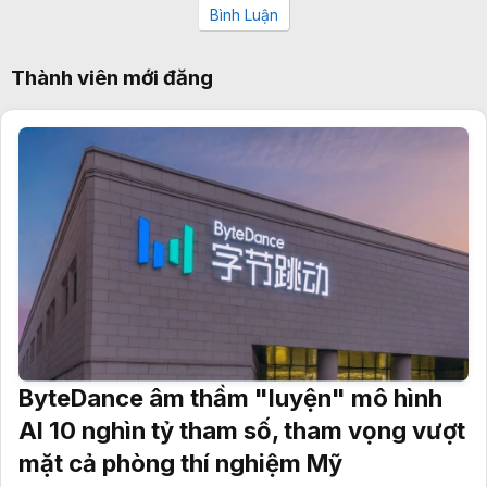
Bình Luận
Thành viên mới đăng
ByteDance âm thầm "luyện" mô hình
AI 10 nghìn tỷ tham số, tham vọng vượt
mặt cả phòng thí nghiệm Mỹ