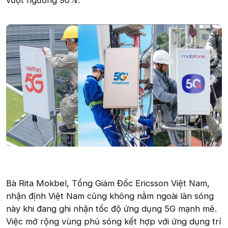
vượt ngưỡng 90%.
Bà Rita Mokbel, Tổng Giám Đốc Ericsson Việt Nam,
nhận định Việt Nam cũng không nằm ngoài làn sóng
này khi đang ghi nhận tốc độ ứng dụng 5G mạnh mẽ.
Việc mở rộng vùng phủ sóng kết hợp với ứng dụng trí