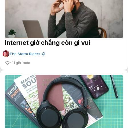
Internet giờ chẳng còn gì vui
The Storm Riders
✔
11 giờ trước