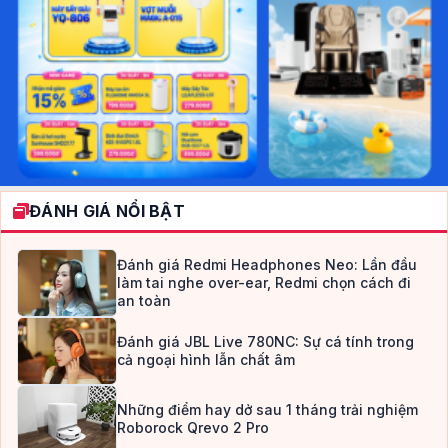
ĐÁNH GIÁ NỔI BẬT
Đánh giá Redmi Headphones Neo: Lần đầu
làm tai nghe over-ear, Redmi chọn cách đi
an toàn
Đánh giá JBL Live 780NC: Sự cá tính trong
cả ngoại hình lẫn chất âm
Những điểm hay dở sau 1 tháng trải nghiệm
Roborock Qrevo 2 Pro