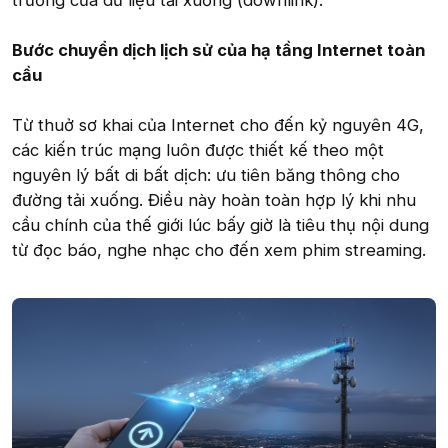
trưởng của dữ liệu tải xuống (downlink).
Bước chuyển dịch lịch sử của hạ tầng Internet toàn
cầu
Từ thuở sơ khai của Internet cho đến kỷ nguyên 4G,
các kiến trúc mạng luôn được thiết kế theo một
nguyên lý bất di bất dịch: ưu tiên băng thông cho
đường tải xuống. Điều này hoàn toàn hợp lý khi nhu
cầu chính của thế giới lúc bấy giờ là tiêu thụ nội dung
từ đọc báo, nghe nhạc cho đến xem phim streaming.