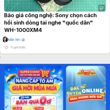
Bão giá công nghệ: Sony chọn cách
hồi sinh dòng tai nghe "quốc dân"
WH-1000XM4
Mẫn Nhi
✔
11 giờ trước