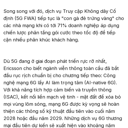
Song song với đó, dịch vụ Truy cập Không dây Cố
định (5G FWA) tiếp tục là "con gà đẻ trứng vàng" cho
các nhà mạng khi có tới 71% doanh nghiệp áp dụng
chiến lược phân tầng gói cước theo tốc độ để tiếp
cận nhiều phân khúc khách hàng.
Dù 5G đang ở giai đoạn phát triển rực rỡ nhất,
Ericsson cho biết ngành viễn thông toàn cầu đã bắt
đầu rục rịch chuẩn bị cho chương tiếp theo: Công
nghệ mạng 6G lấy AI làm trọng tâm (AI-native 6G).
Với khả năng tích hợp cảm biến và truyền thông
(ISAC), kết nối liền mạch vệ tinh - mặt đất để xóa bỏ
mọi vùng lõm sóng, mạng 6G được kỳ vọng sẽ hoàn
thiện các thông số kỹ thuật đầu tiên vào cuối năm
2028 hoặc đầu năm 2029. Những dịch vụ 6G thương
mại đầu tiên dự kiến sẽ xuất hiện vào khoảng năm