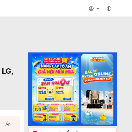
 LG,
Ẩn