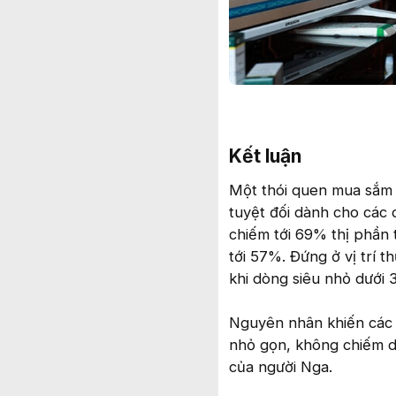
Kết luận​
Một thói quen mua sắm r
tuyệt đối dành cho các 
chiếm tới 69% thị phần 
tới 57%. Đứng ở vị trí t
khi dòng siêu nhỏ dưới 
Nguyên nhân khiến các d
nhỏ gọn, không chiếm d
của người Nga.