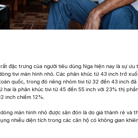
ất đặc trưng của người tiêu dùng Nga hiện nay là sự ưu t
dòng tivi màn hình nhỏ. Các phân khúc từ 43 inch trở xu
toàn quốc, trong đó riêng nhóm tivi từ 32 đến 43 inch đã
hứ hai là phân khúc tivi từ 45 đến 55 inch với 23% thị phầ
32 inch chiếm 12%.
òng màn hình nhỏ được săn đón là do giá thành rẻ và th
ụng nhiều diện tích trong các căn hộ có không gian khiê