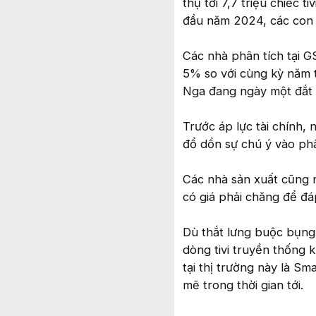
thụ tới 7,7 triệu chiếc 
đầu năm 2024, các con số
Các nhà phân tích tại G
5% so với cùng kỳ năm tr
Nga đang ngày một đắt 
Trước áp lực tài chính,
đổ dồn sự chú ý vào phâ
Các nhà sản xuất cũng n
có giá phải chăng để đáp
Dù thắt lưng buộc bụng
dòng tivi truyền thống 
tại thị trường này là S
mẽ trong thời gian tới.