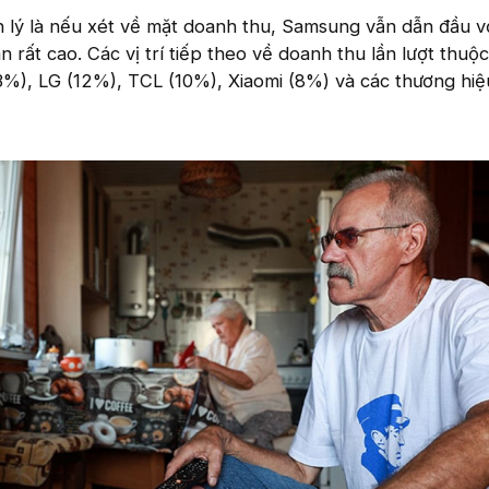
h lý là nếu xét về mặt doanh thu, Samsung vẫn dẫn đầu v
 rất cao. Các vị trí tiếp theo về doanh thu lần lượt thuộ
3%), LG (12%), TCL (10%), Xiaomi (8%) và các thương hiệu