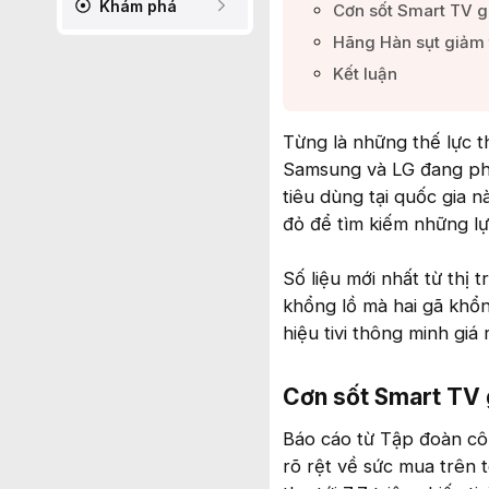
Khám phá
Cơn sốt Smart TV gi
Hãng Hàn sụt giảm t
Kết luận​
Từng là những thế lực t
Samsung và LG đang phả
tiêu dùng tại quốc gia 
đỏ để tìm kiếm những lự
Số liệu mới nhất từ thị
khổng lồ mà hai gã khổn
hiệu tivi thông minh gi
Cơn sốt Smart TV g
Báo cáo từ Tập đoàn cô
rõ rệt về sức mua trên 