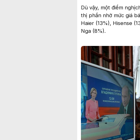
Dù vậy, một điểm nghịc
thị phần nhờ mức giá bán
Haier (13%), Hisense (1
Nga (8%).