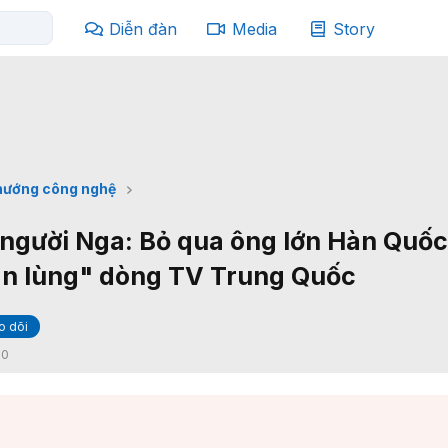
Diễn đàn
Media
Story
hướng công nghệ
u người Nga: Bỏ qua ông lớn Hàn Quốc
n lùng" dòng TV Trung Quốc
o dõi
:
0