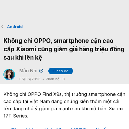
Android
Không chỉ OPPO, smartphone cận cao
cấp Xiaomi cũng giảm giá hàng triệu đồng
sau khi lên kệ
Mẫn Nhi
+Theo dõi
✔
05/06/2026
Phản hồi:
0
Không chỉ OPPO Find X9s, thị trường smartphone cận
cao cấp tại Việt Nam đang chứng kiến thêm một cái
tên đáng chú ý giảm giá mạnh sau khi mở bán: Xiaomi
17T Series.