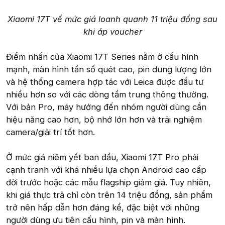
Xiaomi 17T về mức giá loanh quanh 11 triệu đồng sau
khi áp voucher
Điểm nhấn của Xiaomi 17T Series nằm ở cấu hình
mạnh, màn hình tần số quét cao, pin dung lượng lớn
và hệ thống camera hợp tác với Leica được đầu tư
nhiều hơn so với các dòng tầm trung thông thường.
Với bản Pro, máy hướng đến nhóm người dùng cần
hiệu năng cao hơn, bộ nhớ lớn hơn và trải nghiệm
camera/giải trí tốt hơn.
Ở mức giá niêm yết ban đầu, Xiaomi 17T Pro phải
cạnh tranh với khá nhiều lựa chọn Android cao cấp
đời trước hoặc các mẫu flagship giảm giá. Tuy nhiên,
khi giá thực trả chỉ còn trên 14 triệu đồng, sản phẩm
trở nên hấp dẫn hơn đáng kể, đặc biệt với những
người dùng ưu tiên cấu hình, pin và màn hình.