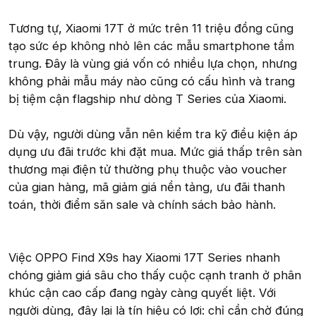
Tương tự, Xiaomi 17T ở mức trên 11 triệu đồng cũng
tạo sức ép không nhỏ lên các mẫu smartphone tầm
trung. Đây là vùng giá vốn có nhiều lựa chọn, nhưng
không phải mẫu máy nào cũng có cấu hình và trang
bị tiệm cận flagship như dòng T Series của Xiaomi.
Dù vậy, người dùng vẫn nên kiểm tra kỹ điều kiện áp
dụng ưu đãi trước khi đặt mua. Mức giá thấp trên sàn
thương mại điện tử thường phụ thuộc vào voucher
của gian hàng, mã giảm giá nền tảng, ưu đãi thanh
toán, thời điểm săn sale và chính sách bảo hành.
Việc OPPO Find X9s hay Xiaomi 17T Series nhanh
chóng giảm giá sâu cho thấy cuộc cạnh tranh ở phân
khúc cận cao cấp đang ngày càng quyết liệt. Với
người dùng, đây lại là tín hiệu có lợi: chỉ cần chờ đúng