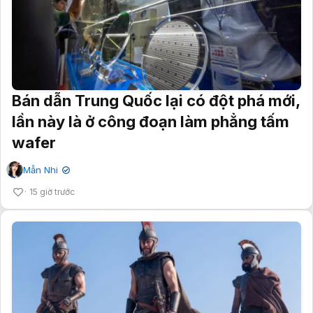
Bán dẫn Trung Quốc lại có đột phá mới,
lần này là ở công đoạn làm phẳng tấm
wafer
Mẫn Nhi
✔
15 giờ trước