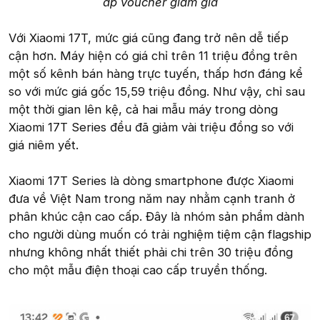
áp voucher giảm giá
Với Xiaomi 17T, mức giá cũng đang trở nên dễ tiếp
cận hơn. Máy hiện có giá chỉ trên 11 triệu đồng trên
một số kênh bán hàng trực tuyến, thấp hơn đáng kể
so với mức giá gốc 15,59 triệu đồng. Như vậy, chỉ sau
một thời gian lên kệ, cả hai mẫu máy trong dòng
Xiaomi 17T Series đều đã giảm vài triệu đồng so với
giá niêm yết.
Xiaomi 17T Series là dòng smartphone được Xiaomi
đưa về Việt Nam trong năm nay nhằm cạnh tranh ở
phân khúc cận cao cấp. Đây là nhóm sản phẩm dành
cho người dùng muốn có trải nghiệm tiệm cận flagship
nhưng không nhất thiết phải chi trên 30 triệu đồng
cho một mẫu điện thoại cao cấp truyền thống.