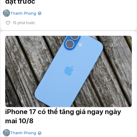
đặt trước
Thanh Phong
✔
15 phút trước
iPhone 17 có thể tăng giá ngay ngày
mai 10/8
Thanh Phong
✔