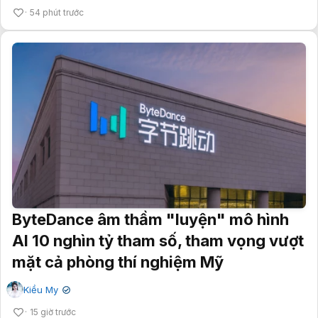
54 phút trước
ByteDance âm thầm "luyện" mô hình
AI 10 nghìn tỷ tham số, tham vọng vượt
mặt cả phòng thí nghiệm Mỹ
Kiều My
✔
15 giờ trước