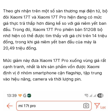
Theo ghi nhận trên một số sàn thương mại điện tử, bộ
đôi Xiaomi 17T và Xiaomi 17T Pro hiện đang có mức
giá thực trả thấp hơn đáng kể so với giá niêm yết ban
đầu. Trong đó, Xiaomi 17T Pro phiên bản 512GB bộ
nhớ hiện có thể được tìm thấy với giá chỉ trên 14 triệu
đồng, trong khi giá niêm yết ban đầu của máy là
20,49 triệu đồng.
Mức giảm này đưa Xiaomi 17T Pro xuống vùng giá rất
cạnh tranh, nhất là khi sản phẩm vốn được Xiaomi
định vị ở nhóm smartphone cận flagship, tập trung
vào hiệu năng, camera và thời lượng pin.