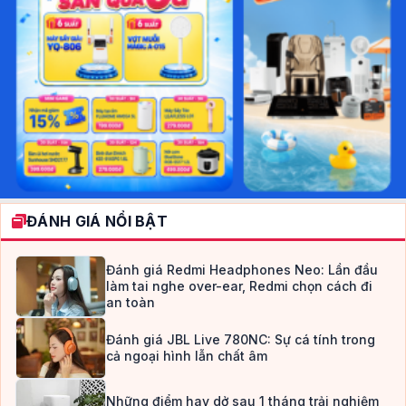
ĐÁNH GIÁ NỔI BẬT
Đánh giá Redmi Headphones Neo: Lần đầu
làm tai nghe over-ear, Redmi chọn cách đi
an toàn
Đánh giá JBL Live 780NC: Sự cá tính trong
cả ngoại hình lẫn chất âm
Những điểm hay dở sau 1 tháng trải nghiệm