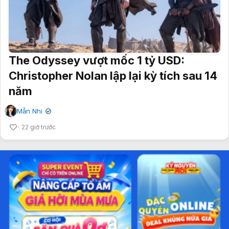
The Odyssey vượt mốc 1 tỷ USD:
Christopher Nolan lập lại kỳ tích sau 14
năm
Mẫn Nhi
✔
22 giờ trước