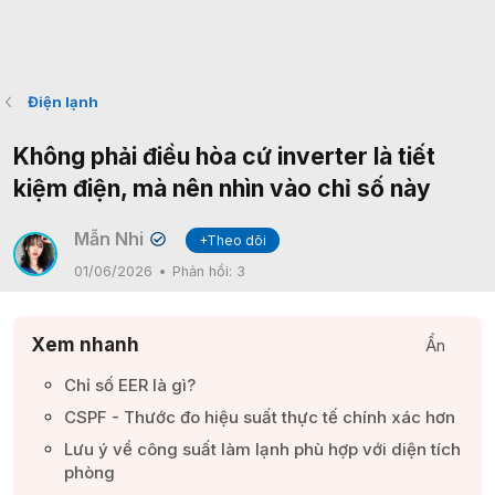
Điện lạnh
Không phải điều hòa cứ inverter là tiết
kiệm điện, mà nên nhìn vào chỉ số này
Mẫn Nhi
+Theo dõi
✔
01/06/2026
Phản hồi:
3
Xem nhanh
Ẩn
Chỉ số EER là gì?​
CSPF - Thước đo hiệu suất thực tế chính xác hơn​
Lưu ý về công suất làm lạnh phù hợp với diện tích
phòng​