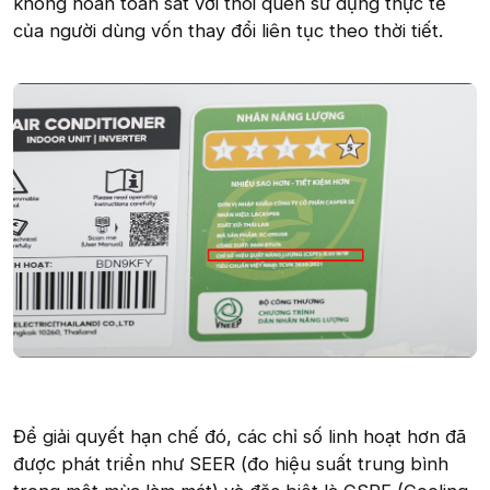
không hoàn toàn sát với thói quen sử dụng thực tế
của người dùng vốn thay đổi liên tục theo thời tiết.
Để giải quyết hạn chế đó, các chỉ số linh hoạt hơn đã
được phát triển như SEER (đo hiệu suất trung bình