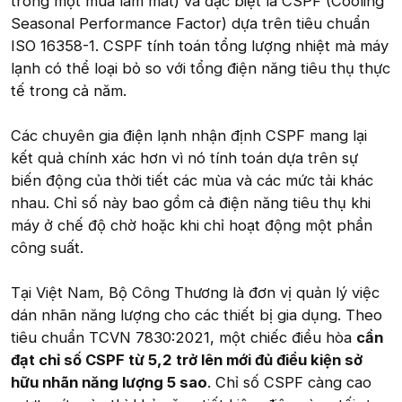
trong một mùa làm mát) và đặc biệt là CSPF (Cooling
Seasonal Performance Factor) dựa trên tiêu chuẩn
ISO 16358-1. CSPF tính toán tổng lượng nhiệt mà máy
lạnh có thể loại bỏ so với tổng điện năng tiêu thụ thực
tế trong cả năm.
Các chuyên gia điện lạnh nhận định CSPF mang lại
kết quả chính xác hơn vì nó tính toán dựa trên sự
biến động của thời tiết các mùa và các mức tải khác
nhau. Chỉ số này bao gồm cả điện năng tiêu thụ khi
máy ở chế độ chờ hoặc khi chỉ hoạt động một phần
công suất.
Tại Việt Nam, Bộ Công Thương là đơn vị quản lý việc
dán nhãn năng lượng cho các thiết bị gia dụng. Theo
tiêu chuẩn TCVN 7830:2021, một chiếc điều hòa
cần
đạt chỉ số CSPF từ 5,2 trở lên mới đủ điều kiện sở
hữu nhãn năng lượng 5 sao
. Chỉ số CSPF càng cao