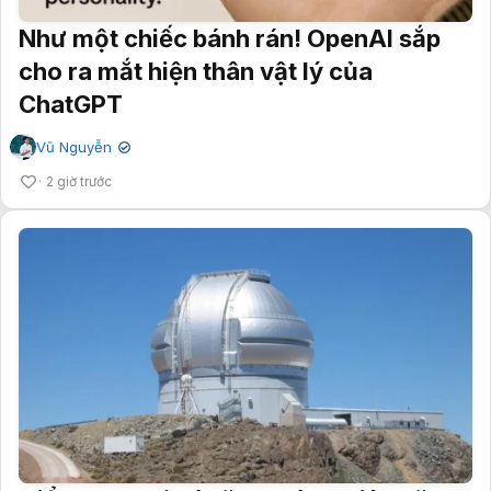
Như một chiếc bánh rán! OpenAI sắp
cho ra mắt hiện thân vật lý của
ChatGPT
Vũ Nguyễn
✔
2 giờ trước