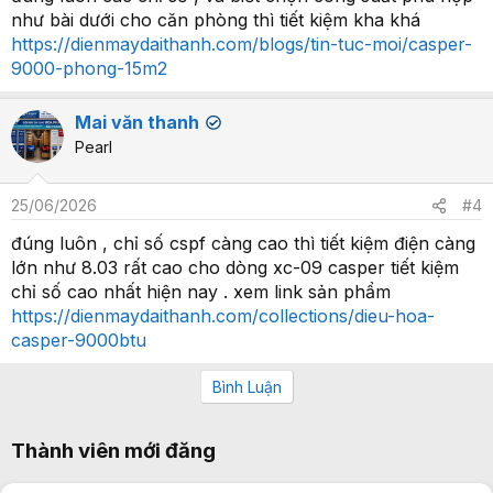
như bài dưới cho căn phòng thì tiết kiệm kha khá
https://dienmaydaithanh.com/blogs/tin-tuc-moi/casper-
9000-phong-15m2
Mai văn thanh
✔
Pearl
25/06/2026
#4
đúng luôn , chỉ số cspf càng cao thì tiết kiệm điện càng
lớn như 8.03 rất cao cho dòng xc-09 casper tiết kiệm
chỉ số cao nhất hiện nay . xem link sản phẩm
https://dienmaydaithanh.com/collections/dieu-hoa-
casper-9000btu
Bình Luận
Thành viên mới đăng