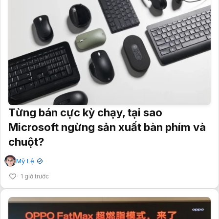
Từng bán cực kỳ chạy, tại sao
Microsoft ngừng sản xuất bàn phím và
chuột?
Mỹ Lệ
✔
1 giờ trước