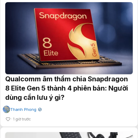
Qualcomm âm thầm chia Snapdragon
8 Elite Gen 5 thành 4 phiên bản: Người
dùng cần lưu ý gì?
Thanh Phong
✔
1 giờ trước