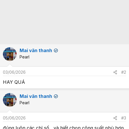
Mai văn thanh
✔
Pearl
03/06/2026
#2
HAY QUÁ
Mai văn thanh
✔
Pearl
05/06/2026
#3
đúng luôn các chỉ số , và biết chọn công suất phù hợp