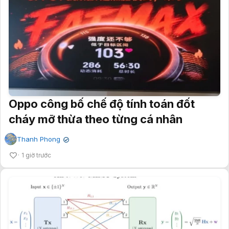
Oppo công bố chế độ tính toán đốt
cháy mỡ thừa theo từng cá nhân
Thanh Phong
✔
1 giờ trước