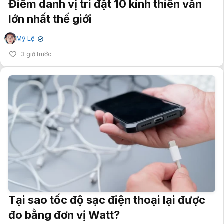
Điểm danh vị trí đặt 10 kính thiên văn
lớn nhất thế giới
Mỹ Lệ
✔
3 giờ trước
Tại sao tốc độ sạc điện thoại lại được
đo bằng đơn vị Watt?