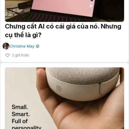
Chưng cất AI có cái giá của nó. Nhưng
cụ thể là gì?
Christine May
✔
2 giờ trước