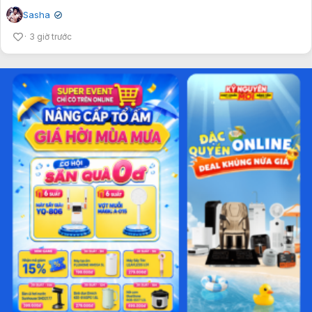
Sasha
✔
3 giờ trước