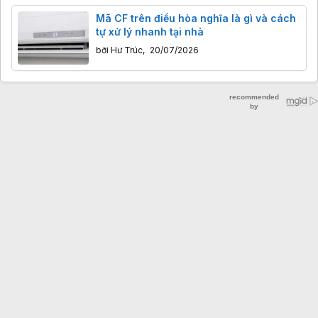
Mã CF trên điều hòa nghĩa là gì và cách
tự xử lý nhanh tại nhà
bởi
Hư Trúc
,
20/07/2026