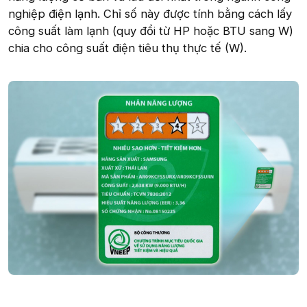
nghiệp điện lạnh. Chỉ số này được tính bằng cách lấy
công suất làm lạnh (quy đổi từ HP hoặc BTU sang W)
chia cho công suất điện tiêu thụ thực tế (W).