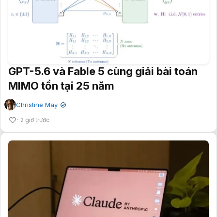
GPT-5.6 và Fable 5 cùng giải bài toán
MIMO tồn tại 25 năm
Christine May
✔
2 giờ trước