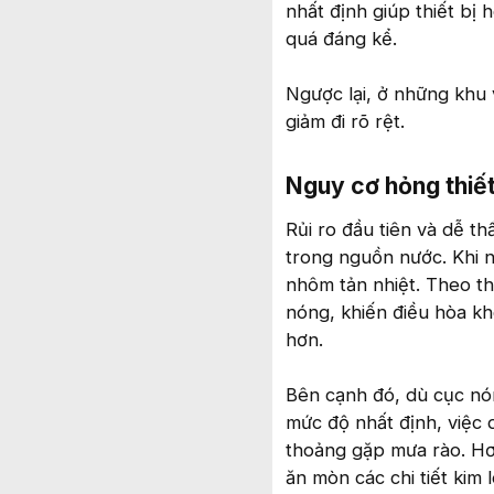
nhất định giúp thiết bị
quá đáng kể.
Ngược lại, ở những khu 
giảm đi rõ rệt.
Nguy cơ hỏng thiết
Rủi ro đầu tiên và dễ th
trong nguồn nước. Khi nư
nhôm tản nhiệt. Theo th
nóng, khiến điều hòa k
hơn.
Bên cạnh đó, dù cục nóng
mức độ nhất định, việc d
thoảng gặp mưa rào. Hơi
ăn mòn các chi tiết kim 