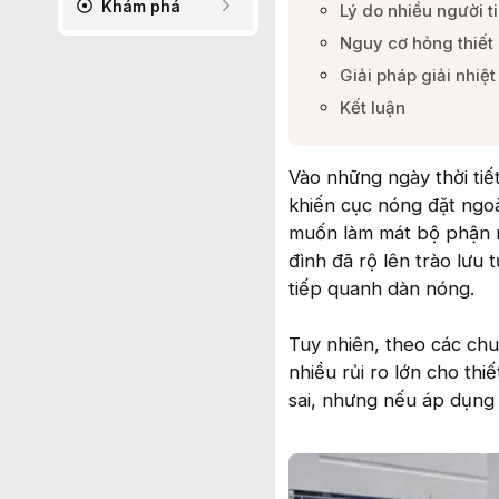
Khám phá
Lý do nhiều người ti
Nguy cơ hỏng thiết 
Giải pháp giải nhiệ
Kết luận​
Vào những ngày thời tiế
khiến cục nóng đặt ngo
muốn làm mát bộ phận n
đình đã rộ lên trào lưu
tiếp quanh dàn nóng.
Tuy nhiên, theo các chu
nhiều rủi ro lớn cho th
sai, nhưng nếu áp dụng t