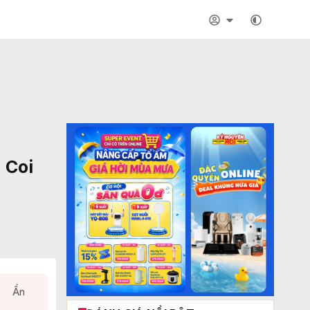
 Coi
Ẩn