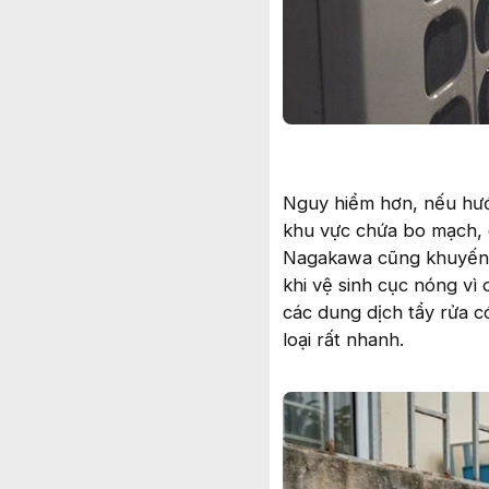
Nguy hiểm hơn, nếu hướ
khu vực chứa bo mạch, 
Nagakawa cũng khuyến 
khi vệ sinh cục nóng vì 
các dung dịch tẩy rửa c
loại rất nhanh.