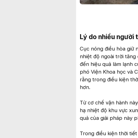
Lý do nhiều người t
Cục nóng điều hòa giữ n
nhiệt độ ngoài trời tăng
đến hiệu quả làm lạnh 
phó Viện Khoa học và C
rằng trong điều kiện th
hơn.
Từ cơ chế vận hành này
hạ nhiệt độ khu vực xung
quả của giải pháp này p
Trong điều kiện thời ti