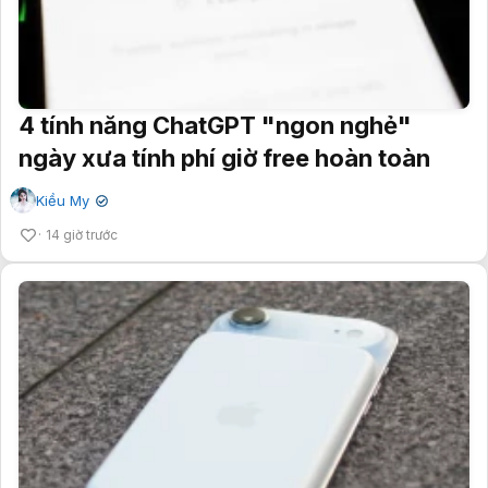
4 tính năng ChatGPT "ngon nghẻ"
ngày xưa tính phí giờ free hoàn toàn
Kiều My
✔
14 giờ trước