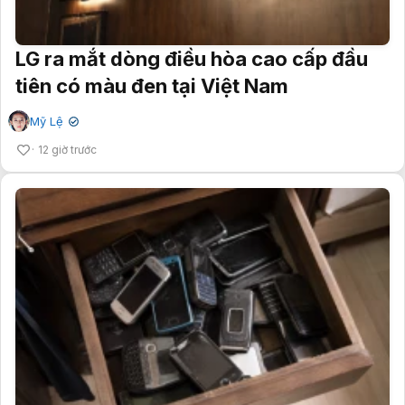
LG ra mắt dòng điều hòa cao cấp đầu
tiên có màu đen tại Việt Nam
Mỹ Lệ
✔
12 giờ trước