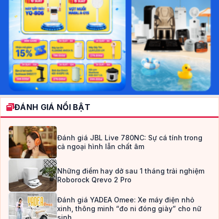
ĐÁNH GIÁ NỔI BẬT
Đánh giá JBL Live 780NC: Sự cá tính trong
cả ngoại hình lẫn chất âm
Những điểm hay dở sau 1 tháng trải nghiệm
Roborock Qrevo 2 Pro
Đánh giá YADEA Omee: Xe máy điện nhỏ
xinh, thông minh “đo ni đóng giày” cho nữ
sinh