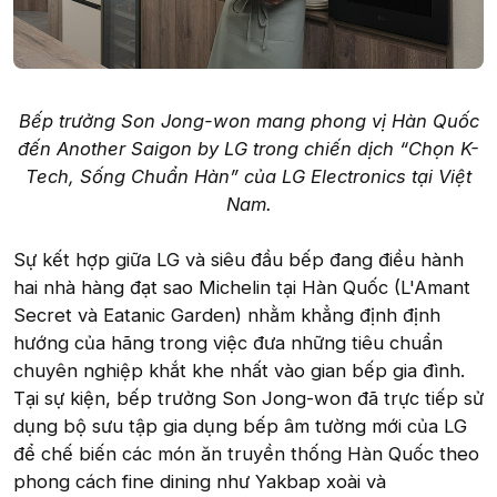
Bếp trưởng Son Jong-won mang phong vị Hàn Quốc
đến Another Saigon by LG trong chiến dịch “Chọn K-
Tech, Sống Chuẩn Hàn” của LG Electronics tại Việt
Nam.
Sự kết hợp giữa LG và siêu đầu bếp đang điều hành
hai nhà hàng đạt sao Michelin tại Hàn Quốc (L'Amant
Secret và Eatanic Garden) nhằm khẳng định định
hướng của hãng trong việc đưa những tiêu chuẩn
chuyên nghiệp khắt khe nhất vào gian bếp gia đình.
Tại sự kiện, bếp trưởng Son Jong-won đã trực tiếp sử
dụng bộ sưu tập gia dụng bếp âm tường mới của LG
để chế biến các món ăn truyền thống Hàn Quốc theo
phong cách fine dining như Yakbap xoài và