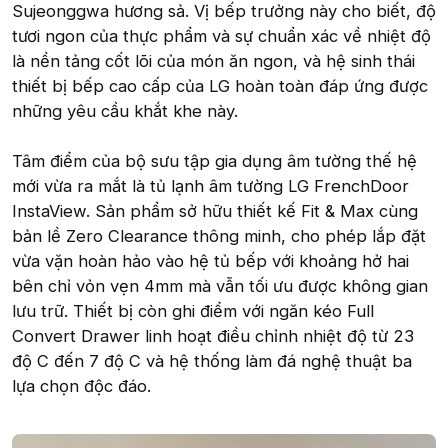
Sujeonggwa hương sả. Vị bếp trưởng này cho biết, độ
tươi ngon của thực phẩm và sự chuẩn xác về nhiệt độ
là nền tảng cốt lõi của món ăn ngon, và hệ sinh thái
thiết bị bếp cao cấp của LG hoàn toàn đáp ứng được
những yêu cầu khắt khe này.
Tâm điểm của bộ sưu tập gia dụng âm tường thế hệ
mới vừa ra mắt là tủ lạnh âm tường LG FrenchDoor
InstaView. Sản phẩm sở hữu thiết kế Fit & Max cùng
bản lề Zero Clearance thông minh, cho phép lắp đặt
vừa vặn hoàn hảo vào hệ tủ bếp với khoảng hở hai
bên chỉ vỏn vẹn 4mm mà vẫn tối ưu được không gian
lưu trữ. Thiết bị còn ghi điểm với ngăn kéo Full
Convert Drawer linh hoạt điều chỉnh nhiệt độ từ 23
độ C đến 7 độ C và hệ thống làm đá nghệ thuật ba
lựa chọn độc đáo.