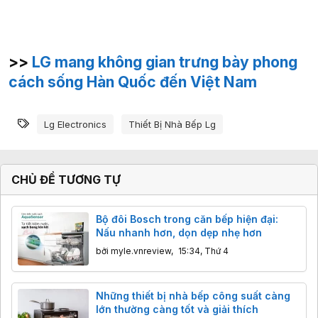
>>
LG mang không gian trưng bày phong
cách sống Hàn Quốc đến Việt Nam
Từ khóa
Lg Electronics
Thiết Bị Nhà Bếp Lg
CHỦ ĐỀ TƯƠNG TỰ
Bộ đôi Bosch trong căn bếp hiện đại:
Nấu nhanh hơn, dọn dẹp nhẹ hơn
bởi
myle.vnreview
,
15:34, Thứ 4
Những thiết bị nhà bếp công suất càng
lớn thường càng tốt và giải thích