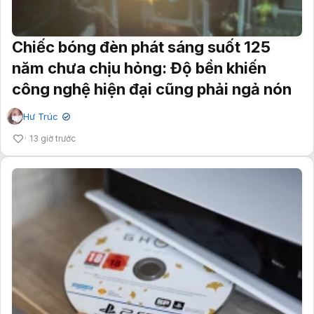
Chiếc bóng đèn phát sáng suốt 125
năm chưa chịu hỏng: Độ bền khiến
công nghệ hiện đại cũng phải ngả nón
Hư Trúc
✔
13 giờ trước