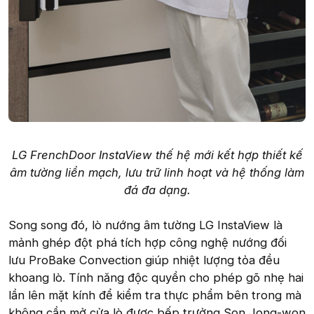
LG FrenchDoor InstaView thế hệ mới kết hợp thiết kế
âm tường liền mạch, lưu trữ linh hoạt và hệ thống làm
đá đa dạng.
Song song đó, lò nướng âm tường LG InstaView là
mảnh ghép đột phá tích hợp công nghệ nướng đối
lưu ProBake Convection giúp nhiệt lượng tỏa đều
khoang lò. Tính năng độc quyền cho phép gõ nhẹ hai
lần lên mặt kính để kiểm tra thực phẩm bên trong mà
không cần mở cửa lò được bếp trưởng Son Jong-won