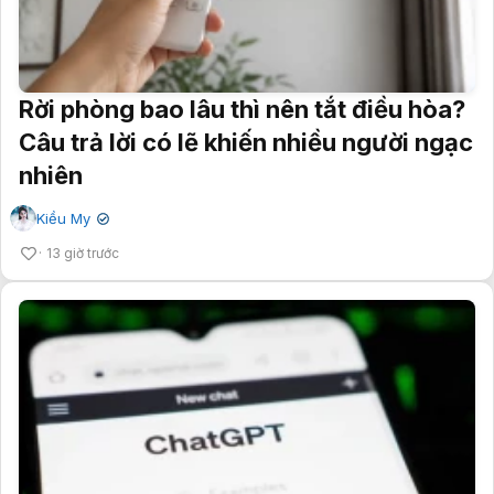
Rời phòng bao lâu thì nên tắt điều hòa?
Câu trả lời có lẽ khiến nhiều người ngạc
nhiên
Kiều My
✔
13 giờ trước