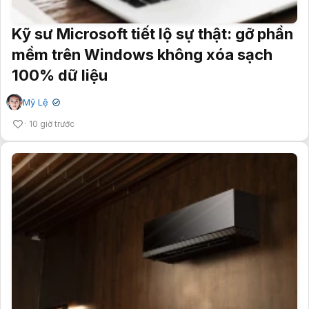
Kỹ sư Microsoft tiết lộ sự thật: gỡ phần
mềm trên Windows không xóa sạch
100% dữ liệu
Mỹ Lệ
✔
10 giờ trước