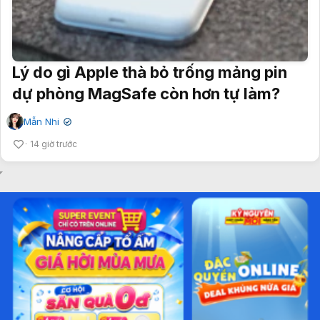
Lý do gì Apple thà bỏ trống mảng pin
dự phòng MagSafe còn hơn tự làm?
Mẫn Nhi
✔
14 giờ trước