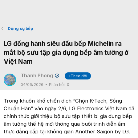
Dụng cụ bếp
LG đồng hành siêu đầu bếp Michelin ra
mắt bộ sưu tập gia dụng bếp âm tường ở
Việt Nam
Thanh Phong
+Theo dõi
✔
04/06/2026
Phản hồi:
0
Trong khuôn khổ chiến dịch “Chọn K-Tech, Sống
Chuẩn Hàn” vào ngày 2/6, LG Electronics Việt Nam đã
chính thức giới thiệu bộ sưu tập thiết bị gia dụng bếp
âm tường thế hệ mới thông qua buổi trình diễn ẩm
thực đẳng cấp tại không gian Another Saigon by LG.