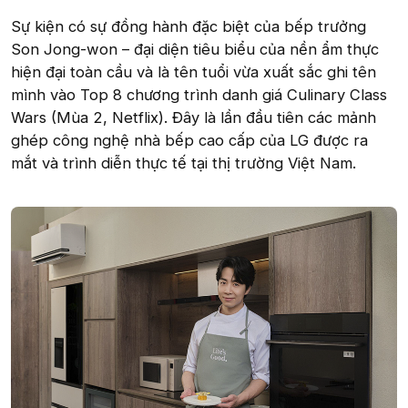
Sự kiện có sự đồng hành đặc biệt của bếp trưởng
Son Jong-won – đại diện tiêu biểu của nền ẩm thực
hiện đại toàn cầu và là tên tuổi vừa xuất sắc ghi tên
mình vào Top 8 chương trình danh giá Culinary Class
Wars (Mùa 2, Netflix). Đây là lần đầu tiên các mảnh
ghép công nghệ nhà bếp cao cấp của LG được ra
mắt và trình diễn thực tế tại thị trường Việt Nam.