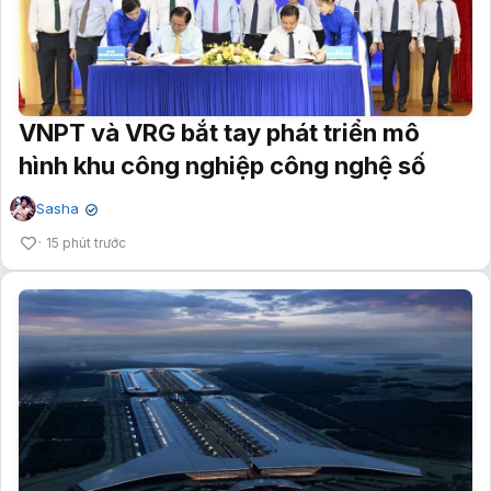
VNPT và VRG bắt tay phát triển mô
hình khu công nghiệp công nghệ số
Sasha
✔
15 phút trước