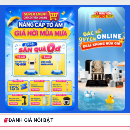
ĐÁNH GIÁ NỔI BẬT