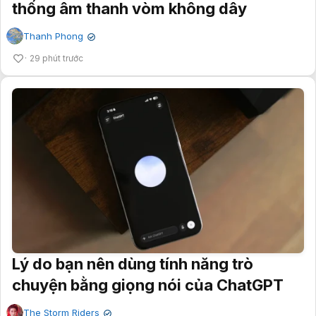
thống âm thanh vòm không dây
Thanh Phong
✔
29 phút trước
Lý do bạn nên dùng tính năng trò
chuyện bằng giọng nói của ChatGPT
The Storm Riders
✔