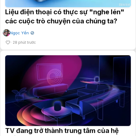
Liệu điện thoại có thực sự "nghe lén"
các cuộc trò chuyện của chúng ta?
Ngọc Yến
✔
28 phút trước
TV đang trở thành trung tâm của hệ