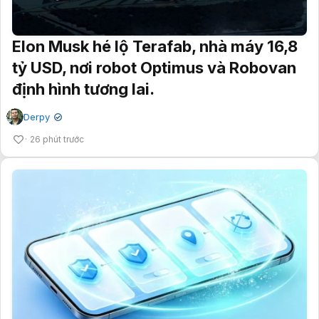
Elon Musk hé lộ Terafab, nhà máy 16,8
tỷ USD, nơi robot Optimus và Robovan
định hình tương lai.
Derpy
✔
26 phút trước