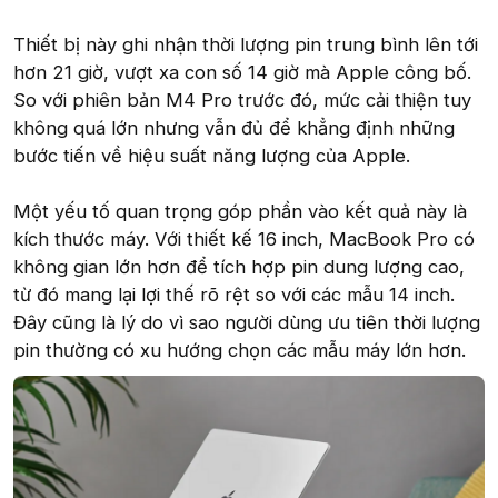
Thiết bị này ghi nhận thời lượng pin trung bình lên tới
hơn 21 giờ, vượt xa con số 14 giờ mà Apple công bố.
So với phiên bản M4 Pro trước đó, mức cải thiện tuy
không quá lớn nhưng vẫn đủ để khẳng định những
bước tiến về hiệu suất năng lượng của Apple.
Một yếu tố quan trọng góp phần vào kết quả này là
kích thước máy. Với thiết kế 16 inch, MacBook Pro có
không gian lớn hơn để tích hợp pin dung lượng cao,
từ đó mang lại lợi thế rõ rệt so với các mẫu 14 inch.
Đây cũng là lý do vì sao người dùng ưu tiên thời lượng
pin thường có xu hướng chọn các mẫu máy lớn hơn.