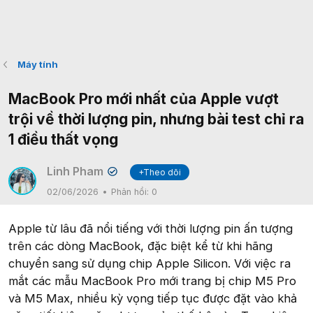
Máy tính
MacBook Pro mới nhất của Apple vượt
trội về thời lượng pin, nhưng bài test chỉ ra
1 điều thất vọng
Linh Pham
+Theo dõi
✔
02/06/2026
Phản hồi:
0
Apple từ lâu đã nổi tiếng với thời lượng pin ấn tượng
trên các dòng MacBook, đặc biệt kể từ khi hãng
chuyển sang sử dụng chip Apple Silicon. Với việc ra
mắt các mẫu MacBook Pro mới trang bị chip M5 Pro
và M5 Max, nhiều kỳ vọng tiếp tục được đặt vào khả