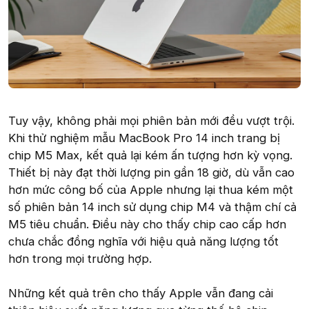
Tuy vậy, không phải mọi phiên bản mới đều vượt trội.
Khi thử nghiệm mẫu MacBook Pro 14 inch trang bị
chip M5 Max, kết quả lại kém ấn tượng hơn kỳ vọng.
Thiết bị này đạt thời lượng pin gần 18 giờ, dù vẫn cao
hơn mức công bố của Apple nhưng lại thua kém một
số phiên bản 14 inch sử dụng chip M4 và thậm chí cả
M5 tiêu chuẩn. Điều này cho thấy chip cao cấp hơn
chưa chắc đồng nghĩa với hiệu quả năng lượng tốt
hơn trong mọi trường hợp.
Những kết quả trên cho thấy Apple vẫn đang cải