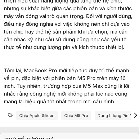
thiện hiệu suất năng lượng qua từng thế hệ chip,
nhưng sự khác biệt giữa các phiên bản và kích thước
máy vẫn đóng vai trò quan trọng. Đối với người dùng,
điều này đồng nghĩa với việc không nên chỉ dựa vào
tên chip hay thế hệ sản phẩm khi lựa chọn, mà cần
cân nhắc kỹ nhu cầu sử dụng cũng như các yếu tố
thực tế như dung lượng pin và kích thước thiết bị.
Tóm lại, MacBook Pro mới tiếp tục duy trì thế mạnh
về pin, đặc biệt với phiên bản M5 Pro trên máy 16
inch. Tuy nhiên, trường hợp của M5 Max cũng là lời
nhắc rằng công nghệ mới không phải lúc nào cũng
mang lại hiệu quả tốt nhất trong mọi cấu hình.
Từ khóa
Chip Apple Silicon
Chip M5 Pro
Dung Lượng Pin Mac