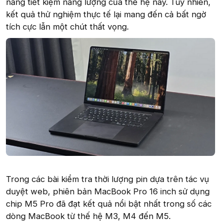
năng tiết kiệm năng lượng của thế hệ này. Tuy nhiên,
kết quả thử nghiệm thực tế lại mang đến cả bất ngờ
tích cực lẫn một chút thất vọng.
Trong các bài kiểm tra thời lượng pin dựa trên tác vụ
duyệt web, phiên bản MacBook Pro 16 inch sử dụng
chip M5 Pro đã đạt kết quả nổi bật nhất trong số các
dòng MacBook từ thế hệ M3, M4 đến M5.