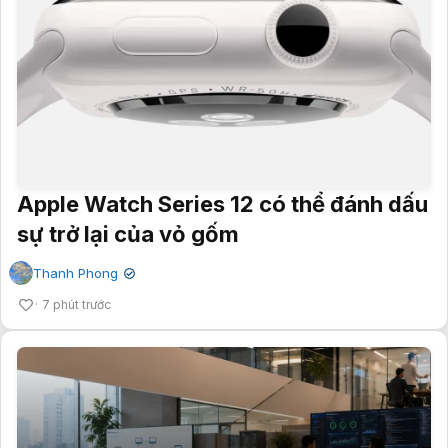
Apple Watch Series 12 có thể đánh dấu
sự trở lại của vỏ gốm
Thanh Phong
✔
7 phút trước