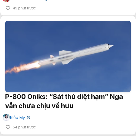
45 phút trước
P-800 Oniks: “Sát thủ diệt hạm” Nga
vẫn chưa chịu về hưu
Kiều My
✔
54 phút trước