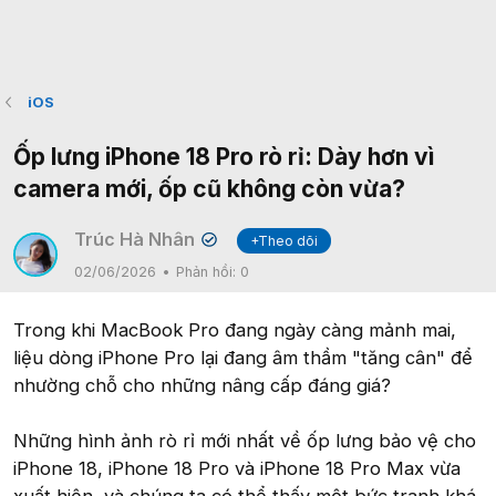
iOS
Ốp lưng iPhone 18 Pro rò rỉ: Dày hơn vì
camera mới, ốp cũ không còn vừa?
Trúc Hà Nhân
+Theo dõi
✔
02/06/2026
Phản hồi:
0
Trong khi MacBook Pro đang ngày càng mảnh mai,
liệu dòng iPhone Pro lại đang âm thầm "tăng cân" để
nhường chỗ cho những nâng cấp đáng giá?
Những hình ảnh rò rỉ mới nhất về ốp lưng bảo vệ cho
iPhone 18, iPhone 18 Pro và iPhone 18 Pro Max vừa