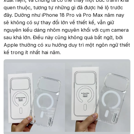
xuất hiện, và chúng ta có thể thấy một bức tranh khá
quen thuộc, tương tự những gì đã được hé lộ trước
đây. Dường như iPhone 18 Pro và Pro Max năm nay
sẽ không có sự thay đổi lớn về thiết kế, vẫn giữ
nguyên kiểu dáng nhôm nguyên khối với cụm camera
sau khá lớn. Điều này cũng không quá bất ngờ, bởi
Apple thường có xu hướng duy trì một ngôn ngữ thiết
kế trong ít nhất hai năm.