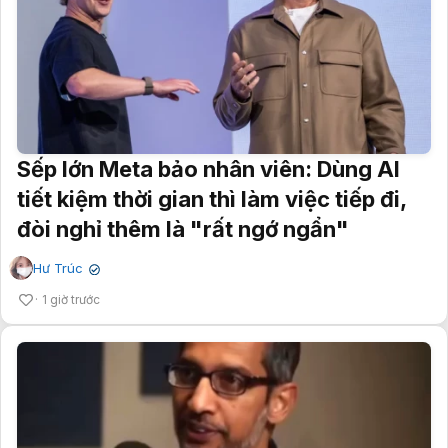
Sếp lớn Meta bảo nhân viên: Dùng AI
tiết kiệm thời gian thì làm việc tiếp đi,
đòi nghỉ thêm là "rất ngớ ngẩn"
Hư Trúc
✔
1 giờ trước