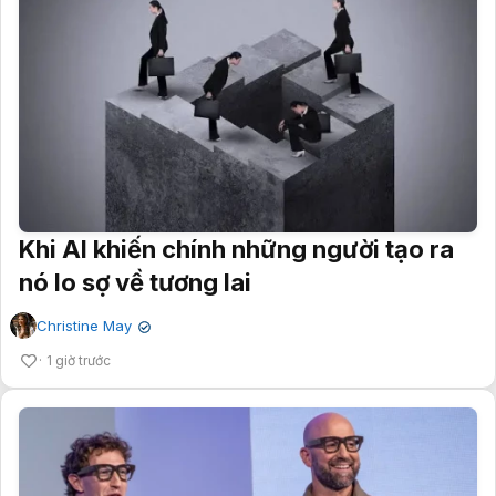
Khi AI khiến chính những người tạo ra
nó lo sợ về tương lai
Christine May
✔
1 giờ trước