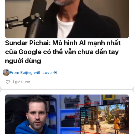
Sundar Pichai: Mô hình AI mạnh nhất
của Google có thể vẫn chưa đến tay
người dùng
From Beijing with Love
✔
1 giờ trước