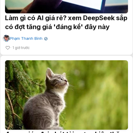
Làm gì có AI giá rẻ? xem DeepSeek sắp
có đợt tăng giá 'đáng kể' đây này
Phạm Thanh Bình
✔
1 giờ trước