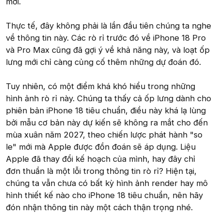
mới.
Thực tế, đây không phải là lần đầu tiên chúng ta nghe
về thông tin này. Các rò rỉ trước đó về iPhone 18 Pro
và Pro Max cũng đã gợi ý về khả năng này, và loạt ốp
lưng mới chỉ càng củng cố thêm những dự đoán đó.
Tuy nhiên, có một điểm khá khó hiểu trong những
hình ảnh rò rỉ này. Chúng ta thấy cả ốp lưng dành cho
phiên bản iPhone 18 tiêu chuẩn, điều này khá lạ lùng
bởi mẫu cơ bản này dự kiến sẽ không ra mắt cho đến
mùa xuân năm 2027, theo chiến lược phát hành "so
le" mới mà Apple được đồn đoán sẽ áp dụng. Liệu
Apple đã thay đổi kế hoạch của mình, hay đây chỉ
đơn thuần là một lỗi trong thông tin rò rỉ? Hiện tại,
chúng ta vẫn chưa có bất kỳ hình ảnh render hay mô
hình thiết kế nào cho iPhone 18 tiêu chuẩn, nên hãy
đón nhận thông tin này một cách thận trọng nhé.