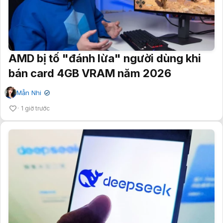
AMD bị tố "đánh lừa" người dùng khi
bán card 4GB VRAM năm 2026
Mẫn Nhi
✔
1 giờ trước