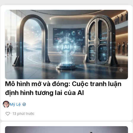
Mô hình mở và đóng: Cuộc tranh luận
định hình tương lai của AI
Mỹ Lệ
✔
13 phút trước