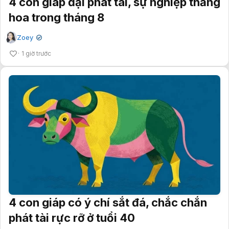
4 con giáp đại phát tài, sự nghiệp thăng
hoa trong tháng 8
Zoey
✔
1 giờ trước
4 con giáp có ý chí sắt đá, chắc chắn
phát tài rực rỡ ở tuổi 40