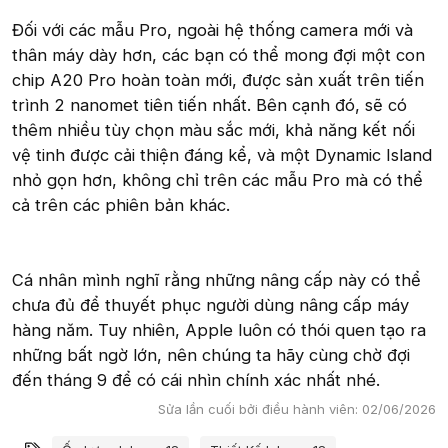
Đối với các mẫu Pro, ngoài hệ thống camera mới và
thân máy dày hơn, các bạn có thể mong đợi một con
chip A20 Pro hoàn toàn mới, được sản xuất trên tiến
trình 2 nanomet tiên tiến nhất. Bên cạnh đó, sẽ có
thêm nhiều tùy chọn màu sắc mới, khả năng kết nối
vệ tinh được cải thiện đáng kể, và một Dynamic Island
nhỏ gọn hơn, không chỉ trên các mẫu Pro mà có thể
cả trên các phiên bản khác.
Cá nhân mình nghĩ rằng những nâng cấp này có thể
chưa đủ để thuyết phục người dùng nâng cấp máy
hàng năm. Tuy nhiên, Apple luôn có thói quen tạo ra
những bất ngờ lớn, nên chúng ta hãy cùng chờ đợi
đến tháng 9 để có cái nhìn chính xác nhất nhé.
Sửa lần cuối bởi điều hành viên:
02/06/2026
Từ khóa