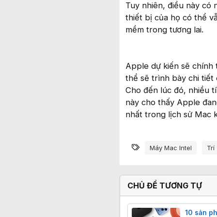
Tuy nhiên, điều này có
thiết bị của họ có thể 
mềm trong tương lai.
Apple dự kiến sẽ chính
thể sẽ trình bày chi tiế
Cho đến lúc đó, nhiều t
này cho thấy Apple đan
nhất trong lịch sử Mac k
Từ khóa
Máy Mac Intel
Trí
CHỦ ĐỀ TƯƠNG TỰ
10 sản p