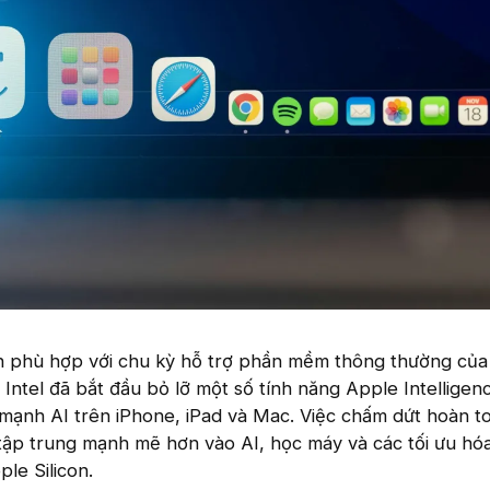
n phù hợp với chu kỳ hỗ trợ phần mềm thông thường của
ntel đã bắt đầu bỏ lỡ một số tính năng Apple Intelligen
y mạnh AI trên iPhone, iPad và Mac. Việc chấm dứt hoàn t
tập trung mạnh mẽ hơn vào AI, học máy và các tối ưu hó
le Silicon.