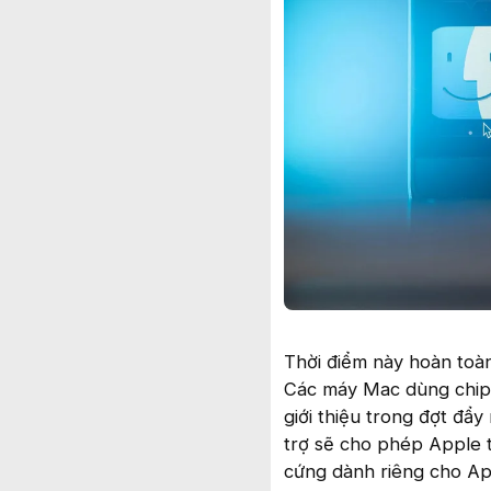
Thời điểm này hoàn toà
Các máy Mac dùng chip I
giới thiệu trong đợt đẩ
trợ sẽ cho phép Apple 
cứng dành riêng cho App