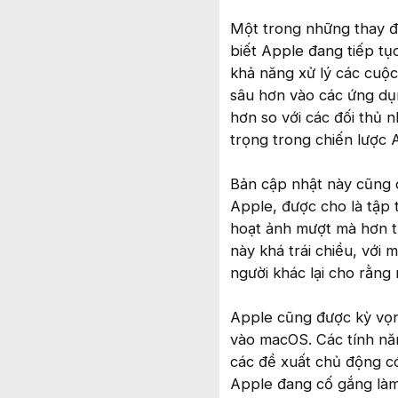
Một trong những thay đổ
biết Apple đang tiếp tụ
khả năng xử lý các cuộc
sâu hơn vào các ứng dụn
hơn so với các đối thủ
trọng trong chiến lược 
Bản cập nhật này cũng c
Apple, được cho là tập 
hoạt ảnh mượt mà hơn t
này khá trái chiều, với 
người khác lại cho rằng
Apple cũng được kỳ vọng
vào macOS. Các tính năn
các đề xuất chủ động c
Apple đang cố gắng làm 