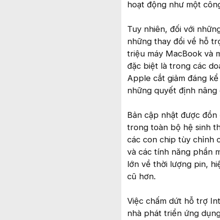
hoạt động như một công 
Tuy nhiên, đối với nhữn
những thay đổi về hỗ t
triệu máy MacBook và m
đặc biệt là trong các d
Apple cắt giảm đáng kể 
những quyết định nâng 
Bản cập nhật được đồn 
trong toàn bộ hệ sinh 
các con chip tùy chỉnh 
và các tính năng phần 
lớn về thời lượng pin, h
cũ hơn.
Việc chấm dứt hỗ trợ In
nhà phát triển ứng dụng