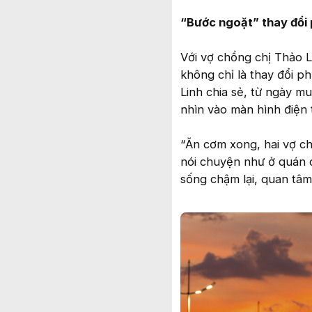
“Bước ngoặt” thay đổi
Với vợ chồng chị Thảo L
không chỉ là thay đổi p
Linh chia sẻ, từ ngày m
nhìn vào màn hình điện t
“Ăn cơm xong, hai vợ ch
nói chuyện như ở quán c
sống chậm lại, quan tâm