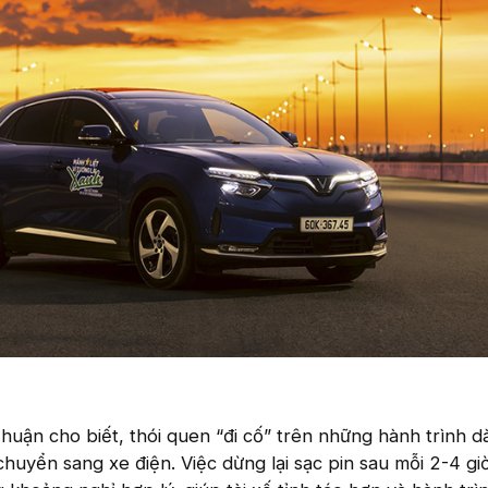
huận cho biết, thói quen “đi cố” trên những hành trình dà
huyển sang xe điện. Việc dừng lại sạc pin sau mỗi 2-4 giờ