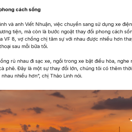
 phong cách sống
inh và anh Viết Nhuận, việc chuyển sang sử dụng xe điệ
hương tiện, mà còn là bước ngoặt thay đổi phong cách sốn
ua VF 8, vợ chồng chị tâm sự với nhau được nhiều hơn thay
hoại sau mỗi bữa tối.
ồng rủ nhau đi sạc xe, ngồi trong xe bật điều hòa, nghe 
à phê. Đây là một sự thay đổi lớn, chúng tôi có thêm thời
 nhau nhiều hơn”, chị Thảo Linh nói.