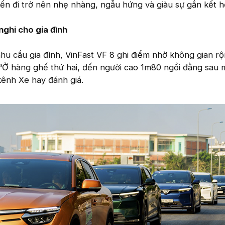
ến đi trở nên nhẹ nhàng, ngẫu hứng và giàu sự gắn kết h
nghi cho gia đình
u cầu gia đình, VinFast VF 8 ghi điểm nhờ không gian rộ
“Ở hàng ghế thứ hai, đến người cao 1m80 ngồi đằng sau 
 kênh Xe hay đánh giá.