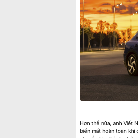
Hơn thế nữa, anh Viết N
biến mất hoàn toàn khi c