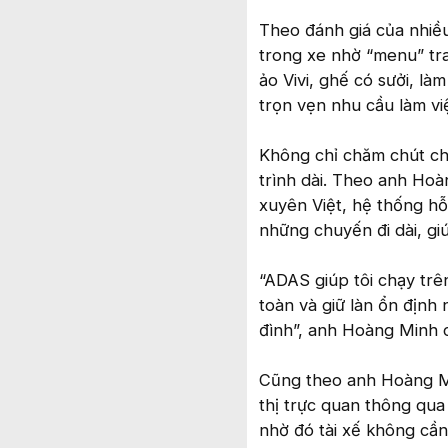
Theo đánh giá của nhiều
trong xe nhờ “menu” tra
ảo Vivi, ghế có sưởi, l
trọn vẹn nhu cầu làm việ
Không chỉ chăm chút cho
trình dài. Theo anh Ho
xuyên Việt, hệ thống hỗ
những chuyến đi dài, giú
“ADAS giúp tôi chạy trê
toàn và giữ làn ổn định 
đình”, anh Hoàng Minh c
Cũng theo anh Hoàng Mi
thị trực quan thông qua
nhờ đó tài xế không cần