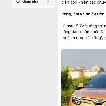
Khám phá
điện còn khiến các chuy
Rộng, êm và nhiều tiện 
Là mẫu SUV hướng tới nh
hàng đầu phân khúc D. 
thoải mái, xe rất rộng”,