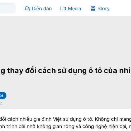
Diễn đàn
Media
Story
g thay đổi cách sử dụng ô tô của nhi
õi
:
0
ổi cách nhiều gia đình Việt sử dụng ô tô. Không chỉ mang 
nh trình dài nhờ không gian rộng và công nghệ hiện đại