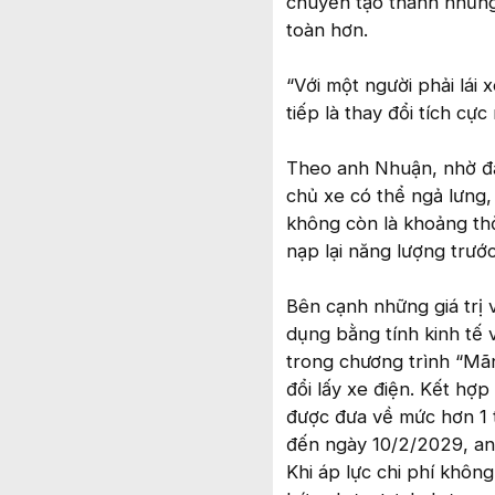
chuyển tạo thành những 
toàn hơn.
“Với một người phải lái 
tiếp là thay đổi tích cực
Theo anh Nhuận, nhờ đặc
chủ xe có thể ngả lưng,
không còn là khoảng thờ
nạp lại năng lượng trước
Bên cạnh những giá trị 
dụng bằng tính kinh tế 
trong chương trình “Mãnh
đổi lấy xe điện. Kết hợp
được đưa về mức hơn 1 t
đến ngày 10/2/2029, an
Khi áp lực chi phí khôn