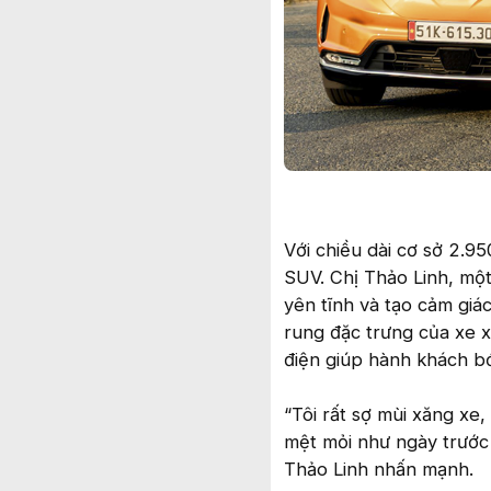
Với chiều dài cơ sở 2.9
SUV. Chị Thảo Linh, một
yên tĩnh và tạo cảm giá
rung đặc trưng của xe x
điện giúp hành khách b
“Tôi rất sợ mùi xăng xe,
mệt mỏi như ngày trước 
Thảo Linh nhấn mạnh.