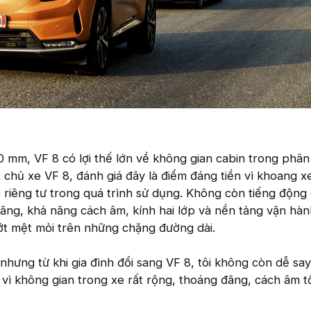
50 mm, VF 8 có lợi thế lớn về không gian cabin trong phâ
 chủ xe VF 8, đánh giá đây là điểm đáng tiền vì khoang x
c riêng tư trong quá trình sử dụng. Không còn tiếng động
ăng, khả năng cách âm, kính hai lớp và nền tảng vận hàn
ớt mệt mỏi trên những chặng đường dài.
 nhưng từ khi gia đình đổi sang VF 8, tôi không còn dễ sa
vì không gian trong xe rất rộng, thoáng đãng, cách âm tố