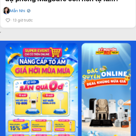
Mẫn Nhi
✔
13 giờ trước