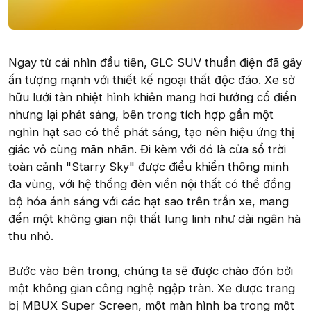
Ngay từ cái nhìn đầu tiên, GLC SUV thuần điện đã gây
ấn tượng mạnh với thiết kế ngoại thất độc đáo. Xe sở
hữu lưới tản nhiệt hình khiên mang hơi hướng cổ điển
nhưng lại phát sáng, bên trong tích hợp gần một
nghìn hạt sao có thể phát sáng, tạo nên hiệu ứng thị
giác vô cùng mãn nhãn. Đi kèm với đó là cửa sổ trời
toàn cảnh "Starry Sky" được điều khiển thông minh
đa vùng, với hệ thống đèn viền nội thất có thể đồng
bộ hóa ánh sáng với các hạt sao trên trần xe, mang
đến một không gian nội thất lung linh như dải ngân hà
thu nhỏ.
Bước vào bên trong, chúng ta sẽ được chào đón bởi
một không gian công nghệ ngập tràn. Xe được trang
bị MBUX Super Screen, một màn hình ba trong một