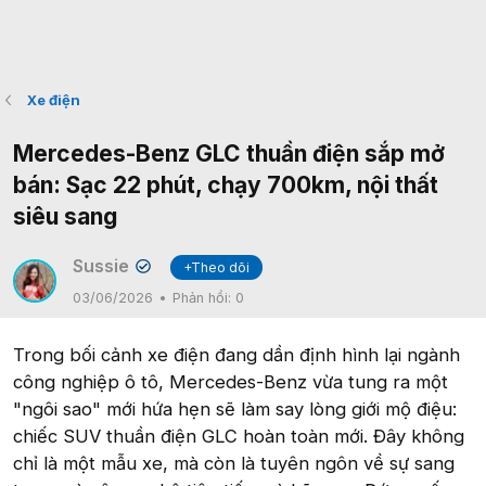
Xe điện
Mercedes-Benz GLC thuần điện sắp mở
bán: Sạc 22 phút, chạy 700km, nội thất
siêu sang
Sussie
+Theo dõi
✔
03/06/2026
Phản hồi:
0
Trong bối cảnh xe điện đang dần định hình lại ngành
công nghiệp ô tô, Mercedes-Benz vừa tung ra một
"ngôi sao" mới hứa hẹn sẽ làm say lòng giới mộ điệu:
chiếc SUV thuần điện GLC hoàn toàn mới. Đây không
chỉ là một mẫu xe, mà còn là tuyên ngôn về sự sang