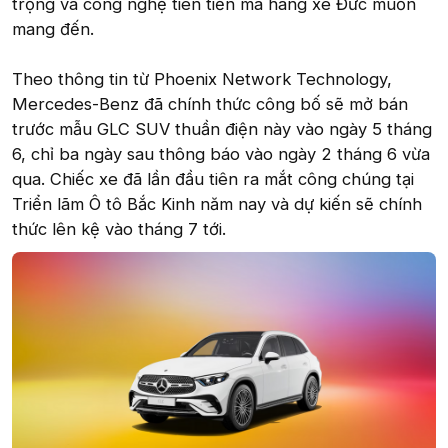
trọng và công nghệ tiên tiến mà hãng xe Đức muốn
mang đến.
Theo thông tin từ Phoenix Network Technology,
Mercedes-Benz đã chính thức công bố sẽ mở bán
trước mẫu GLC SUV thuần điện này vào ngày 5 tháng
6, chỉ ba ngày sau thông báo vào ngày 2 tháng 6 vừa
qua. Chiếc xe đã lần đầu tiên ra mắt công chúng tại
Triển lãm Ô tô Bắc Kinh năm nay và dự kiến sẽ chính
thức lên kệ vào tháng 7 tới.