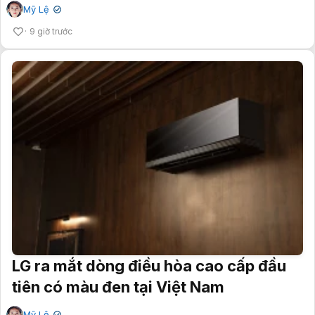
Mỹ Lệ
✔
9 giờ trước
LG ra mắt dòng điều hòa cao cấp đầu
tiên có màu đen tại Việt Nam
Mỹ Lệ