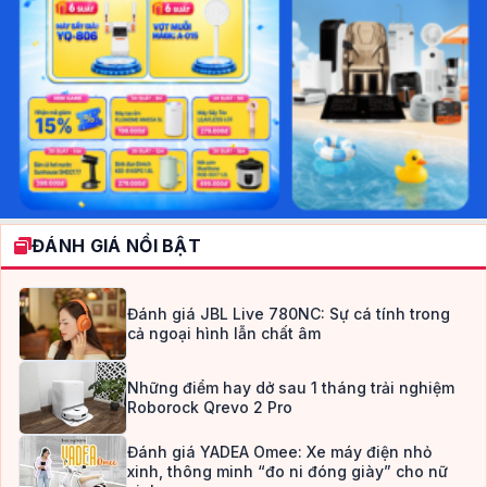
ĐÁNH GIÁ NỔI BẬT
Đánh giá JBL Live 780NC: Sự cá tính trong
cả ngoại hình lẫn chất âm
Những điểm hay dở sau 1 tháng trải nghiệm
Roborock Qrevo 2 Pro
Đánh giá YADEA Omee: Xe máy điện nhỏ
xinh, thông minh “đo ni đóng giày” cho nữ