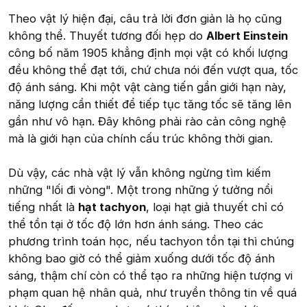
Theo vật lý hiện đại, câu trả lời đơn giản là họ cũng
không thể. Thuyết tương đối hẹp do
Albert Einstein
công bố năm 1905 khẳng định mọi vật có khối lượng
đều không thể đạt tới, chứ chưa nói đến vượt qua, tốc
độ ánh sáng. Khi một vật càng tiến gần giới hạn này,
năng lượng cần thiết để tiếp tục tăng tốc sẽ tăng lên
gần như vô hạn. Đây không phải rào cản công nghệ
mà là giới hạn của chính cấu trúc không thời gian.
Dù vậy, các nhà vật lý vẫn không ngừng tìm kiếm
những "lối đi vòng". Một trong những ý tưởng nổi
tiếng nhất là
hạt tachyon
, loại hạt giả thuyết chỉ có
thể tồn tại ở tốc độ lớn hơn ánh sáng. Theo các
phương trình toán học, nếu tachyon tồn tại thì chúng
không bao giờ có thể giảm xuống dưới tốc độ ánh
sáng, thậm chí còn có thể tạo ra những hiện tượng vi
phạm quan hệ nhân quả, như truyền thông tin về quá