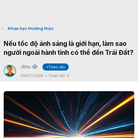
Khoa học thường thức
Nếu tốc độ ánh sáng là giới hạn, làm sao
người ngoài hành tinh có thể đến Trái Đất?
Jinu
+Theo dõi
✔
09/07/2026
Phản hồi:
0