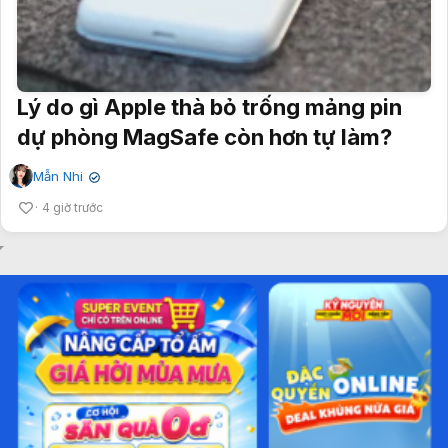
Lý do gì Apple thà bỏ trống mảng pin
dự phòng MagSafe còn hơn tự làm?
Mẫn Nhi
✔
4 giờ trước