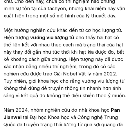
khứ. Cho đến nay, chưa có thí nghiệm nào chứng
minh sự tồn tại của tachyon, nhưng khái niệm này vẫn
xuất hiện trong một số mô hình của lý thuyết dây.
Một hướng nghiên cứu khác đến từ cơ học lượng tử.
Hiện tượng
vướng víu lượng tử
cho thấy hai hạt có
thể liên kết với nhau theo cách mà trạng thái của hạt
này thay đổi gần như tức thời khi hạt kia được đo, bất
kể khoảng cách giữa chúng. Hiện tượng này đã được
xác nhận bằng nhiều thí nghiệm, trong đó có các
nghiên cứu được trao Giải Nobel Vật lý năm 2022.
Tuy nhiên, giới khoa học cho rằng vướng víu lượng tử
không thể dùng để truyền thông tin nhanh hơn ánh
sáng vì kết quả đo không thể điều khiển theo ý muốn.
Năm 2024, nhóm nghiên cứu do nhà khoa học
Pan
Jianwei
tại Đại học Khoa học và Công nghệ Trung
Quốc đã truyền trạng thái lượng tử qua sợi quang dài