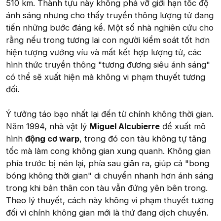
510 km. Thành tựu này không phá vỡ giới hạn tốc độ
ánh sáng nhưng cho thấy truyền thông lượng tử đang
tiến những bước đáng kể. Một số nhà nghiên cứu cho
rằng nếu trong tương lai con người kiểm soát tốt hơn
hiện tượng vướng víu và mất kết hợp lượng tử, các
hình thức truyền thông "tương đương siêu ánh sáng"
có thể sẽ xuất hiện mà không vi phạm thuyết tương
đối.
Ý tưởng táo bạo nhất lại đến từ chính không thời gian.
Năm 1994, nhà vật lý
Miguel Alcubierre
đề xuất mô
hình
động cơ warp
, trong đó con tàu không tự tăng
tốc mà làm cong không gian xung quanh. Không gian
phía trước bị nén lại, phía sau giãn ra, giúp cả "bong
bóng không thời gian" di chuyển nhanh hơn ánh sáng
trong khi bản thân con tàu vẫn đứng yên bên trong.
Theo lý thuyết, cách này không vi phạm thuyết tương
đối vì chính không gian mới là thứ đang dịch chuyển.