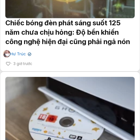
Chiếc bóng đèn phát sáng suốt 125
năm chưa chịu hỏng: Độ bền khiến
công nghệ hiện đại cũng phải ngả nón
Hư Trúc
✔
3 giờ trước