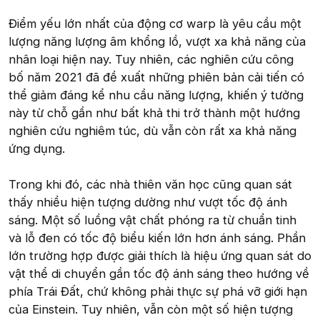
Điểm yếu lớn nhất của động cơ warp là yêu cầu một
lượng năng lượng âm khổng lồ, vượt xa khả năng của
nhân loại hiện nay. Tuy nhiên, các nghiên cứu công
bố năm 2021 đã đề xuất những phiên bản cải tiến có
thể giảm đáng kể nhu cầu năng lượng, khiến ý tưởng
này từ chỗ gần như bất khả thi trở thành một hướng
nghiên cứu nghiêm túc, dù vẫn còn rất xa khả năng
ứng dụng.
Trong khi đó, các nhà thiên văn học cũng quan sát
thấy nhiều hiện tượng dường như vượt tốc độ ánh
sáng. Một số luồng vật chất phóng ra từ chuẩn tinh
và lỗ đen có tốc độ biểu kiến lớn hơn ánh sáng. Phần
lớn trường hợp được giải thích là hiệu ứng quan sát do
vật thể di chuyển gần tốc độ ánh sáng theo hướng về
phía Trái Đất, chứ không phải thực sự phá vỡ giới hạn
của Einstein. Tuy nhiên, vẫn còn một số hiện tượng