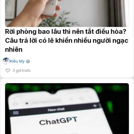
Rời phòng bao lâu thì nên tắt điều hòa?
Câu trả lời có lẽ khiến nhiều người ngạc
nhiên
Kiều My
✔
3 giờ trước