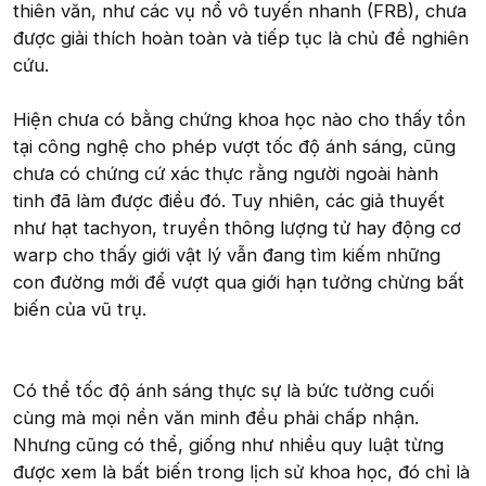
thiên văn, như các vụ nổ vô tuyến nhanh (FRB), chưa
được giải thích hoàn toàn và tiếp tục là chủ đề nghiên
cứu.
Hiện chưa có bằng chứng khoa học nào cho thấy tồn
tại công nghệ cho phép vượt tốc độ ánh sáng, cũng
chưa có chứng cứ xác thực rằng người ngoài hành
tinh đã làm được điều đó. Tuy nhiên, các giả thuyết
như hạt tachyon, truyền thông lượng tử hay động cơ
warp cho thấy giới vật lý vẫn đang tìm kiếm những
con đường mới để vượt qua giới hạn tưởng chừng bất
biến của vũ trụ.
Có thể tốc độ ánh sáng thực sự là bức tường cuối
cùng mà mọi nền văn minh đều phải chấp nhận.
Nhưng cũng có thể, giống như nhiều quy luật từng
được xem là bất biến trong lịch sử khoa học, đó chỉ là