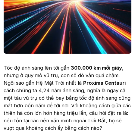
Tốc độ ánh sáng lên tới gần
300.000 km mỗi giây
,
nhưng ở quy mô vũ trụ, con số đó vẫn quá chậm.
Ngôi sao gần Hệ Mặt Trời nhất là
Proxima Centauri
cách chúng ta 4,24 năm ánh sáng, nghĩa là ngay cả
một tàu vũ trụ có thể bay bằng tốc độ ánh sáng cũng
mất hơn bốn năm để tới nơi. Với khoảng cách giữa các
thiên hà còn lớn hơn hàng triệu lần, câu hỏi đặt ra là:
nếu tồn tại các nền văn minh ngoài Trái Đất, họ sẽ
vượt qua khoảng cách ấy bằng cách nào?