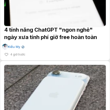
4 tính năng ChatGPT "ngon nghẻ"
ngày xưa tính phí giờ free hoàn toàn
Kiều My
✔
4 giờ trước