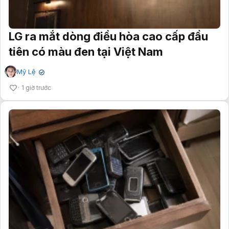
LG ra mắt dòng điều hòa cao cấp đầu
tiên có màu đen tại Việt Nam
Mỹ Lệ
✔
1 giờ trước