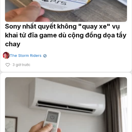
Sony nhất quyết không "quay xe" vụ
khai tử đĩa game dù cộng đồng dọa tẩy
chay
The Storm Riders
✔
3 giờ trước