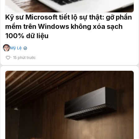
Kỹ sư Microsoft tiết lộ sự thật: gỡ phần
mềm trên Windows không xóa sạch
100% dữ liệu
Mỹ Lệ
✔
15 phút trước