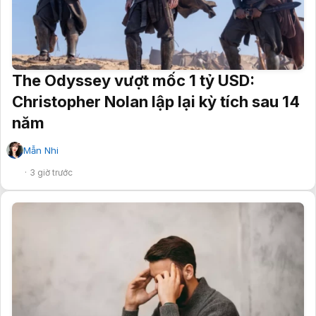
The Odyssey vượt mốc 1 tỷ USD:
Christopher Nolan lập lại kỳ tích sau 14
năm
Mẫn Nhi
✔
3 giờ trước