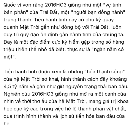
Quốc ví von rằng 2016HO3 giống như một "vệ tinh
bán phần" của Trái Đất, một "người bạn đồng hành"
trung thành. Tiểu hành tinh này có chu kỳ quay
quanh Mặt Trời gần như đồng bộ với Trái Đất, luôn
duy trì quỹ đạo ổn định gần hành tinh của chúng ta.
Đây là một đặc điểm cực kỳ hiếm gặp trong số hàng
triệu thiên thể nhỏ đã biết, thực sự là "ngàn năm có
một".
Tiểu hành tinh được xem là những "hóa thạch sống"
của hệ Mặt Trời sơ khai, hình thành cách đây khoảng
4,5 tỷ năm và gần như giữ nguyên trạng thái ban đầu.
Nghiên cứu 2016HO3 giống như mở ra một cánh cửa
nhìn về thời thơ ấu của hệ Mặt Trời, mang giá trị khoa
học cực kỳ cao trong việc hé lộ thành phần vật chất,
quá trình hình thành và lịch sử tiến hóa ban đầu của
hệ.