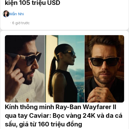
kiện 105 triệu USD
Mẫn Nhi
✔
6 giờ trước
Kính thông minh Ray-Ban Wayfarer II
qua tay Caviar: Bọc vàng 24K và da cá
sấu, giá từ 160 triệu đồng