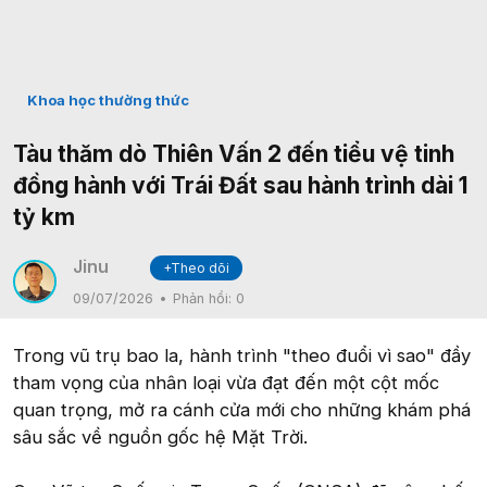
Khoa học thường thức
Tàu thăm dò Thiên Vấn 2 đến tiểu vệ tinh
đồng hành với Trái Đất sau hành trình dài 1
tỷ km
Jinu
+Theo dõi
✔
09/07/2026
Phản hồi:
0
Trong vũ trụ bao la, hành trình "theo đuổi vì sao" đầy
tham vọng của nhân loại vừa đạt đến một cột mốc
quan trọng, mở ra cánh cửa mới cho những khám phá
sâu sắc về nguồn gốc hệ Mặt Trời.