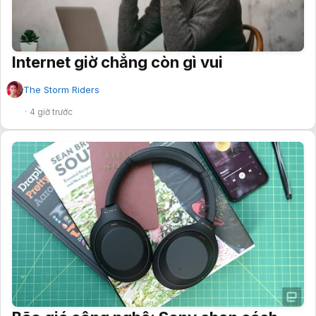
Internet giờ chẳng còn gì vui
The Storm Riders
✔
4 giờ trước