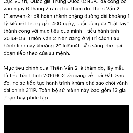
Cục Vũ trụ Quốc gia Trung Quốc (CNSA) đã công bố
vào ngày 6 tháng 7 rằng tàu thăm dò Thiên Vấn 2
(Tianwen-2) đã hoàn thành chặng đường dài khoảng 1
tỷ kilômét trong gần 400 ngày, cuối cùng đã "bắt tay"
thành công với mục tiêu của mình – tiểu hành tinh
2016HO3. Thiên Vấn 2 hiện đang ở vị trí cách tiểu
hành tinh này khoảng 20 kilômét, sẵn sàng cho giai
đoạn tiếp theo của sứ mệnh.
Mục tiêu chính của Thiên Vấn 2 là thăm dò, lấy mẫu
từ tiểu hành tinh 2016HO3 và mang về Trái Đất. Sau
đó, nó sẽ tiếp tục hành trình khám phá sao chổi vành
đai chính 311P. Toàn bộ sứ mệnh này bao gồm 13 giai
đoạn bay phức tạp.