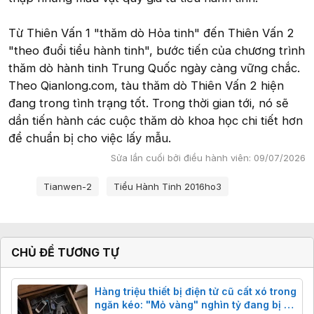
Từ Thiên Vấn 1 "thăm dò Hỏa tinh" đến Thiên Vấn 2
"theo đuổi tiểu hành tinh", bước tiến của chương trình
thăm dò hành tinh Trung Quốc ngày càng vững chắc.
Theo Qianlong.com, tàu thăm dò Thiên Vấn 2 hiện
đang trong tình trạng tốt. Trong thời gian tới, nó sẽ
dần tiến hành các cuộc thăm dò khoa học chi tiết hơn
để chuẩn bị cho việc lấy mẫu.
Sửa lần cuối bởi điều hành viên:
09/07/2026
Từ khóa
Tianwen-2
Tiểu Hành Tinh 2016ho3
CHỦ ĐỀ TƯƠNG TỰ
Hàng triệu thiết bị điện tử cũ cất xó trong
ngăn kéo: "Mỏ vàng" nghìn tỷ đang bị bỏ