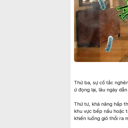
Thứ ba, sự cố tắc nghẽn
ứ đọng lại, lâu ngày dẫ
Thứ tư, khả năng hấp th
khu vực bếp nấu hoặc tr
khiến luồng gió thổi ra 