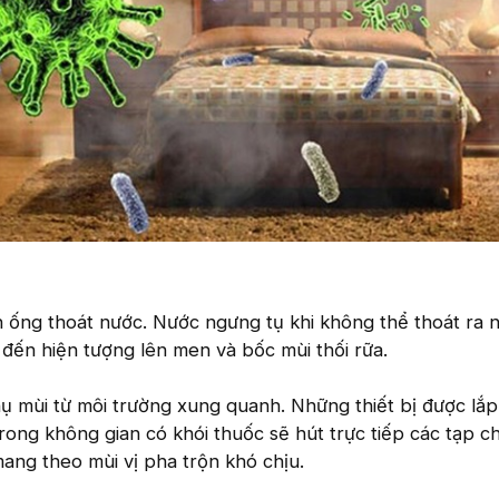
 ống thoát nước. Nước ngưng tụ khi không thể thoát ra n
n đến hiện tượng lên men và bốc mùi thối rữa.
ụ mùi từ môi trường xung quanh. Những thiết bị được lắp
ong không gian có khói thuốc sẽ hút trực tiếp các tạp ch
mang theo mùi vị pha trộn khó chịu.