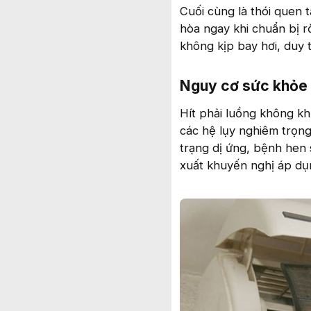
Cuối cùng là thói quen 
hòa ngay khi chuẩn bị r
không kịp bay hơi, duy 
Nguy cơ sức khỏe v
Hít phải luồng không kh
các hệ lụy nghiêm trọng
trạng dị ứng, bệnh hen 
xuất khuyến nghị áp dụ