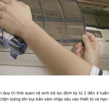
 duy trì thói quen vệ sinh bộ lọc định kỳ từ 2 đến 4 tuần
chặn lượng lớn bụi bẩn xâm nhập sâu vào thiết bị và hạn