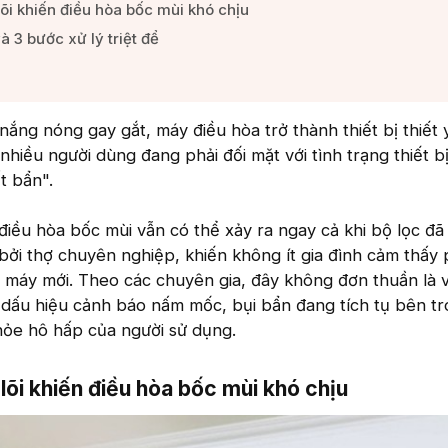
õi khiến điều hòa bốc mùi khó chịu​
 3 bước xử lý triệt để​
 nắng nóng gay gắt, máy điều hòa trở thành thiết bị thiết
 nhiều người dùng đang phải đối mặt với tình trạng thiết b
t bẩn".
điều hòa bốc mùi vẫn có thể xảy ra ngay cả khi bộ lọc đã
bởi thợ chuyên nghiệp, khiến không ít gia đình cảm thấy 
 máy mới. Theo các chuyên gia, đây không đơn thuần là 
 dấu hiệu cảnh báo nấm mốc, bụi bẩn đang tích tụ bên tr
hỏe hô hấp của người sử dụng.
õi khiến điều hòa bốc mùi khó chịu​