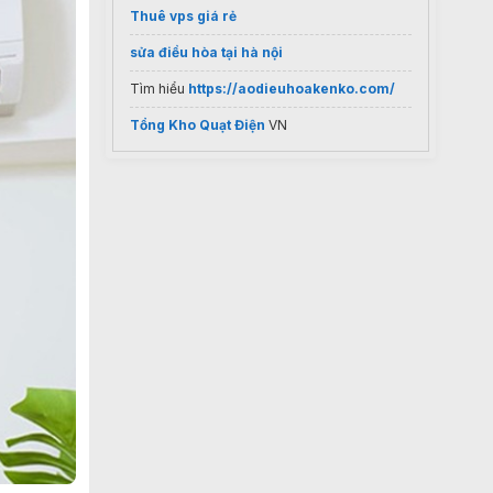
Thuê vps giá rẻ
sửa điều hòa tại hà nội
Tìm hiểu
https://aodieuhoakenko.com/
Tổng Kho Quạt Điện
VN