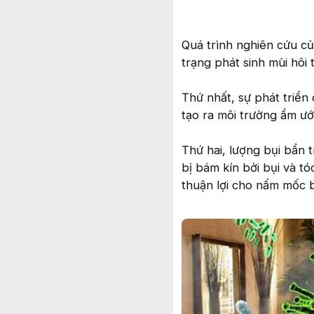
Quá trình nghiên cứu củ
trạng phát sinh mùi hôi 
Thứ nhất, sự phát triển
tạo ra môi trường ẩm ướ
Thứ hai, lượng bụi bẩn 
bị bám kín bởi bụi và tó
thuận lợi cho nấm mốc 