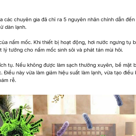
a các chuyên gia đã chỉ ra 5 nguyên nhân chính dẫn đến 
từ dàn lạnh.
 của nấm mốc. Khi thiết bị hoạt động, hơi nước ngưng tụ 
t lý tưởng cho nấm mốc sinh sôi và phát tán mùi hôi.
tích tụ. Nếu không được làm sạch thường xuyên, bề mặt b
c. Điều này vừa làm giảm hiệu suất làm lạnh, vừa tạo điều 
bám rễ.