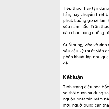
Tiếp theo, hãy tận dụng
hẳn, hãy chuyển thiết b
phút. Luồng gió sẽ làm 
của nấm mốc. Trên thực
cáo chức năng chống nấ
Cuối cùng, việc vệ sinh
yêu cầu kỹ thuật viên c
phận khuất lấp như quạt
đề.
Kết luận​
Tình trạng điều hòa bốc
và thói quen sử dụng sai
nguồn phát tán mầm bệnh
mới, người dùng cần thay