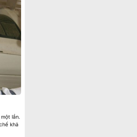
 một lần.
 chế khả