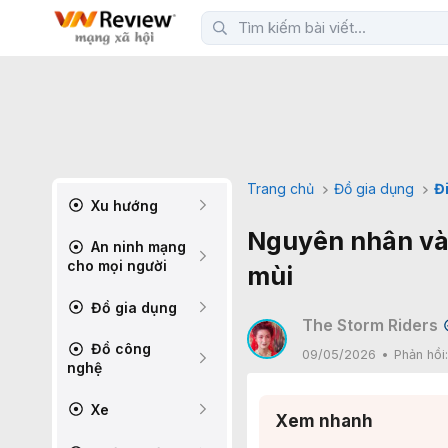
Trang chủ
Đồ gia dụng
Đ
Xu hướng
Nguyên nhân và c
An ninh mạng
cho mọi người
mùi
Đồ gia dụng
The Storm Riders
Đồ công
09/05/2026
Phản hồi
nghệ
Xe
Xem nhanh