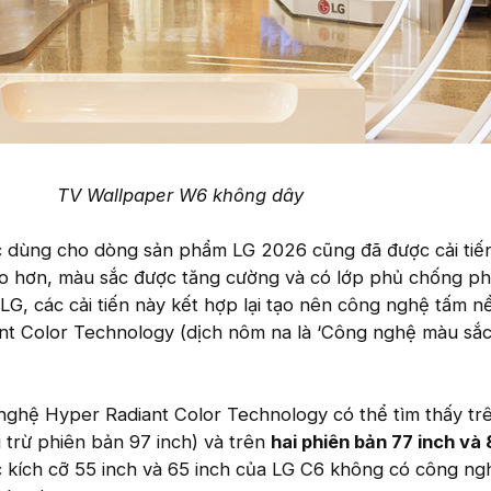
TV Wallpaper W6 không dây
 dùng cho dòng sản phẩm LG 2026 cũng đã được cải tiế
ao hơn, màu sắc được tăng cường và có lớp phủ chống ph
LG, các cải tiến này kết hợp lại tạo nên công nghệ tấm 
ant Color Technology (dịch nôm na là ‘Công nghệ màu sắc
nghệ Hyper Radiant Color Technology có thể tìm thấy tr
 trừ phiên bản 97 inch) và trên
hai phiên bản 77 inch và 
ác kích cỡ 55 inch và 65 inch của LG C6 không có công ng