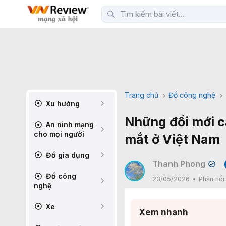
Trang chủ
Đồ công nghệ
Xu hướng
Những đổi mới c
An ninh mạng
cho mọi người
mắt ở Việt Nam
Đồ gia dụng
Thanh Phong
✔
Đồ công
23/05/2026
Phản hồi
nghệ
Xe
Xem nhanh