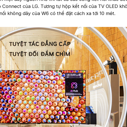
o Connect của LG. Tương tự hộp kết nối của TV OLED kh
ối không dây của W6 có thể đặt cách xa tới 10 mét.