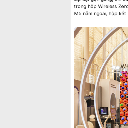
trong hộp Wireless Zer
M5 năm ngoái, hộp kết n