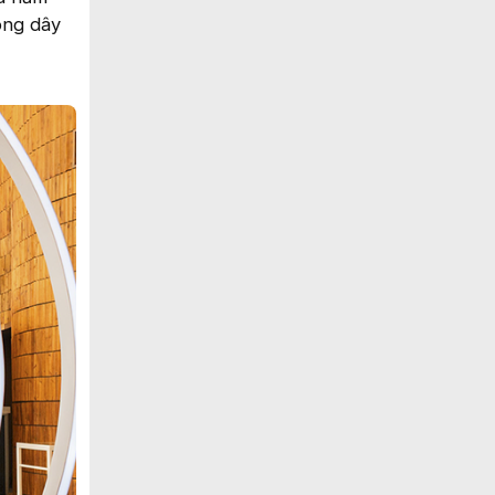
ông dây