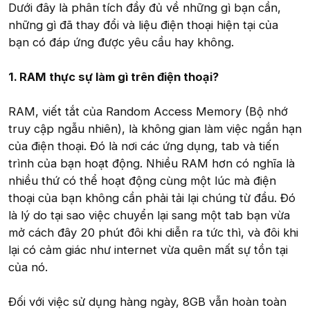
Dưới đây là phân tích đầy đủ về những gì bạn cần,
những gì đã thay đổi và liệu điện thoại hiện tại của
bạn có đáp ứng được yêu cầu hay không.
1. RAM thực sự làm gì trên điện thoại?
RAM, viết tắt của Random Access Memory (Bộ nhớ
truy cập ngẫu nhiên), là không gian làm việc ngắn hạn
của điện thoại. Đó là nơi các ứng dụng, tab và tiến
trình của bạn hoạt động. Nhiều RAM hơn có nghĩa là
nhiều thứ có thể hoạt động cùng một lúc mà điện
thoại của bạn không cần phải tải lại chúng từ đầu. Đó
là lý do tại sao việc chuyển lại sang một tab bạn vừa
mở cách đây 20 phút đôi khi diễn ra tức thì, và đôi khi
lại có cảm giác như internet vừa quên mất sự tồn tại
của nó.
Đối với việc sử dụng hàng ngày, 8GB vẫn hoàn toàn