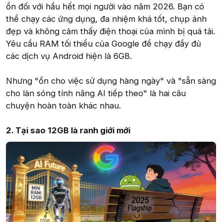
ổn đối với hầu hết mọi người vào năm 2026. Bạn có
thể chạy các ứng dụng, đa nhiệm khá tốt, chụp ảnh
đẹp và không cảm thấy điện thoại của mình bị quá tải.
Yêu cầu RAM tối thiểu của Google để chạy đầy đủ
các dịch vụ Android hiện là 6GB.
Nhưng "ổn cho việc sử dụng hàng ngày" và "sẵn sàng
cho làn sóng tính năng AI tiếp theo" là hai câu
chuyện hoàn toàn khác nhau.
2. Tại sao 12GB là ranh giới mới