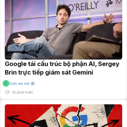
Google tái cấu trúc bộ phận AI, Sergey
Brin trực tiếp giám sát Gemini
C
Con voi còi
✔
25 phút trước