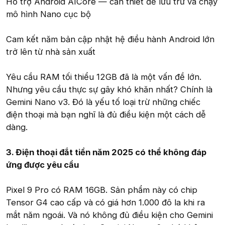
Hỗ trợ Android AICore — cần thiết để lưu trữ và chạy
mô hình Nano cục bộ
Cam kết năm bản cập nhật hệ điều hành Android lớn
trở lên từ nhà sản xuất
Yêu cầu RAM tối thiểu 12GB đã là một vấn đề lớn.
Nhưng yêu cầu thực sự gây khó khăn nhất? Chính là
Gemini Nano v3. Đó là yếu tố loại trừ những chiếc
điện thoại mà bạn nghĩ là đủ điều kiện một cách dễ
dàng.
3. Điện thoại đắt tiền năm 2025 có thể không đáp
ứng được yêu cầu
Pixel 9 Pro có RAM 16GB. Sản phẩm này có chip
Tensor G4 cao cấp và có giá hơn 1.000 đô la khi ra
mắt năm ngoái. Và nó không đủ điều kiện cho Gemini