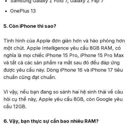
Samsung Galaxy Z Fold 7, Galaxy Z Flip 7
OnePlus 13
5. Còn iPhone thì sao?
Tình hình của Apple đơn giản hơn và hào phóng hơn
một chút. Apple Intelligence yêu cầu 8GB RAM, có
nghĩa là mọi chiếc iPhone 15 Pro, iPhone 15 Pro Max
và tất cả các sản phẩm ra mắt sau đó đều đáp ứng
được yêu cầu này. Dòng iPhone 16 và iPhone 17 tiêu
chuẩn cũng đạt chuẩn.
Vì vậy, nếu bạn đang so sánh hai hệ sinh thái về câu
hỏi cụ thể này, Apple yêu cầu 8GB, còn Google yêu
cầu 12GB.
6. Vậy, bạn thực sự cần bao nhiêu RAM?