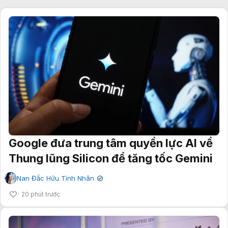
Google đưa trung tâm quyền lực AI về
Thung lũng Silicon để tăng tốc Gemini
Nan Đắc Hữu Tình Nhân
✔
20 phút trước