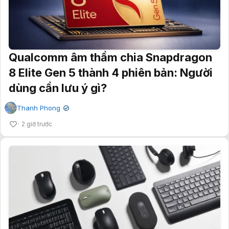
Qualcomm âm thầm chia Snapdragon
8 Elite Gen 5 thành 4 phiên bản: Người
dùng cần lưu ý gì?
Thanh Phong
✔
2 giờ trước