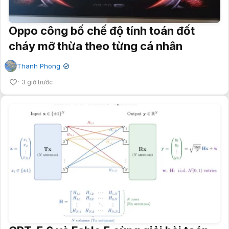
Oppo công bố chế độ tính toán đốt
cháy mỡ thừa theo từng cá nhân
Thanh Phong
✔
3 giờ trước