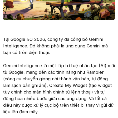
Tại Google I/O 2026, công ty đã công bố Gemini
Intelligence. Đó không phải là ứng dụng Gemini mà
bạn có trên điện thoại.
Gemini Intelligence là một lớp trí tuệ nhân tạo (AI) mới
từ Google, mang đến các tính năng như Rambler
(công cụ chuyển giọng nói thành văn bản, tự động
làm sạch bản ghi âm), Create My Widget (tạo widget
tùy chỉnh cho màn hình chính từ lệnh thoại) và tự
động hóa nhiều bước giữa các ứng dụng. Và tất cả
điều này được xử lý cục bộ trên thiết bị thay vì gửi dữ
liệu lên đám mây.