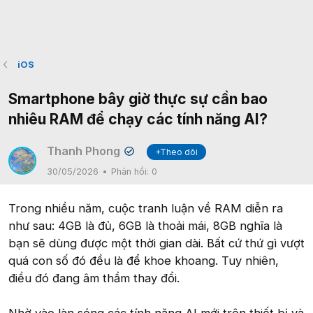
iOS
Smartphone bây giờ thực sự cần bao
nhiêu RAM để chạy các tính năng AI?
Thanh Phong
+Theo dõi
✔
30/05/2026
Phản hồi:
0
Trong nhiều năm, cuộc tranh luận về RAM diễn ra
như sau: 4GB là đủ, 6GB là thoải mái, 8GB nghĩa là
bạn sẽ dùng được một thời gian dài. Bất cứ thứ gì vượt
quá con số đó đều là để khoe khoang. Tuy nhiên,
điều đó đang âm thầm thay đổi.