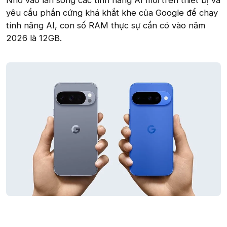
Nhờ vào làn sóng các tính năng AI mới trên thiết bị và
yêu cầu phần cứng khá khắt khe của Google để chạy
tính năng AI, con số RAM thực sự cần có vào năm
2026 là 12GB.