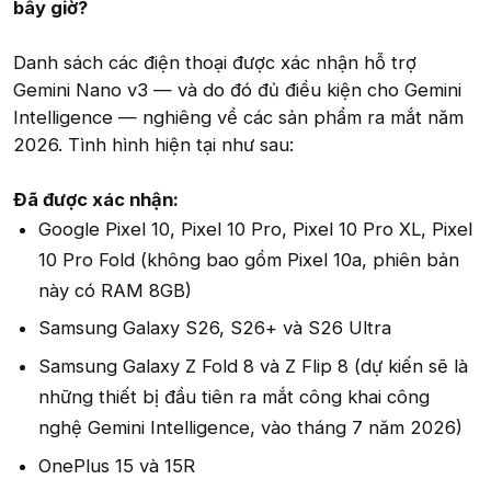
bây giờ?
Danh sách các điện thoại được xác nhận hỗ trợ
Gemini Nano v3 — và do đó đủ điều kiện cho Gemini
Intelligence — nghiêng về các sản phẩm ra mắt năm
2026. Tình hình hiện tại như sau:
Đã được xác nhận:
Google Pixel 10, Pixel 10 Pro, Pixel 10 Pro XL, Pixel
10 Pro Fold (không bao gồm Pixel 10a, phiên bản
này có RAM 8GB)
Samsung Galaxy S26, S26+ và S26 Ultra
Samsung Galaxy Z Fold 8 và Z Flip 8 (dự kiến sẽ là
những thiết bị đầu tiên ra mắt công khai công
nghệ Gemini Intelligence, vào tháng 7 năm 2026)
OnePlus 15 và 15R