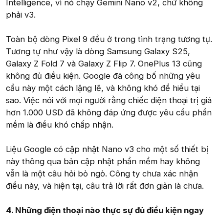
Intelligence, vì nó chạy Gemini Nano v2, chứ không
phải v3.
Toàn bộ dòng Pixel 9 đều ở trong tình trạng tương tự.
Tương tự như vậy là dòng Samsung Galaxy S25,
Galaxy Z Fold 7 và Galaxy Z Flip 7. OnePlus 13 cũng
không đủ điều kiện. Google đã công bố những yêu
cầu này một cách lặng lẽ, và không khó để hiểu tại
sao. Việc nói với mọi người rằng chiếc điện thoại trị giá
hơn 1.000 USD đã không đáp ứng được yêu cầu phần
mềm là điều khó chấp nhận.
Liệu Google có cập nhật Nano v3 cho một số thiết bị
này thông qua bản cập nhật phần mềm hay không
vẫn là một câu hỏi bỏ ngỏ. Công ty chưa xác nhận
điều này, và hiện tại, câu trả lời rất đơn giản là chưa.
4. Những điện thoại nào thực sự đủ điều kiện ngay