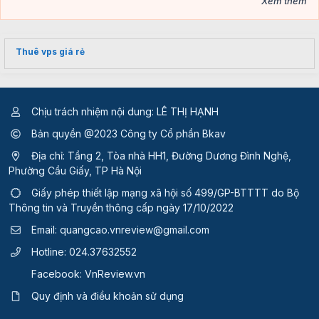
Xem thêm
Thuê vps giá rẻ
Chịu trách nhiệm nội dung: LÊ THỊ HẠNH
Bản quyền @2023 Công ty Cổ phần Bkav
Địa chỉ: Tầng 2, Tòa nhà HH1, Đường Dương Đình Nghệ,
Phường Cầu Giấy, TP Hà Nội
Giấy phép thiết lập mạng xã hội số 499/GP-BTTTT
do Bộ
Thông tin và Truyền thông cấp ngày 17/10/2022
Email:
quangcao.vnreview@gmail.com
Hotline:
024.37632552
Facebook:
VnReview.vn
Quy định và điều khoản sử dụng