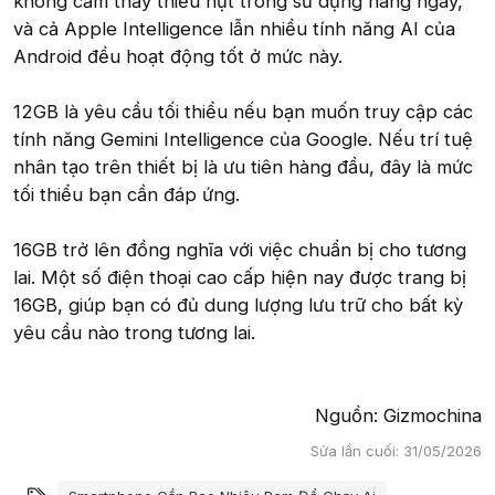
không cảm thấy thiếu hụt trong sử dụng hàng ngày,
và cả Apple Intelligence lẫn nhiều tính năng AI của
Android đều hoạt động tốt ở mức này.
12GB là yêu cầu tối thiểu nếu bạn muốn truy cập các
tính năng Gemini Intelligence của Google. Nếu trí tuệ
nhân tạo trên thiết bị là ưu tiên hàng đầu, đây là mức
tối thiểu bạn cần đáp ứng.
16GB trở lên đồng nghĩa với việc chuẩn bị cho tương
lai. Một số điện thoại cao cấp hiện nay được trang bị
16GB, giúp bạn có đủ dung lượng lưu trữ cho bất kỳ
yêu cầu nào trong tương lai.
Nguồn: Gizmochina​
Sửa lần cuối:
31/05/2026
Từ khóa