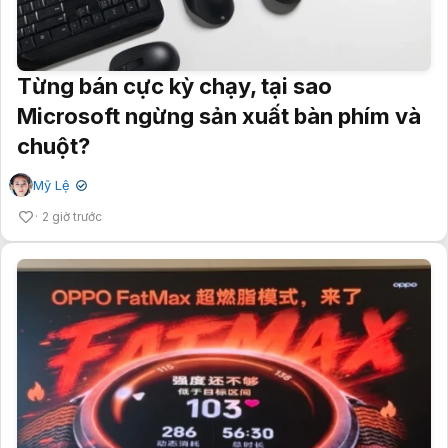
Từng bán cực kỳ chạy, tại sao
Microsoft ngừng sản xuất bàn phím và
chuột?
Mỹ Lệ
✔
2 giờ trước