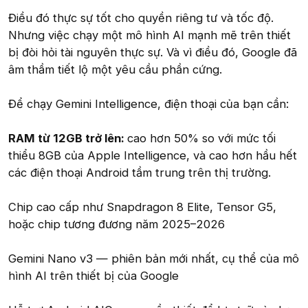
Điều đó thực sự tốt cho quyền riêng tư và tốc độ.
Nhưng việc chạy một mô hình AI mạnh mẽ trên thiết
bị đòi hỏi tài nguyên thực sự. Và vì điều đó, Google đã
âm thầm tiết lộ một yêu cầu phần cứng.
Để chạy Gemini Intelligence, điện thoại của bạn cần:
RAM từ 12GB trở lên:
cao hơn 50% so với mức tối
thiểu 8GB của Apple Intelligence, và cao hơn hầu hết
các điện thoại Android tầm trung trên thị trường.
Chip cao cấp như Snapdragon 8 Elite, Tensor G5,
hoặc chip tương đương năm 2025–2026
Gemini Nano v3 — phiên bản mới nhất, cụ thể của mô
hình AI trên thiết bị của Google