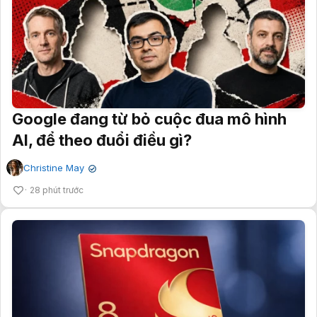
Google đang từ bỏ cuộc đua mô hình
AI, để theo đuổi điều gì?
Christine May
✔
28 phút trước