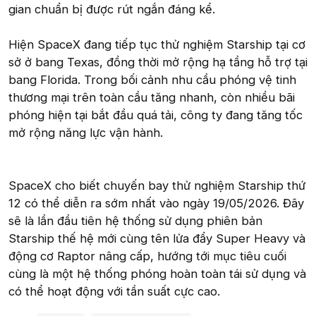
gian chuẩn bị được rút ngắn đáng kể.
Hiện SpaceX đang tiếp tục thử nghiệm Starship tại cơ
sở ở bang Texas, đồng thời mở rộng hạ tầng hỗ trợ tại
bang Florida. Trong bối cảnh nhu cầu phóng vệ tinh
thương mại trên toàn cầu tăng nhanh, còn nhiều bãi
phóng hiện tại bắt đầu quá tải, công ty đang tăng tốc
mở rộng năng lực vận hành.
SpaceX cho biết chuyến bay thử nghiệm Starship thứ
12 có thể diễn ra sớm nhất vào ngày 19/05/2026. Đây
sẽ là lần đầu tiên hệ thống sử dụng phiên bản
Starship thế hệ mới cùng tên lửa đẩy Super Heavy và
động cơ Raptor nâng cấp, hướng tới mục tiêu cuối
cùng là một hệ thống phóng hoàn toàn tái sử dụng và
có thể hoạt động với tần suất cực cao.