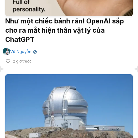
Như một chiếc bánh rán! OpenAI sắp
cho ra mắt hiện thân vật lý của
ChatGPT
Vũ Nguyễn
✔
2 giờ trước