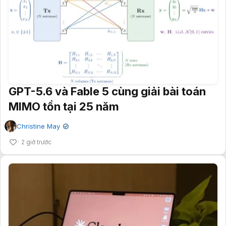
GPT-5.6 và Fable 5 cùng giải bài toán
MIMO tồn tại 25 năm
Christine May
✔
2 giờ trước