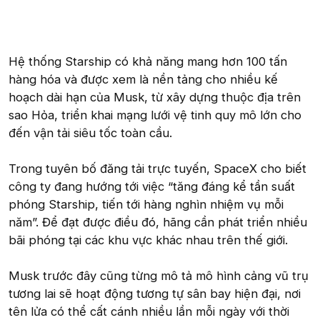
Hệ thống Starship có khả năng mang hơn 100 tấn
hàng hóa và được xem là nền tảng cho nhiều kế
hoạch dài hạn của Musk, từ xây dựng thuộc địa trên
sao Hỏa, triển khai mạng lưới vệ tinh quy mô lớn cho
đến vận tải siêu tốc toàn cầu.
Trong tuyên bố đăng tải trực tuyến, SpaceX cho biết
công ty đang hướng tới việc “tăng đáng kể tần suất
phóng Starship, tiến tới hàng nghìn nhiệm vụ mỗi
năm”. Để đạt được điều đó, hãng cần phát triển nhiều
bãi phóng tại các khu vực khác nhau trên thế giới.
Musk trước đây cũng từng mô tả mô hình cảng vũ trụ
tương lai sẽ hoạt động tương tự sân bay hiện đại, nơi
tên lửa có thể cất cánh nhiều lần mỗi ngày với thời