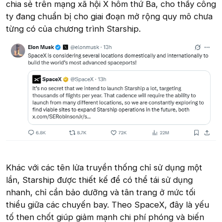
chia sẻ trên mạng xã hội X hôm thứ Ba, cho thấy công
ty đang chuẩn bị cho giai đoạn mở rộng quy mô chưa
từng có của chương trình Starship.
Khác với các tên lửa truyền thống chỉ sử dụng một
lần, Starship được thiết kế để có thể tái sử dụng
nhanh, chỉ cần bảo dưỡng và tân trang ở mức tối
thiểu giữa các chuyến bay. Theo SpaceX, đây là yếu
tố then chốt giúp giảm mạnh chi phí phóng và biến