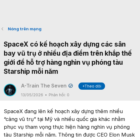
Nóng trên mạng
SpaceX có kế hoạch xây dựng các sân
bay vũ trụ ở nhiều địa điểm trên khắp thế
giới để hỗ trợ hàng nghìn vụ phóng tàu
Starship mỗi năm
A-Train The Seven
+Theo dõi
✔
13/05/2026
Phản hồi:
0
SpaceX đang lên kế hoạch xây dựng thêm nhiều
“cảng vũ trụ” tại Mỹ và nhiều quốc gia khác nhằm
phục vụ tham vọng thực hiện hàng nghìn vụ phóng
tàu Starship mỗi năm. Thông tin được CEO Elon Musk