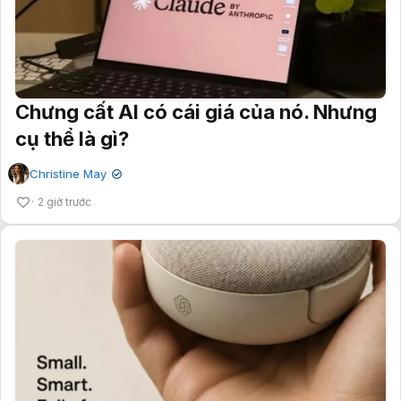
Chưng cất AI có cái giá của nó. Nhưng
cụ thể là gì?
Christine May
✔
2 giờ trước