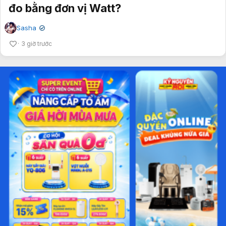
đo bằng đơn vị Watt?
Sasha
✔
3 giờ trước