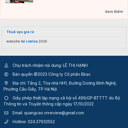
Xem thêm
Thuê vps giá rẻ
website
tải roblox
2026
Chịu trách nhiệm nội dung: LÊ THỊ HẠNH
Bản quyền @2023 Công ty Cổ phần Bkav
Địa chỉ: Tầng 2, Tòa nhà HH1, Đường Dương Đình Nghệ,
Phường Cầu Giấy, TP Hà Nội
Giấy phép thiết lập mạng xã hội số 499/GP-BTTTT
do Bộ
Thông tin và Truyền thông cấp ngày 17/10/2022
Email:
quangcao.vnreview@gmail.com
Hotline:
024.37632552