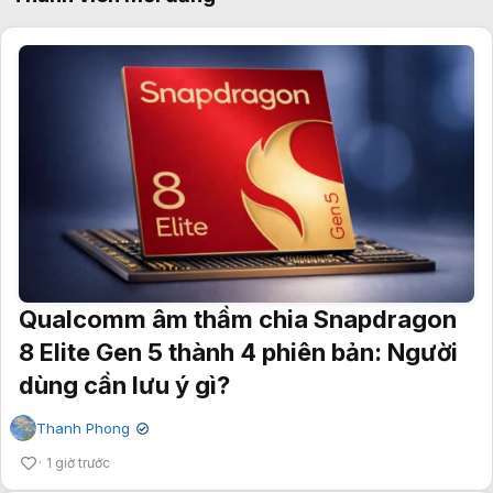
Qualcomm âm thầm chia Snapdragon
8 Elite Gen 5 thành 4 phiên bản: Người
dùng cần lưu ý gì?
Thanh Phong
✔
1 giờ trước