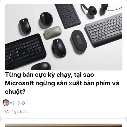
Từng bán cực kỳ chạy, tại sao
Microsoft ngừng sản xuất bàn phím và
chuột?
Mỹ Lệ
✔
1 giờ trước