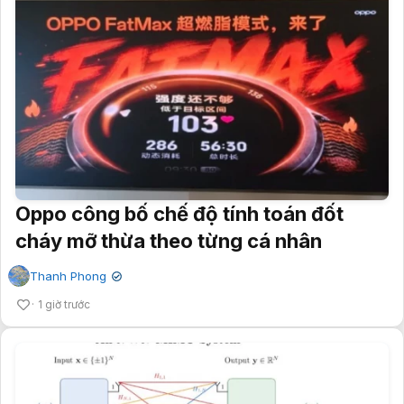
Oppo công bố chế độ tính toán đốt
cháy mỡ thừa theo từng cá nhân
Thanh Phong
✔
1 giờ trước