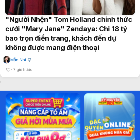
"Người Nhện" Tom Holland chính thức
cưới "Mary Jane" Zendaya: Chi 18 tỷ
bao trọn điền trang, khách đến dự
không được mang điện thoại
Mẫn Nhi
✔
7 giờ trước