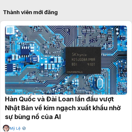
Thành viên mới đăng
Hàn Quốc và Đài Loan lần đầu vượt
Nhật Bản về kim ngạch xuất khẩu nhờ
sự bùng nổ của AI
Mỹ Lệ
✔