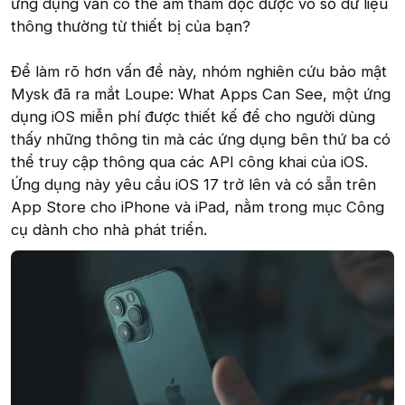
ứng dụng vẫn có thể âm thầm đọc được vô số dữ liệu
thông thường từ thiết bị của bạn?
Để làm rõ hơn vấn đề này, nhóm nghiên cứu bảo mật
Mysk đã ra mắt Loupe: What Apps Can See, một ứng
dụng iOS miễn phí được thiết kế để cho người dùng
thấy những thông tin mà các ứng dụng bên thứ ba có
thể truy cập thông qua các API công khai của iOS.
Ứng dụng này yêu cầu iOS 17 trở lên và có sẵn trên
App Store cho iPhone và iPad, nằm trong mục Công
cụ dành cho nhà phát triển.