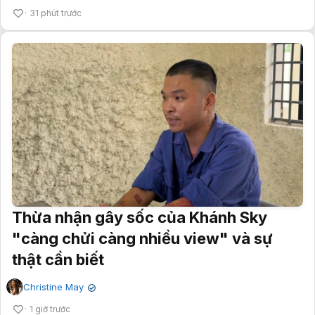
31 phút trước
Thừa nhận gây sốc của Khánh Sky
"càng chửi càng nhiều view" và sự
thật cần biết
Christine May
✔
1 giờ trước