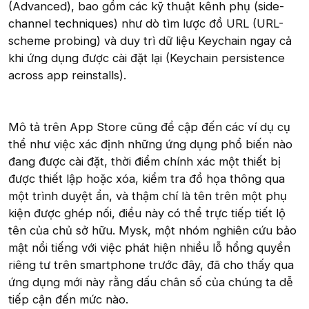
(Advanced), bao gồm các kỹ thuật kênh phụ (side-
channel techniques) như dò tìm lược đồ URL (URL-
scheme probing) và duy trì dữ liệu Keychain ngay cả
khi ứng dụng được cài đặt lại (Keychain persistence
across app reinstalls).
Mô tả trên App Store cũng đề cập đến các ví dụ cụ
thể như việc xác định những ứng dụng phổ biến nào
đang được cài đặt, thời điểm chính xác một thiết bị
được thiết lập hoặc xóa, kiểm tra đồ họa thông qua
một trình duyệt ẩn, và thậm chí là tên trên một phụ
kiện được ghép nối, điều này có thể trực tiếp tiết lộ
tên của chủ sở hữu. Mysk, một nhóm nghiên cứu bảo
mật nổi tiếng với việc phát hiện nhiều lỗ hổng quyền
riêng tư trên smartphone trước đây, đã cho thấy qua
ứng dụng mới này rằng dấu chân số của chúng ta dễ
tiếp cận đến mức nào.