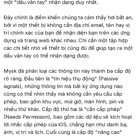
một "dấu vân tay" nhận dạng duy nhất.
Đây chính là điểm khiến chúng ta cảm thấy hơi bất an,
bởi vì một thiết bị không cần địa chỉ email, tên hay vị
trí chính xác của bạn để nhận diện bạn trên các ứng
dụng và trang web khác nhau. Chỉ cần một tập hợp
các chi tiết nhỏ về thiết bị cũng đủ để giúp tạo ra một
dấu vân tay có thể nhận dạng được.
Mysk đã phân loại các thông tin này thành ba cấp độ
rõ ràng. Đầu tiên là "tín hiệu thụ động" (Passive
signals), những thông tin mà bất kỳ ứng dụng nào
cũng có thể nhìn thấy mà không cần yêu cầu cấp
phép, bao gồm khu vực, múi giờ, màn hình, pin và
nhiều thứ khác. Cấp độ thứ hai là "cần cấp phép"
(Needs Permission), bao gồm các dữ liệu sẽ kích hoạt
lời nhắc cấp phép của iOS, chẳng hạn như danh bạ,
ảnh, vị trí và lịch. Cuối cùng là cấp độ "nâng cao"