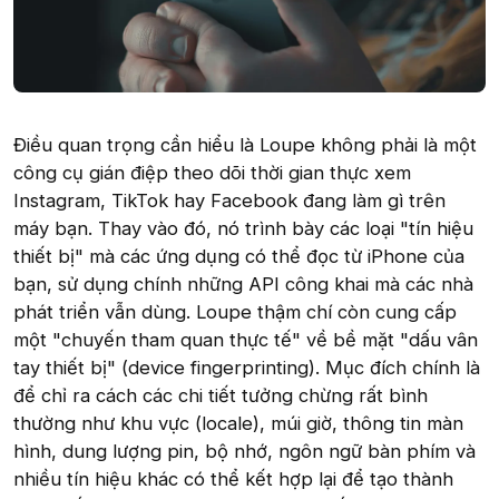
Điều quan trọng cần hiểu là Loupe không phải là một
công cụ gián điệp theo dõi thời gian thực xem
Instagram, TikTok hay Facebook đang làm gì trên
máy bạn. Thay vào đó, nó trình bày các loại "tín hiệu
thiết bị" mà các ứng dụng có thể đọc từ iPhone của
bạn, sử dụng chính những API công khai mà các nhà
phát triển vẫn dùng. Loupe thậm chí còn cung cấp
một "chuyến tham quan thực tế" về bề mặt "dấu vân
tay thiết bị" (device fingerprinting). Mục đích chính là
để chỉ ra cách các chi tiết tưởng chừng rất bình
thường như khu vực (locale), múi giờ, thông tin màn
hình, dung lượng pin, bộ nhớ, ngôn ngữ bàn phím và
nhiều tín hiệu khác có thể kết hợp lại để tạo thành