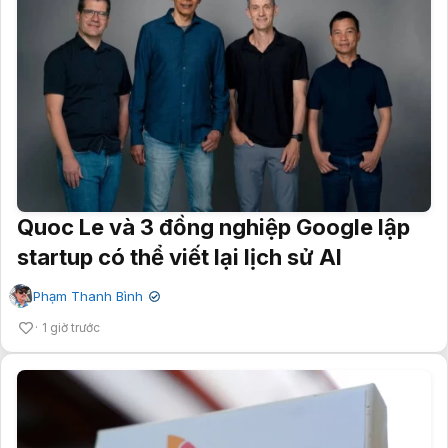
Quoc Le và 3 đồng nghiệp Google lập
startup có thể viết lại lịch sử AI
Phạm Thanh Bình
✔
1 giờ trước