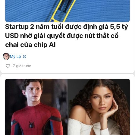
Startup 2 năm tuổi được định giá 5,5 tỷ
USD nhờ giải quyết được nút thắt cổ
chai của chip AI
Mỹ Lệ
✔
7 giờ trước