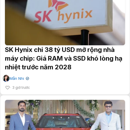
SK Hynix chi 38 tỷ USD mở rộng nhà
máy chip: Giá RAM và SSD khó lòng hạ
nhiệt trước năm 2028
Mẫn Nhi
✔
3 giờ trước