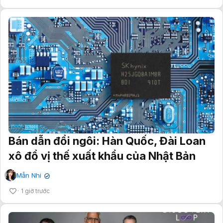
Bán dẫn đổi ngôi: Hàn Quốc, Đài Loan
xô đổ vị thế xuất khẩu của Nhật Bản
Mẫn Nhi
✔
1 giờ trước