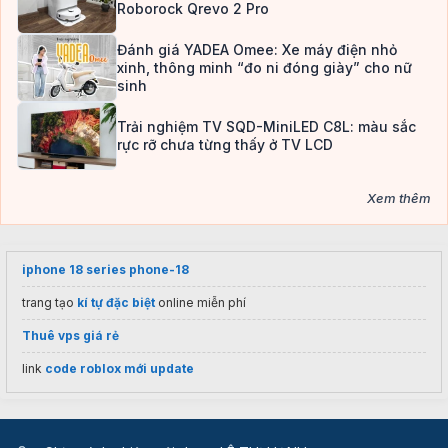
Roborock Qrevo 2 Pro
Đánh giá YADEA Omee: Xe máy điện nhỏ
xinh, thông minh “đo ni đóng giày” cho nữ
sinh
Trải nghiệm TV SQD-MiniLED C8L: màu sắc
rực rỡ chưa từng thấy ở TV LCD
Xem thêm
iphone 18 series phone-18
trang tạo
kí tự đặc biệt
online miễn phí
Thuê vps giá rẻ
link
code roblox mới update