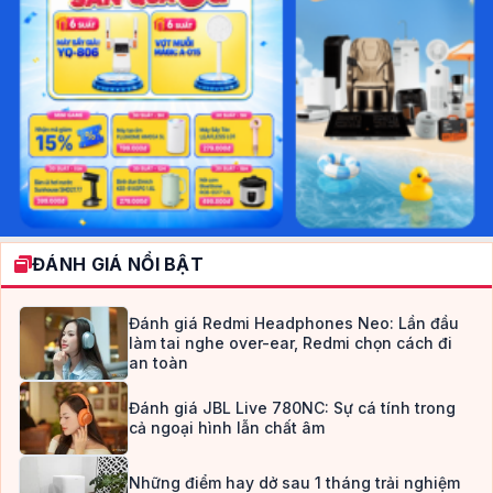
ĐÁNH GIÁ NỔI BẬT
Đánh giá Redmi Headphones Neo: Lần đầu
làm tai nghe over-ear, Redmi chọn cách đi
an toàn
Đánh giá JBL Live 780NC: Sự cá tính trong
cả ngoại hình lẫn chất âm
Những điểm hay dở sau 1 tháng trải nghiệm