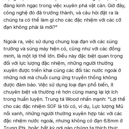
đáng kinh ngạc trong việc xuyên phá vật cản. Giờ đây,
công nghệ đó đã trưởng thành, và câu hỏi đặt ra là
chúng ta có thể làm gì cho các đặc nhiệm với các cỡ
đạn không phải là mới?"
Ngoài ra, việc sử dụng chung loại đạn với các súng
trường và súng máy hiện có, cũng như với các đồng
minh, là một lợi thế lớn. Điều này đặc biệt quan trọng
đối với lực lượng đặc nhiệm, những người thường
xuyên được triển khai cùng các đối tác nước ngoài ở
những nơi mà chuỗi cung ứng truyền thống không
được đảm bảo. Việc sử dụng loại đạn phổ biến, ít
chuyên biệt và thường rẻ hơn cũng mang lại lợi ích
trong huấn luyện. Trung tá Wood nhấn mạnh: "Lợi thế
cho các đặc nhiệm SOF là tôi có, ví dụ, Lực lượng Mũ
nồi xanh, những người thường xuyên hợp tác với các
đặc nhiệm nước ngoài, nhưng không có đạn 6.8mm ở
Trung Phi, hoặc bất kỳ nơi nào chúng ta thích thực