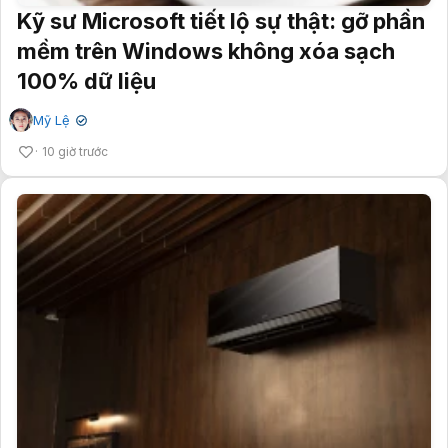
Kỹ sư Microsoft tiết lộ sự thật: gỡ phần
mềm trên Windows không xóa sạch
100% dữ liệu
Mỹ Lệ
✔
10 giờ trước