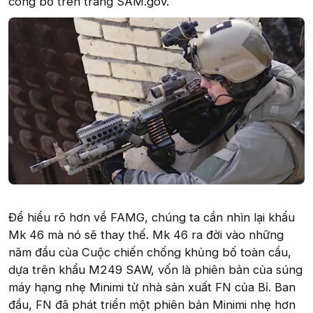
công bố trên trang SAM.gov.
Để hiểu rõ hơn về FAMG, chúng ta cần nhìn lại khẩu
Mk 46 mà nó sẽ thay thế. Mk 46 ra đời vào những
năm đầu của Cuộc chiến chống khủng bố toàn cầu,
dựa trên khẩu M249 SAW, vốn là phiên bản của súng
máy hạng nhẹ Minimi từ nhà sản xuất FN của Bỉ. Ban
đầu, FN đã phát triển một phiên bản Minimi nhẹ hơn