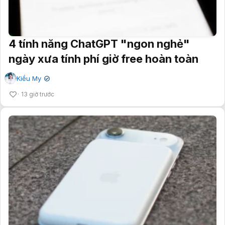
4 tính năng ChatGPT "ngon nghẻ"
ngày xưa tính phí giờ free hoàn toàn
Kiều My
✔
13 giờ trước