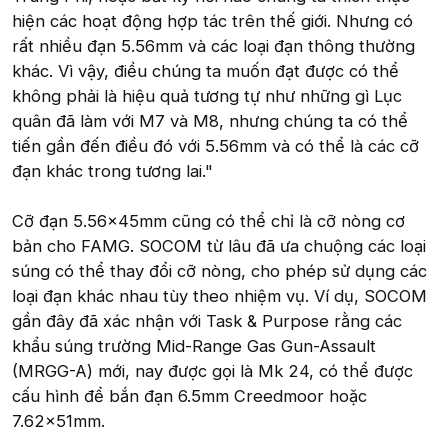
hiện các hoạt động hợp tác trên thế giới. Nhưng có
rất nhiều đạn 5.56mm và các loại đạn thông thường
khác. Vì vậy, điều chúng ta muốn đạt được có thể
không phải là hiệu quả tương tự như những gì Lục
quân đã làm với M7 và M8, nhưng chúng ta có thể
tiến gần đến điều đó với 5.56mm và có thể là các cỡ
đạn khác trong tương lai."
Cỡ đạn 5.56x45mm cũng có thể chỉ là cỡ nòng cơ
bản cho FAMG. SOCOM từ lâu đã ưa chuộng các loại
súng có thể thay đổi cỡ nòng, cho phép sử dụng các
loại đạn khác nhau tùy theo nhiệm vụ. Ví dụ, SOCOM
gần đây đã xác nhận với Task & Purpose rằng các
khẩu súng trường Mid-Range Gas Gun-Assault
(MRGG-A) mới, nay được gọi là Mk 24, có thể được
cấu hình để bắn đạn 6.5mm Creedmoor hoặc
7.62x51mm.