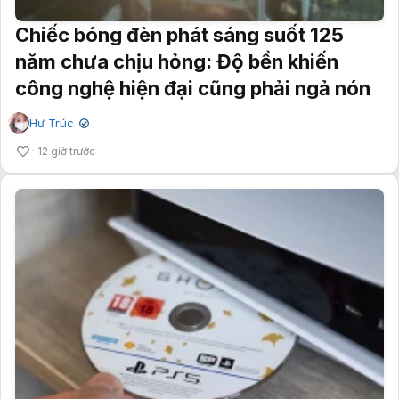
Chiếc bóng đèn phát sáng suốt 125
năm chưa chịu hỏng: Độ bền khiến
công nghệ hiện đại cũng phải ngả nón
Hư Trúc
✔
12 giờ trước