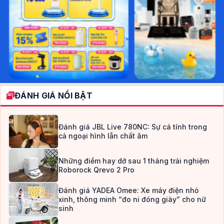
ĐÁNH GIÁ NỔI BẬT
Đánh giá JBL Live 780NC: Sự cá tính trong
cả ngoại hình lẫn chất âm
Những điểm hay dở sau 1 tháng trải nghiệm
Roborock Qrevo 2 Pro
Đánh giá YADEA Omee: Xe máy điện nhỏ
xinh, thông minh “đo ni đóng giày” cho nữ
sinh