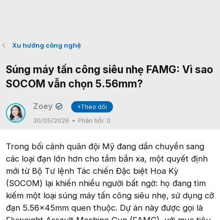
Xu hướng công nghệ
Súng máy tấn công siêu nhẹ FAMG: Vì sao
SOCOM vẫn chọn 5.56mm?
Zoey
+Theo dõi
✔
30/05/2026
Phản hồi:
0
Trong bối cảnh quân đội Mỹ đang dần chuyển sang
các loại đạn lớn hơn cho tầm bắn xa, một quyết định
mới từ Bộ Tư lệnh Tác chiến Đặc biệt Hoa Kỳ
(SOCOM) lại khiến nhiều người bất ngờ: họ đang tìm
kiếm một loại súng máy tấn công siêu nhẹ, sử dụng cỡ
đạn 5.56x45mm quen thuộc. Dự án này được gọi là