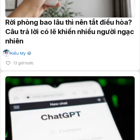
Rời phòng bao lâu thì nên tắt điều hòa?
Câu trả lời có lẽ khiến nhiều người ngạc
nhiên
Kiều My
✔
13 giờ trước