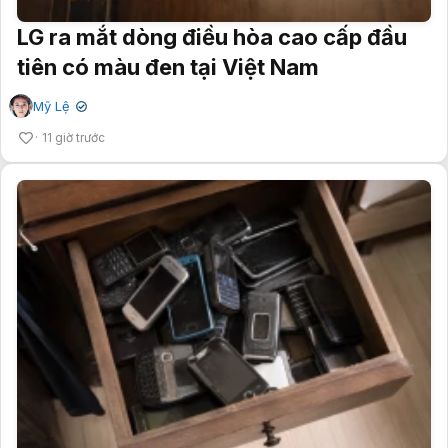
LG ra mắt dòng điều hòa cao cấp đầu
tiên có màu đen tại Việt Nam
Mỹ Lệ
✔
11 giờ trước