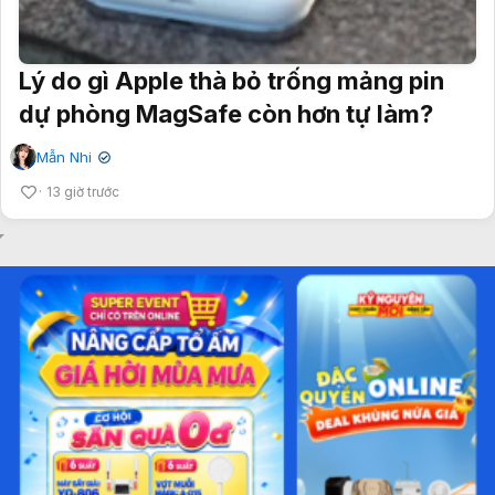
Lý do gì Apple thà bỏ trống mảng pin
dự phòng MagSafe còn hơn tự làm?
Mẫn Nhi
✔
13 giờ trước