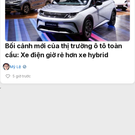
Bối cảnh mới của thị trường ô tô toàn
cầu: Xe điện giờ rẻ hơn xe hybrid
Mỹ Lệ
✔
5 giờ trước