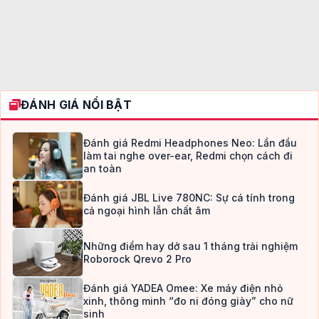
ĐÁNH GIÁ NỔI BẬT
Đánh giá Redmi Headphones Neo: Lần đầu
làm tai nghe over-ear, Redmi chọn cách đi
an toàn
Đánh giá JBL Live 780NC: Sự cá tính trong
cả ngoại hình lẫn chất âm
Những điểm hay dở sau 1 tháng trải nghiệm
Roborock Qrevo 2 Pro
Đánh giá YADEA Omee: Xe máy điện nhỏ
xinh, thông minh “đo ni đóng giày” cho nữ
sinh