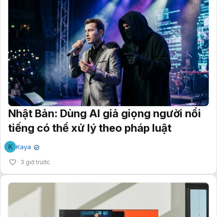
Nhật Bản: Dùng AI giả giọng người nổi
tiếng có thể xử lý theo pháp luật
K
Kaya
✔
3 giờ trước