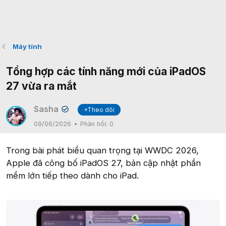
Máy tính
Tổng hợp các tính năng mới của iPadOS
27 vừa ra mắt
Sasha
+Theo dõi
✔
09/06/2026
Phản hồi:
0
Trong bài phát biểu quan trọng tại WWDC 2026,
Apple đã công bố iPadOS 27, bản cập nhật phần
mềm lớn tiếp theo dành cho iPad.