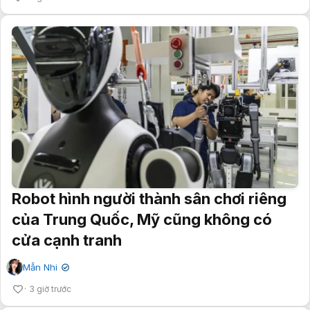
Robot hình người thành sân chơi riêng
của Trung Quốc, Mỹ cũng không có
cửa cạnh tranh
Mẫn Nhi
✔
3 giờ trước