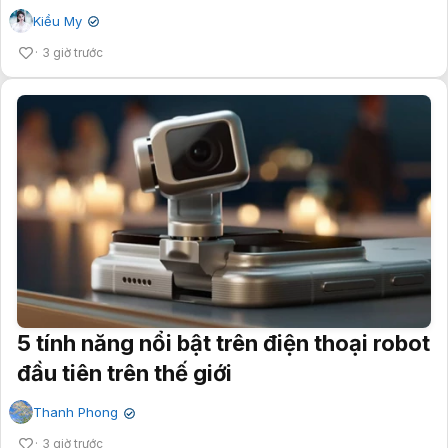
Kiều My
✔
3 giờ trước
5 tính năng nổi bật trên điện thoại robot
đầu tiên trên thế giới
Thanh Phong
✔
3 giờ trước