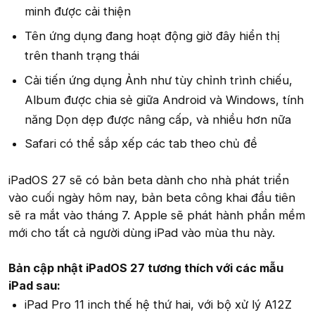
minh được cải thiện
Tên ứng dụng đang hoạt động giờ đây hiển thị
trên thanh trạng thái
Cải tiến ứng dụng Ảnh như tùy chỉnh trình chiếu,
Album được chia sẻ giữa Android và Windows, tính
năng Dọn dẹp được nâng cấp, và nhiều hơn nữa
Safari có thể sắp xếp các tab theo chủ đề
iPadOS 27 sẽ có bản beta dành cho nhà phát triển
vào cuối ngày hôm nay, bản beta công khai đầu tiên
sẽ ra mắt vào tháng 7. Apple sẽ phát hành phần mềm
mới cho tất cả người dùng iPad vào mùa thu này.
Bản cập nhật iPadOS 27 tương thích với các mẫu
iPad sau:
iPad Pro 11 inch thế hệ thứ hai, với bộ xử lý A12Z