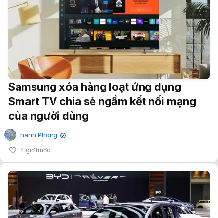
Samsung xóa hàng loạt ứng dụng
Smart TV chia sẻ ngầm kết nối mạng
của người dùng
Thanh Phong
✔
4 giờ trước