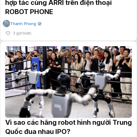
hợp tác cùng ARRI trên điện thoại
ROBOT PHONE
Thanh Phong
✔
3 giờ trước
Vì sao các hãng robot hình người Trung
Quốc đua nhau IPO?