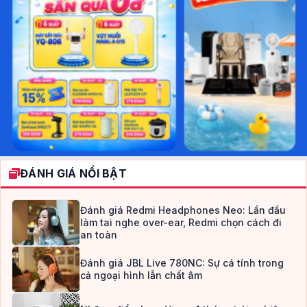
ĐÁNH GIÁ NỔI BẬT
Đánh giá Redmi Headphones Neo: Lần đầu
làm tai nghe over-ear, Redmi chọn cách đi
an toàn
Đánh giá JBL Live 780NC: Sự cá tính trong
cả ngoại hình lẫn chất âm