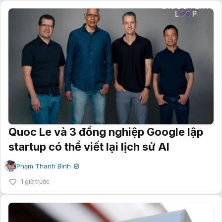
Quoc Le và 3 đồng nghiệp Google lập
startup có thể viết lại lịch sử AI
Phạm Thanh Bình
✔
1 giờ trước