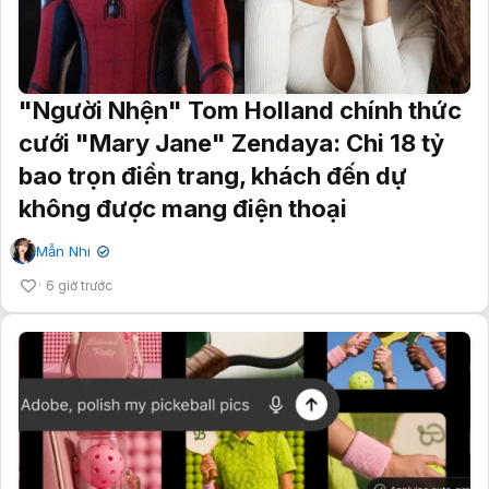
"Người Nhện" Tom Holland chính thức
cưới "Mary Jane" Zendaya: Chi 18 tỷ
bao trọn điền trang, khách đến dự
không được mang điện thoại
Mẫn Nhi
✔
6 giờ trước