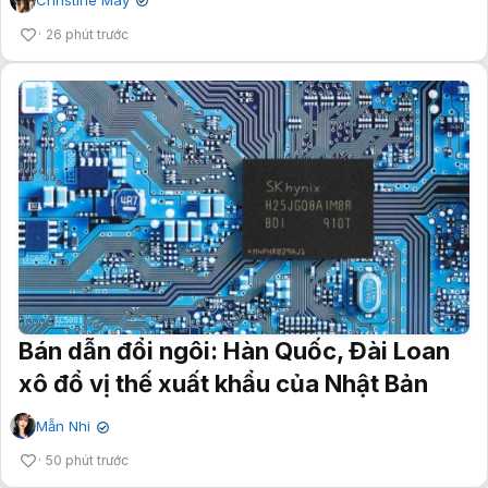
✔
26 phút trước
Bán dẫn đổi ngôi: Hàn Quốc, Đài Loan
xô đổ vị thế xuất khẩu của Nhật Bản
Mẫn Nhi
✔
50 phút trước