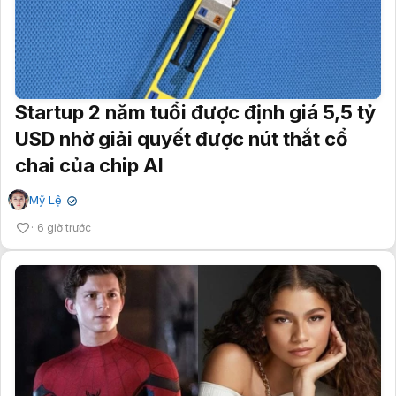
Startup 2 năm tuổi được định giá 5,5 tỷ
USD nhờ giải quyết được nút thắt cổ
chai của chip AI
Mỹ Lệ
✔
6 giờ trước