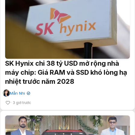
SK Hynix chi 38 tỷ USD mở rộng nhà
máy chip: Giá RAM và SSD khó lòng hạ
nhiệt trước năm 2028
Mẫn Nhi
✔
3 giờ trước