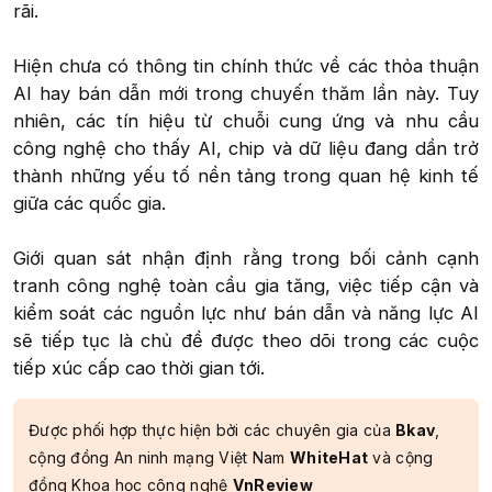
rãi.
Hiện chưa có thông tin chính thức về các thỏa thuận
AI hay bán dẫn mới trong chuyến thăm lần này. Tuy
nhiên, các tín hiệu từ chuỗi cung ứng và nhu cầu
công nghệ cho thấy AI, chip và dữ liệu đang dần trở
thành những yếu tố nền tảng trong quan hệ kinh tế
giữa các quốc gia.
Giới quan sát nhận định rằng trong bối cảnh cạnh
tranh công nghệ toàn cầu gia tăng, việc tiếp cận và
kiểm soát các nguồn lực như bán dẫn và năng lực AI
sẽ tiếp tục là chủ đề được theo dõi trong các cuộc
tiếp xúc cấp cao thời gian tới.​
Được phối hợp thực hiện bởi các chuyên gia của
Bkav
,
cộng đồng An ninh mạng Việt Nam
WhiteHat
và cộng
đồng Khoa học công nghệ
VnReview