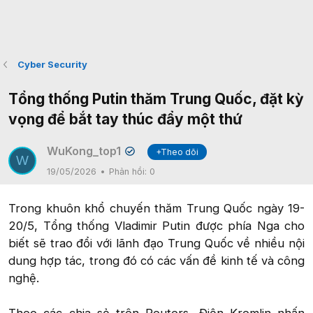
Cyber Security
Tổng thống Putin thăm Trung Quốc, đặt kỳ
vọng để bắt tay thúc đẩy một thứ
WuKong_top1
+Theo dõi
✔
W
19/05/2026
Phản hồi:
0
Trong khuôn khổ chuyến thăm Trung Quốc ngày 19-
20/5, Tổng thống Vladimir Putin được phía Nga cho
biết sẽ trao đổi với lãnh đạo Trung Quốc về nhiều nội
dung hợp tác, trong đó có các vấn đề kinh tế và công
nghệ.