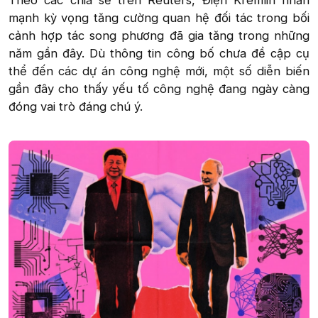
Theo các chia sẻ trên Reuters, Điện Kremlin nhấn
mạnh kỳ vọng tăng cường quan hệ đối tác trong bối
cảnh hợp tác song phương đã gia tăng trong những
năm gần đây. Dù thông tin công bố chưa đề cập cụ
thể đến các dự án công nghệ mới, một số diễn biến
gần đây cho thấy yếu tố công nghệ đang ngày càng
đóng vai trò đáng chú ý.