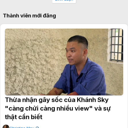
Thành viên mới đăng
Thừa nhận gây sốc của Khánh Sky
"càng chửi càng nhiều view" và sự
thật cần biết
Christine May