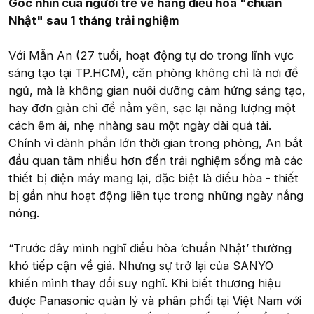
Góc nhìn của người trẻ về hãng điều hòa "chuẩn
Nhật" sau 1 tháng trải nghiệm
Với Mẫn An (27 tuổi, hoạt động tự do trong lĩnh vực
sáng tạo tại TP.HCM), căn phòng không chỉ là nơi để
ngủ, mà là không gian nuôi dưỡng cảm hứng sáng tạo,
hay đơn giản chỉ để nằm yên, sạc lại năng lượng một
cách êm ái, nhẹ nhàng sau một ngày dài quá tải.
Chính vì dành phần lớn thời gian trong phòng, An bắt
đầu quan tâm nhiều hơn đến trải nghiệm sống mà các
thiết bị điện máy mang lại, đặc biệt là điều hòa - thiết
bị gần như hoạt động liên tục trong những ngày nắng
nóng.
“Trước đây mình nghĩ điều hòa ‘chuẩn Nhật’ thường
khó tiếp cận về giá. Nhưng sự trở lại của SANYO
khiến mình thay đổi suy nghĩ. Khi biết thương hiệu
được Panasonic quản lý và phân phối tại Việt Nam với