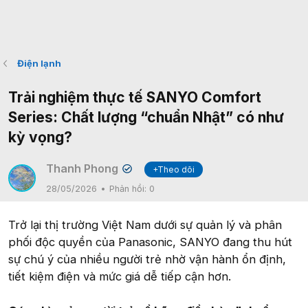
Điện lạnh
Trải nghiệm thực tế SANYO Comfort
Series: Chất lượng “chuẩn Nhật” có như
kỳ vọng?
Thanh Phong
+Theo dõi
✔
28/05/2026
Phản hồi:
0
Trở lại thị trường Việt Nam dưới sự quản lý và phân
phối độc quyền của Panasonic, SANYO đang thu hút
sự chú ý của nhiều người trẻ nhờ vận hành ổn định,
tiết kiệm điện và mức giá dễ tiếp cận hơn.