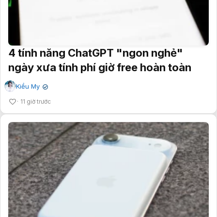
4 tính năng ChatGPT "ngon nghẻ"
ngày xưa tính phí giờ free hoàn toàn
Kiều My
✔
11 giờ trước