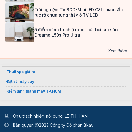
Trải nghiệm TV SQD-MiniLED C8L: màu sắc
rực rỡ chưa từng thấy ở TV LCD
5 điểm mình thích ở robot hút bụi lau sàn
Dreame L50s Pro Ultra
Xem thêm
Thuê vps giá rẻ
Đặt vé máy bay
Kiểm định thang máy TP.HCM
Chịu trách nhiệm nội dung: LÊ THỊ HẠNH
Bản quyền @2023 Công ty Cổ phần Bkav