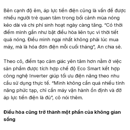
Bên cạnh độ êm, áp lực tiền điện cũng là vấn đề được
nhiều người trẻ quan tâm trong bối cảnh mùa nóng
kéo dài và chi phí sinh hoạt ngày càng tăng. “Có thời
điểm mình gần như bật điều hòa liên tục vì thời tiết
quá nóng. Điều mình ngại nhất không phải lúc mua
máy, mà là hóa đơn điện mỗi cuối tháng”, An chia sẻ.
Theo cô, điểm tạo cảm giác yên tâm hơn nằm ở việc
sản phẩm được tích hợp chế độ Eco Smart kết hợp
công nghệ Inverter giúp tối ưu điện năng theo nhu
cầu sử dụng thực tế. “Mình không cần quá nhiều tính
năng phức tạp, chỉ cần máy vận hành ổn định và đỡ
áp lực tiền điện là đủ”, cô nói thêm.
Điều hòa cũng trở thành một phần của không gian
sống