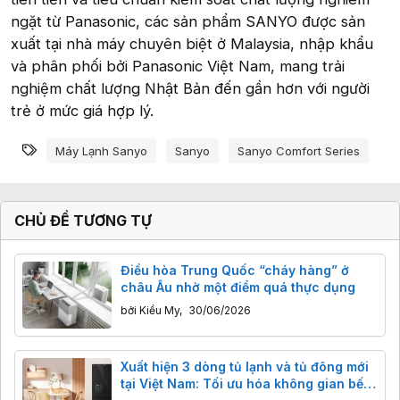
ngặt từ Panasonic, các sản phẩm SANYO được sản
xuất tại nhà máy chuyên biệt ở Malaysia, nhập khẩu
và phân phối bởi Panasonic Việt Nam, mang trải
nghiệm chất lượng Nhật Bản đến gần hơn với người
trẻ ở mức giá hợp lý.
Từ khóa
Máy Lạnh Sanyo
Sanyo
Sanyo Comfort Series
CHỦ ĐỀ TƯƠNG TỰ
Điều hòa Trung Quốc “cháy hàng” ở
châu Âu nhờ một điểm quá thực dụng
bởi
Kiều My
,
30/06/2026
Xuất hiện 3 dòng tủ lạnh và tủ đông mới
tại Việt Nam: Tối ưu hóa không gian bếp