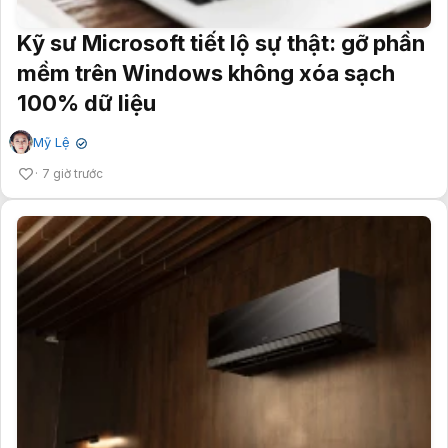
Kỹ sư Microsoft tiết lộ sự thật: gỡ phần
mềm trên Windows không xóa sạch
100% dữ liệu
Mỹ Lệ
✔
7 giờ trước