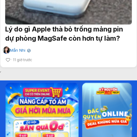
Lý do gì Apple thà bỏ trống mảng pin
dự phòng MagSafe còn hơn tự làm?
Mẫn Nhi
✔
11 giờ trước