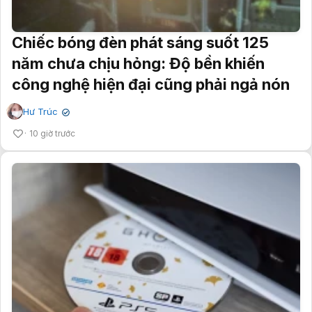
Chiếc bóng đèn phát sáng suốt 125
năm chưa chịu hỏng: Độ bền khiến
công nghệ hiện đại cũng phải ngả nón
Hư Trúc
✔
10 giờ trước