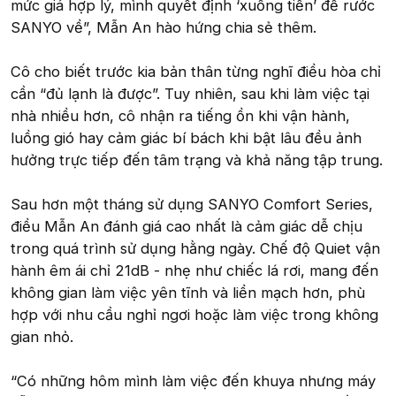
mức giá hợp lý, mình quyết định ‘xuống tiền’ để rước
SANYO về”, Mẫn An hào hứng chia sẻ thêm.
Cô cho biết trước kia bản thân từng nghĩ điều hòa chỉ
cần “đủ lạnh là được”. Tuy nhiên, sau khi làm việc tại
nhà nhiều hơn, cô nhận ra tiếng ồn khi vận hành,
luồng gió hay cảm giác bí bách khi bật lâu đều ảnh
hưởng trực tiếp đến tâm trạng và khả năng tập trung.
Sau hơn một tháng sử dụng SANYO Comfort Series,
điều Mẫn An đánh giá cao nhất là cảm giác dễ chịu
trong quá trình sử dụng hằng ngày. Chế độ Quiet vận
hành êm ái chỉ 21dB - nhẹ như chiếc lá rơi, mang đến
không gian làm việc yên tĩnh và liền mạch hơn, phù
hợp với nhu cầu nghỉ ngơi hoặc làm việc trong không
gian nhỏ.
“Có những hôm mình làm việc đến khuya nhưng máy