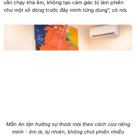
vẫn chạy khá êm, không tạo cảm giác bị làm phiền
như một số dòng trước đây mình từng dùng”, cô nói.
Mẫn An tận hưởng sự thoải mái theo cách của riêng
mình - êm ái, tự nhiên, không chút phiền nhiễu