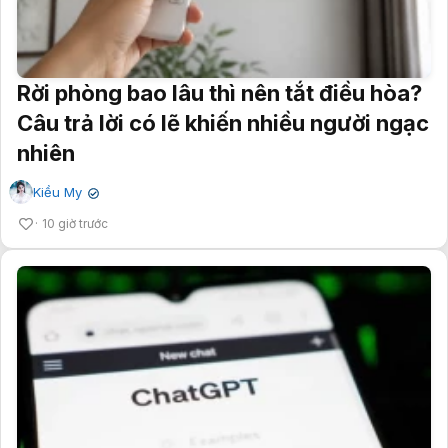
Rời phòng bao lâu thì nên tắt điều hòa?
Câu trả lời có lẽ khiến nhiều người ngạc
nhiên
Kiều My
✔
10 giờ trước