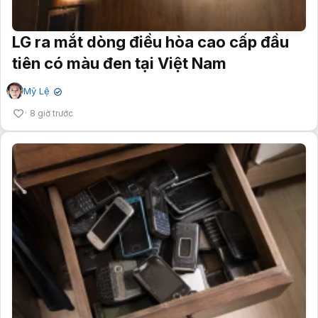
LG ra mắt dòng điều hòa cao cấp đầu
tiên có màu đen tại Việt Nam
Mỹ Lệ
✔
8 giờ trước