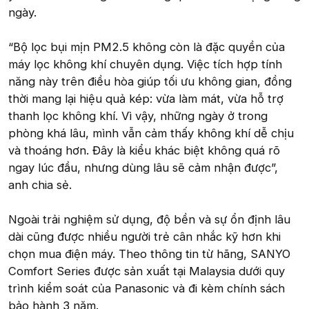
ngày.
“Bộ lọc bụi mịn PM2.5 không còn là đặc quyền của
máy lọc không khí chuyên dụng. Việc tích hợp tính
năng này trên điều hòa giúp tối ưu không gian, đồng
thời mang lại hiệu quả kép: vừa làm mát, vừa hỗ trợ
thanh lọc không khí. Vì vậy, những ngày ở trong
phòng khá lâu, mình vẫn cảm thấy không khí dễ chịu
và thoáng hơn. Đây là kiểu khác biệt không quá rõ
ngay lúc đầu, nhưng dùng lâu sẽ cảm nhận được”,
anh chia sẻ.
Ngoài trải nghiệm sử dụng, độ bền và sự ổn định lâu
dài cũng được nhiều người trẻ cân nhắc kỹ hơn khi
chọn mua điện máy. Theo thông tin từ hãng, SANYO
Comfort Series được sản xuất tại Malaysia dưới quy
trình kiểm soát của Panasonic và đi kèm chính sách
bảo hành 3 năm.