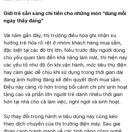
Giới trẻ sẵn sàng chi tiền cho những món “dùng mỗi
ngày thấy đáng”
Vài năm gần đây, thị trường điều hòa ghi nhận xu
hướng trẻ hóa rõ rệt ở nhóm khách hàng mua sắm,
đặc biệt tại các đô thị lớn. Nếu trước đây người dùng
chủ yếu quan tâm đến khả năng làm mát, thì hiện nay
các yếu tố như độ ồn khi vận hành, mức tiêu thụ điện
hay cảm giác dễ chịu khi sử dụng trong thời gian dài
đang ảnh hưởng đáng kể đến quyết định mua sắm.
Điều này càng rõ hơn trong bối cảnh chi phí sinh hoạt
tăng cao và phần lớn người trẻ dành nhiều thời gian
hơn tại nhà cho cả làm việc, nghỉ ngơi và sinh hoạt.
Sự thay đổi trong hành vi tiêu dùng này cũng kéo
theo dịch chuyển của thị trường điện máy. Sau giai
đoạn cạnh tranh mạnh về các tính năng công nghệ,