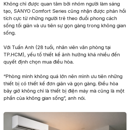
Không chỉ được quan tâm bởi nhóm người làm sáng
tạo, SANYO Comfort Series cũng nhận được phản hồi
tích cực từ những người trẻ theo đuổi phong cách
sống tối giản và ưu tiên sự gọn gàng trong không gian
sống.
Với Tuấn Anh (28 tuổi, nhân viên văn phòng tại
TP.HCM), yếu tố thiết kế ảnh hưởng khá nhiều đến
quyết định chọn mua điều hòa.
“Phòng mình không quá lớn nên mình ưu tiên những
thiết bị có thiết kế đơn giản và gọn gàng. Điều hòa
bây giờ không chỉ là thiết bị điện máy mà cũng là một
phần của không gian sống”, anh nói.