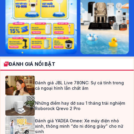
ĐÁNH GIÁ NỔI BẬT
Đánh giá JBL Live 780NC: Sự cá tính trong
cả ngoại hình lẫn chất âm
Những điểm hay dở sau 1 tháng trải nghiệm
Roborock Qrevo 2 Pro
Đánh giá YADEA Omee: Xe máy điện nhỏ
xinh, thông minh “đo ni đóng giày” cho nữ
sinh