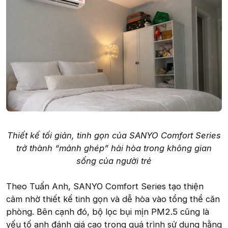
Thiết kế tối giản, tinh gọn của SANYO Comfort Series
trở thành “mảnh ghép” hài hòa trong không gian
sống của người trẻ
Theo Tuấn Anh, SANYO Comfort Series tạo thiện
cảm nhờ thiết kế tinh gọn và dễ hòa vào tổng thể căn
phòng. Bên cạnh đó, bộ lọc bụi mịn PM2.5 cũng là
yếu tố anh đánh giá cao trong quá trình sử dụng hằng