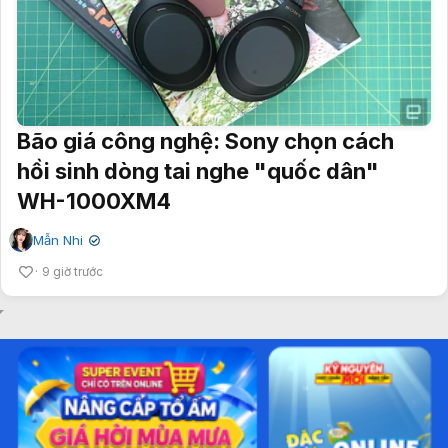
Bão giá công nghệ: Sony chọn cách
hồi sinh dòng tai nghe "quốc dân"
WH-1000XM4
Mẫn Nhi
✔
9 giờ trước