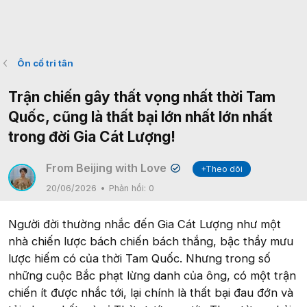
Ôn cố tri tân
Trận chiến gây thất vọng nhất thời Tam
Quốc, cũng là thất bại lớn nhất lớn nhất
trong đời Gia Cát Lượng!
From Beijing with Love
+Theo dõi
✔
20/06/2026
Phản hồi:
0
Người đời thường nhắc đến Gia Cát Lượng như một
nhà chiến lược bách chiến bách thắng, bậc thầy mưu
lược hiếm có của thời Tam Quốc. Nhưng trong số
những cuộc Bắc phạt lừng danh của ông, có một trận
chiến ít được nhắc tới, lại chính là thất bại đau đớn và