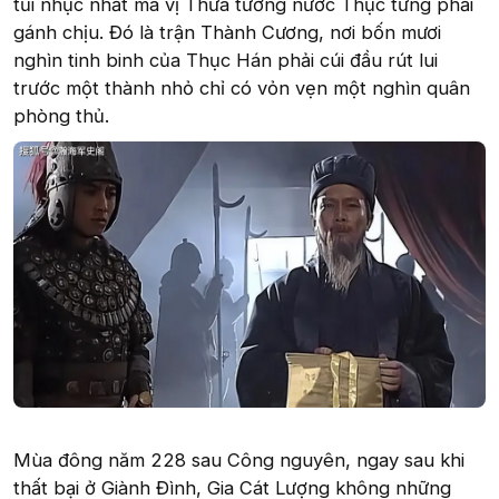
tủi nhục nhất mà vị Thừa tướng nước Thục từng phải
gánh chịu. Đó là trận Thành Cương, nơi bốn mươi
nghìn tinh binh của Thục Hán phải cúi đầu rút lui
trước một thành nhỏ chỉ có vỏn vẹn một nghìn quân
phòng thủ.
Mùa đông năm 228 sau Công nguyên, ngay sau khi
thất bại ở Giành Đình, Gia Cát Lượng không những