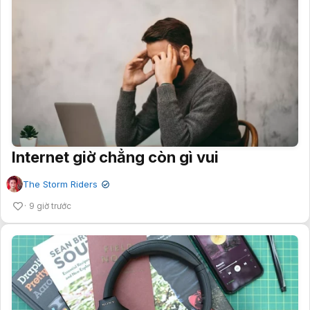
Internet giờ chẳng còn gì vui
The Storm Riders
✔
9 giờ trước