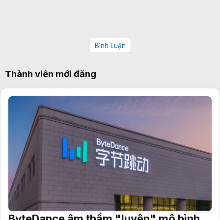
Bình Luận
Thành viên mới đăng
ByteDance âm thầm "luyện" mô hình