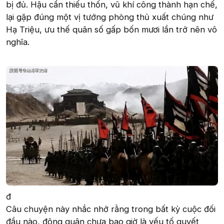
bị đủ. Hậu cần thiếu thốn, vũ khí công thành hạn chế,
lại gặp đúng một vị tướng phòng thủ xuất chúng như
Hạ Triệu, ưu thế quân số gấp bốn mươi lần trở nên vô
nghĩa.
đ
Câu chuyện này nhắc nhở rằng trong bất kỳ cuộc đối
đầu nào, đông quân chưa bao giờ là yếu tố quyết