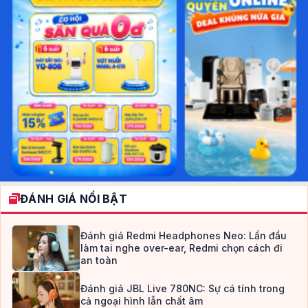
ĐÁNH GIÁ NỔI BẬT
Đánh giá Redmi Headphones Neo: Lần đầu
làm tai nghe over-ear, Redmi chọn cách đi
an toàn
Đánh giá JBL Live 780NC: Sự cá tính trong
cả ngoại hình lẫn chất âm