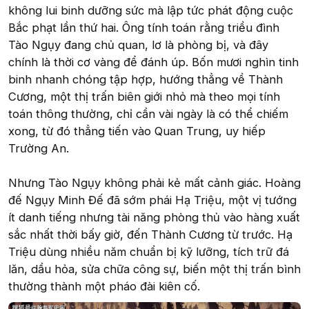
không lui binh dưỡng sức mà lập tức phát động cuộc
Bắc phạt lần thứ hai. Ông tính toán rằng triều đình
Tào Ngụy đang chủ quan, lơ là phòng bị, và đây
chính là thời cơ vàng để đánh úp. Bốn mươi nghìn tinh
binh nhanh chóng tập hợp, hướng thẳng về Thành
Cương, một thị trấn biên giới nhỏ mà theo mọi tính
toán thông thường, chỉ cần vài ngày là có thể chiếm
xong, từ đó thẳng tiến vào Quan Trung, uy hiếp
Trường An.
Nhưng Tào Ngụy không phải kẻ mất cảnh giác. Hoàng
đế Ngụy Minh Đế đã sớm phái Hạ Triệu, một vị tướng
ít danh tiếng nhưng tài năng phòng thủ vào hàng xuất
sắc nhất thời bấy giờ, đến Thành Cương từ trước. Hạ
Triệu dùng nhiều năm chuẩn bị kỹ lưỡng, tích trữ đá
lăn, dầu hỏa, sửa chữa công sự, biến một thị trấn bình
thường thành một pháo đài kiên cố.