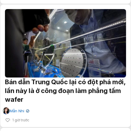
Bán dẫn Trung Quốc lại có đột phá mới,
lần này là ở công đoạn làm phẳng tấm
wafer
Mẫn Nhi
✔
1 giờ trước