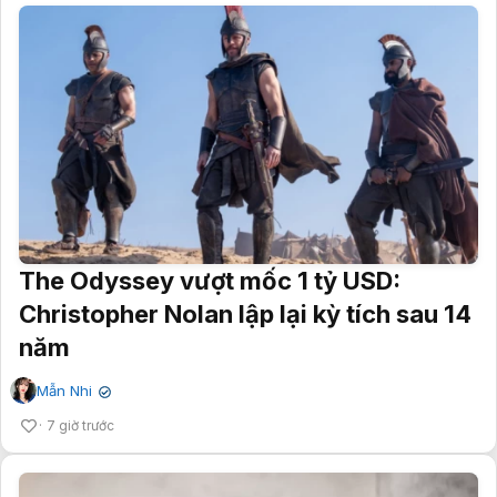
The Odyssey vượt mốc 1 tỷ USD:
Christopher Nolan lập lại kỳ tích sau 14
năm
Mẫn Nhi
✔
7 giờ trước