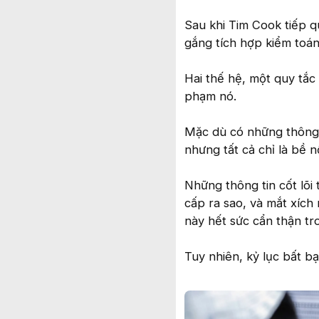
Sau khi Tim Cook tiếp 
gắng tích hợp kiểm toán,
Hai thế hệ, một quy tắc 
phạm nó.
Mặc dù có những thông t
nhưng tất cả chỉ là bề nổ
Những thông tin cốt lõi
cấp ra sao, và mắt xích
này hết sức cẩn thận tr
Tuy nhiên, kỷ lục bất bạ