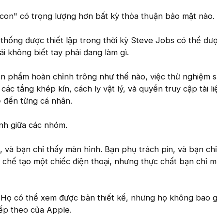
icon" có trọng lượng hơn bất kỳ thỏa thuận bảo mật nào.
ệ thống được thiết lập trong thời kỳ Steve Jobs có thể đư
rái không biết tay phải đang làm gì.
ản phẩm hoàn chỉnh trông như thế nào, việc thử nghiệm 
các tầng khép kín, cách ly vật lý, và quyền truy cập tài li
ẽ đến từng cá nhân.
nh giữa các nhóm.
 và bạn chỉ thấy màn hình. Bạn phụ trách pin, và bạn chỉ
 chế tạo một chiếc điện thoại, nhưng thực chất bạn chỉ 
Họ có thể xem được bản thiết kế, nhưng họ không bao g
iếp theo của Apple.