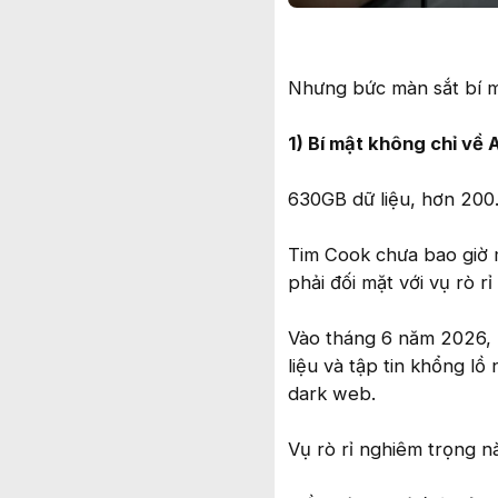
Nhưng bức màn sắt bí mậ
1) Bí mật không chỉ về 
630GB dữ liệu, hơn 200.
Tim Cook chưa bao giờ m
phải đối mặt với vụ rò rỉ
Vào tháng 6 năm 2026,
liệu và tập tin khổng lồ
dark web.
Vụ rò rỉ nghiêm trọng 