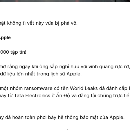
t không tì vết này vừa bị phá vỡ.
Apple
000 tập tin!
ơ rằng ngay khi ông sắp nghỉ hưu với vinh quang rực rỡ,
 dữ liệu lớn nhất trong lịch sử Apple.
 một nhóm ransomware có tên World Leaks đã đánh cắp 
 này từ Tata Electronics ở Ấn Độ và đăng tải chúng trực tiế
này đã hoàn toàn phơi bày hệ thống bảo mật của Apple.