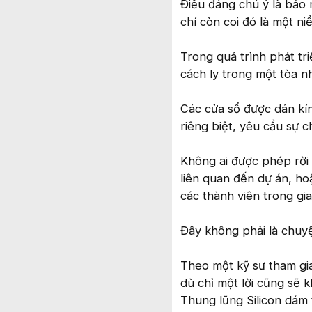
Điều đáng chú ý là bảo 
chí còn coi đó là một niề
Trong quá trình phát tri
cách ly trong một tòa nh
Các cửa sổ được dán kín
riêng biệt, yêu cầu sự 
Không ai được phép rời
liên quan đến dự án, hoặ
các thành viên trong gia
Đây không phải là chuy
Theo một kỹ sư tham gia 
dù chỉ một lời cũng sẽ k
Thung lũng Silicon dám 