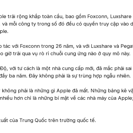
le trải rộng khắp toàn cầu, bao gồm Foxconn, Luxshare
và mỗi công ty trong số đó đều có quyền truy cập vào d
ple.
p tác với Foxconn trong 26 năm, và với Luxshare và Pega
o giờ trải qua vụ rò rỉ chuỗi cung ứng nào ở quy mô này.
Độ, với tư cách là một nhà cung cấp mới, đã mắc phải sai
đầy ba năm. Đây không phải là sự trùng hợp ngẫu nhiên.
 không phải là những gì Apple đã mất. Những bảng kê vật
lộ nhiều hơn chỉ là những bí mật về các nhà máy của Appl
xuất của Trung Quốc trên trường quốc tế.