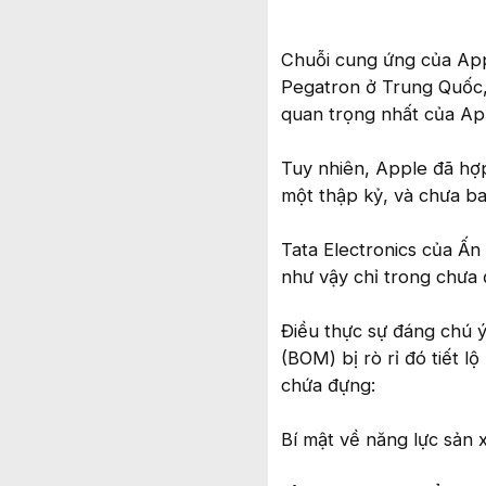
Chuỗi cung ứng của App
Pegatron ở Trung Quốc, 
quan trọng nhất của Ap
Tuy nhiên, Apple đã hợ
một thập kỷ, và chưa ba
Tata Electronics của Ấn 
như vậy chỉ trong chưa 
Điều thực sự đáng chú ý
(BOM) bị rò rỉ đó tiết 
chứa đựng:
Bí mật về năng lực sản 