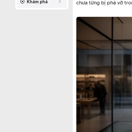
Khám phá
chưa từng bị phá vỡ tr