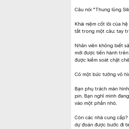
Câu nói "Thung lũng Sil
Khái niệm cốt lõi của h
tắt trong một câu: tay t
Nhân viên không biết s
mới được tiến hành trên 
được kiểm soát chặt ch
Có một bức tường vô hì
Bạn phụ trách màn hình,
pin. Bạn nghĩ mình đang
vào một phần nhỏ.
Còn các nhà cung cấp? 
dự đoán được bước đi t