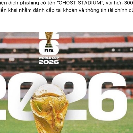
iến dịch phishing có tên “GHOST STADIUM”, với hơn 300
iển khai nhằm đánh cắp tài khoản và thông tin tài chính c