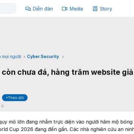
Diễn đàn
Media
Story
 mọi người
Cyber Security
còn chưa đá, hàng trăm website giả
+Theo dõi
:
0
 quy mô lớn đang nhắm trực diện vào người hâm mộ bóng
World Cup 2026 đang đến gần. Các nhà nghiên cứu an ni