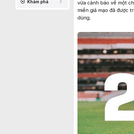
Khám phá
vừa cảnh báo về một ch
miền giả mạo đã được tr
dùng.