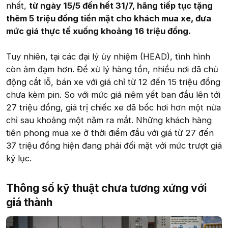
nhất,
từ ngày 15/5 đến hết 31/7, hãng tiếp tục tặng
thêm 5 triệu đồng tiền mặt cho khách mua xe, đưa
mức giá thực tế xuống khoảng 16 triệu đồng.
Tuy nhiên, tại các đại lý ủy nhiệm (HEAD), tình hình
còn ảm đạm hơn. Để xử lý hàng tồn, nhiều nơi đã chủ
động cắt lỗ, bán xe với giá chỉ từ 12 đến 15 triệu đồng
chưa kèm pin. So với mức giá niêm yết ban đầu lên tới
27 triệu đồng, giá trị chiếc xe đã bốc hơi hơn một nửa
chỉ sau khoảng một năm ra mắt. Những khách hàng
tiên phong mua xe ở thời điểm đầu với giá từ 27 đến
37 triệu đồng hiện đang phải đối mặt với mức trượt giá
kỷ lục.
Thông số kỹ thuật chưa tương xứng với
giá thành​