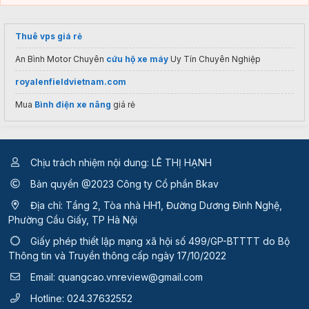
Thuê vps giá rẻ
An Bình Motor Chuyên
cứu hộ xe máy
Uy Tín Chuyên Nghiệp
royalenfieldvietnam.com
Mua
Bình điện xe nâng
giá rẻ
Chịu trách nhiệm nội dung: LÊ THỊ HẠNH
Bản quyền @2023 Công ty Cổ phần Bkav
Địa chỉ: Tầng 2, Tòa nhà HH1, Đường Dương Đình Nghệ,
Phường Cầu Giấy, TP Hà Nội
Giấy phép thiết lập mạng xã hội số 499/GP-BTTTT
do Bộ
Thông tin và Truyền thông cấp ngày 17/10/2022
Email:
quangcao.vnreview@gmail.com
Hotline:
024.37632552