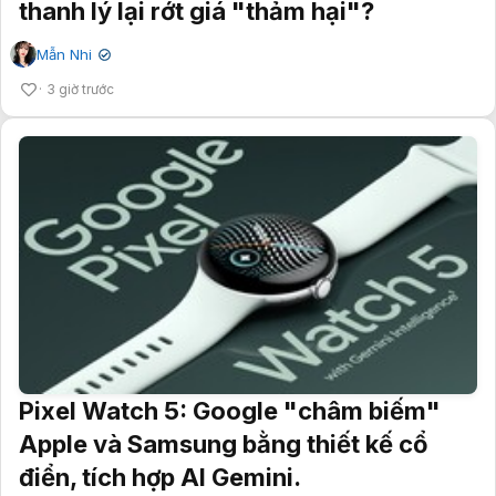
thanh lý lại rớt giá "thảm hại"?
Mẫn Nhi
✔
3 giờ trước
Pixel Watch 5: Google "châm biếm"
Apple và Samsung bằng thiết kế cổ
điển, tích hợp AI Gemini.