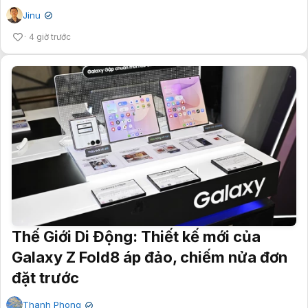
Jinu
✔
4 giờ trước
Thế Giới Di Động: Thiết kế mới của
Galaxy Z Fold8 áp đảo, chiếm nửa đơn
đặt trước
Thanh Phong
✔