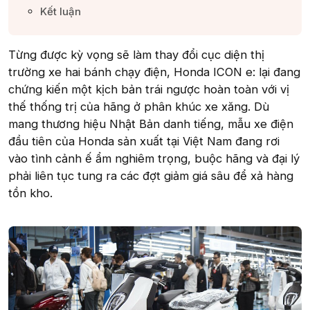
Kết luận​
Từng được kỳ vọng sẽ làm thay đổi cục diện thị
trường xe hai bánh chạy điện, Honda ICON e: lại đang
chứng kiến một kịch bản trái ngược hoàn toàn với vị
thế thống trị của hãng ở phân khúc xe xăng. Dù
mang thương hiệu Nhật Bản danh tiếng, mẫu xe điện
đầu tiên của Honda sản xuất tại Việt Nam đang rơi
vào tình cảnh ế ẩm nghiêm trọng, buộc hãng và đại lý
phải liên tục tung ra các đợt giảm giá sâu để xả hàng
tồn kho.