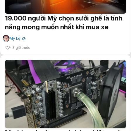
19.000 người Mỹ chọn sưởi ghế là tính
năng mong muốn nhất khi mua xe
Mỹ Lệ
✔
3 giờ trước