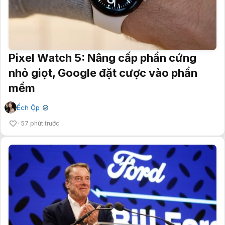
Pixel Watch 5: Nâng cấp phần cứng
nhỏ giọt, Google đặt cược vào phần
mềm
Ếch Ộp
✔
57 phút trước