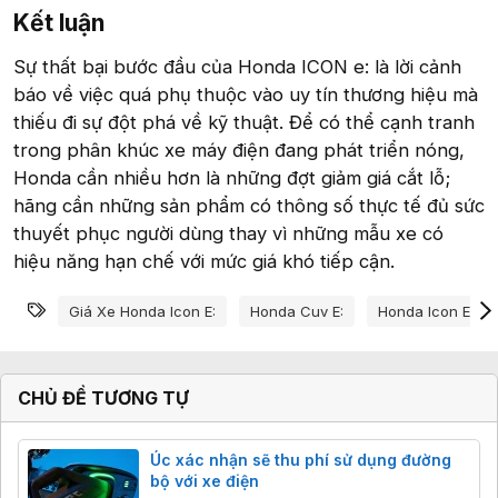
Kết luận​
Sự thất bại bước đầu của Honda ICON e: là lời cảnh
báo về việc quá phụ thuộc vào uy tín thương hiệu mà
thiếu đi sự đột phá về kỹ thuật. Để có thể cạnh tranh
trong phân khúc xe máy điện đang phát triển nóng,
Honda cần nhiều hơn là những đợt giảm giá cắt lỗ;
hãng cần những sản phẩm có thông số thực tế đủ sức
thuyết phục người dùng thay vì những mẫu xe có
hiệu năng hạn chế với mức giá khó tiếp cận.
Từ khóa
Giá Xe Honda Icon E:
Honda Cuv E:
Honda Icon E:
CHỦ ĐỀ TƯƠNG TỰ
Úc xác nhận sẽ thu phí sử dụng đường
bộ với xe điện