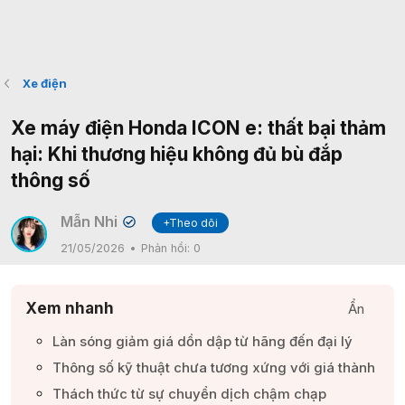
Xe điện
Xe máy điện Honda ICON e: thất bại thảm
hại: Khi thương hiệu không đủ bù đắp
thông số
Mẫn Nhi
+Theo dõi
✔
21/05/2026
Phản hồi:
0
Xem nhanh
Ẩn
Làn sóng giảm giá dồn dập từ hãng đến đại lý​
Thông số kỹ thuật chưa tương xứng với giá thành​
Thách thức từ sự chuyển dịch chậm chạp​