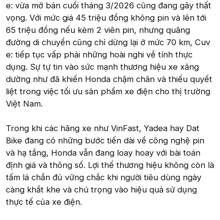
e: vừa mở bán cuối tháng 3/2026 cũng đang gây thất
vọng. Với mức giá 45 triệu đồng không pin và lên tới
65 triệu đồng nếu kèm 2 viên pin, nhưng quãng
đường di chuyển cũng chỉ dừng lại ở mức 70 km, Cuv
e: tiếp tục vấp phải những hoài nghi về tính thực
dụng. Sự tự tin vào sức mạnh thương hiệu xe xăng
dường như đã khiến Honda chậm chân và thiếu quyết
liệt trong việc tối ưu sản phẩm xe điện cho thị trường
Việt Nam.
Trong khi các hãng xe như VinFast, Yadea hay Dat
Bike đang có những bước tiến dài về công nghệ pin
và hạ tầng, Honda vẫn đang loay hoay với bài toán
định giá và thông số. Lợi thế thương hiệu không còn là
tấm lá chắn đủ vững chắc khi người tiêu dùng ngày
càng khắt khe và chú trọng vào hiệu quả sử dụng
thực tế của xe điện.