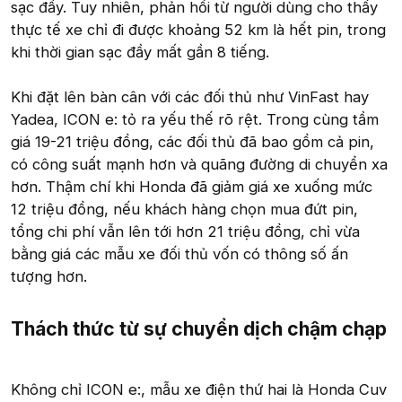
sạc đầy. Tuy nhiên, phản hồi từ người dùng cho thấy
thực tế xe chỉ đi được khoảng 52 km là hết pin, trong
khi thời gian sạc đầy mất gần 8 tiếng.
Khi đặt lên bàn cân với các đối thủ như VinFast hay
Yadea, ICON e: tỏ ra yếu thế rõ rệt. Trong cùng tầm
giá 19-21 triệu đồng, các đối thủ đã bao gồm cả pin,
có công suất mạnh hơn và quãng đường di chuyển xa
hơn. Thậm chí khi Honda đã giảm giá xe xuống mức
12 triệu đồng, nếu khách hàng chọn mua đứt pin,
tổng chi phí vẫn lên tới hơn 21 triệu đồng, chỉ vừa
bằng giá các mẫu xe đối thủ vốn có thông số ấn
tượng hơn.
Thách thức từ sự chuyển dịch chậm chạp​
Không chỉ ICON e:, mẫu xe điện thứ hai là Honda Cuv