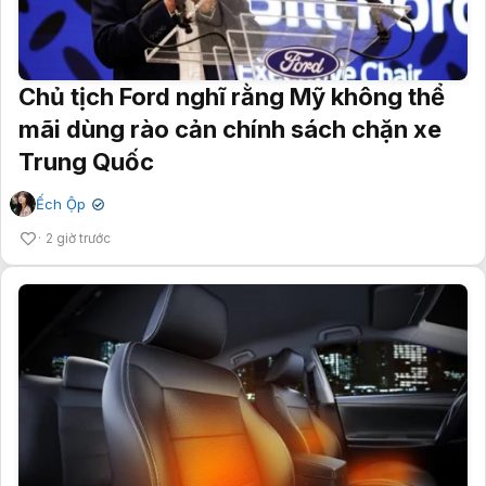
Chủ tịch Ford nghĩ rằng Mỹ không thể
mãi dùng rào cản chính sách chặn xe
Trung Quốc
Ếch Ộp
✔
2 giờ trước