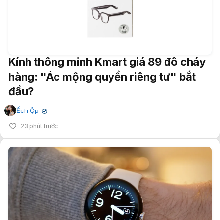
Kính thông minh Kmart giá 89 đô cháy
hàng: "Ác mộng quyền riêng tư" bắt
đầu?
Ếch Ộp
✔
23 phút trước