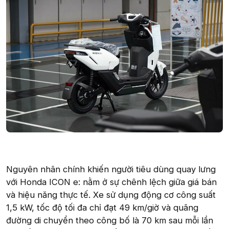
Nguyên nhân chính khiến người tiêu dùng quay lưng
với Honda ICON e: nằm ở sự chênh lệch giữa giá bán
và hiệu năng thực tế. Xe sử dụng động cơ công suất
1,5 kW, tốc độ tối đa chỉ đạt 49 km/giờ và quãng
đường di chuyển theo công bố là 70 km sau mỗi lần