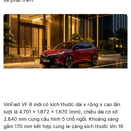
và phát triển.
VinFast VF 8 mới có kích thước dài x rộng x cao lần
lượt là 4.701 x 1.872 x 1.670 (mm), chiều dài cơ sở
2.840 mm cùng cấu hình 5 chỗ ngồi. Khoảng sáng
gầm 170 mm kết hợp cùng la-zăng kích thước lớn 19