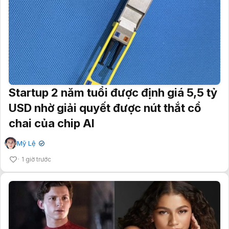
Startup 2 năm tuổi được định giá 5,5 tỷ
USD nhờ giải quyết được nút thắt cổ
chai của chip AI
Mỹ Lệ
✔
1 giờ trước