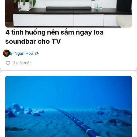
4 tình huống nên sắm ngay loa
soundbar cho TV
Bỉ Ngạn Hoa
✔
3 giờ trước