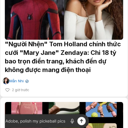
"Người Nhện" Tom Holland chính thức
cưới "Mary Jane" Zendaya: Chi 18 tỷ
bao trọn điền trang, khách đến dự
không được mang điện thoại
Mẫn Nhi
✔
2 giờ trước