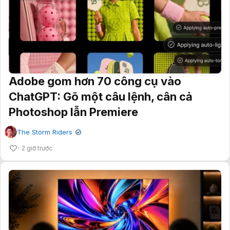
Adobe gom hơn 70 công cụ vào
ChatGPT: Gõ một câu lệnh, cân cả
Photoshop lẫn Premiere
The Storm Riders
✔
2 giờ trước