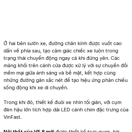
Ở hai bên sườn xe, đường chân kính được vuốt cao
dần về phía sau, tạo cảm giác chiếc xe luôn trong
trạng thái chuyển động ngay cả khi đứng yên. Các
mảng khối trên cánh cửa được xử lý với sự chuyển đổi
mềm mại giữa ánh sáng và bề mặt, kết hợp cùng
những đường gân sắc nét để tạo hiệu ứng phản chiếu
sống động khi xe di chuyển.
Trong khi đó, thiết kế đuôi xe nhìn tối giản, với cụm
đèn hậu lớn tích hợp dải LED cánh chim đặc trưng của
VinFast.
Nội thất của VF 8 mới
được thiết kế trực quan, hài