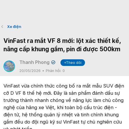
Xe điện
VinFast ra mắt VF 8 mới: lột xác thiết kế,
nâng cấp khung gầm, pin đi được 500km
Thanh Phong
+Theo dõi
✔
20/05/2026
Phản hồi:
0
VinFast vừa chính thức công bố ra mắt mẫu SUV điện
cỡ D VF 8 thế hệ mới. Đây là sản phẩm đánh dấu sự
trưởng thành nhanh chóng về năng lực làm chủ công
nghệ của hãng xe Việt, khi toàn bộ cấu trúc điện -
điện tử, hệ thống quản lý nhiệt và tinh chỉnh khung
gầm đều do đội ngũ kỹ sư VinFast tự chủ nghiên cứu