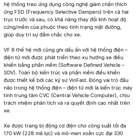
hệ thống treo ứng dụng công nghệ giảm chấn thích
ứng FSD (Frequency Selective Dampers) trên cả hai
trục trước và sau, có khả năng thay đổi linh hoạt độ
cứng/mềm của phuộc theo tình trạng mặt đường,
giúp duy trì sự đầm chắc cho xe.
VF 8 thế hệ mới cũng ghi dấu ấn với hệ thống điện –
điện tử mới được phát triển theo xu hướng xe điều
khiển bằng phần mềm (Software Defined Vehicle –
SDV). Toàn bộ kiến trúc và phần mềm điều khiển
được thiết kế bởi các kỹ sư VinFast. Đóng vai trò đầu
não trong hệ thống điện – điện tử mới là kiến trúc máy
tính trung tâm CVC (Central Vehicle Computer), chịu
trách nhiệm phân tích và ra quyết định cao nhất trên
xe.
Xe được trang bị động cơ điện cho công suất tối đa
170 kW (228 mã lực) và mô-men xoắn cực đại 330