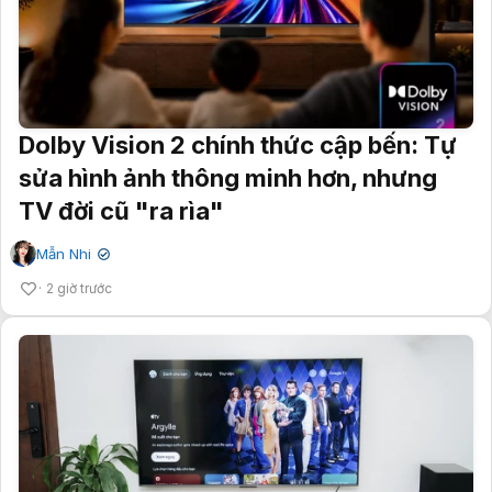
Dolby Vision 2 chính thức cập bến: Tự
sửa hình ảnh thông minh hơn, nhưng
TV đời cũ "ra rìa"
Mẫn Nhi
✔
2 giờ trước