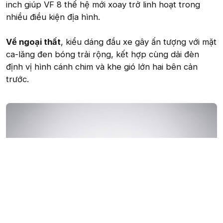
inch giúp VF 8 thế hệ mới xoay trở linh hoạt trong
nhiều điều kiện địa hình.
Về ngoại thất
, kiểu dáng đầu xe gây ấn tượng với mặt
ca-lăng đen bóng trải rộng, kết hợp cùng dải đèn
định vị hình cánh chim và khe gió lớn hai bên cản
trước.