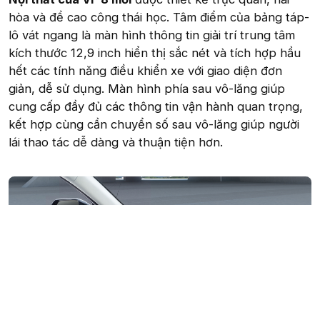
hòa và đề cao công thái học. Tâm điểm của bảng táp-
lô vát ngang là màn hình thông tin giải trí trung tâm
kích thước 12,9 inch hiển thị sắc nét và tích hợp hầu
hết các tính năng điều khiển xe với giao diện đơn
giản, dễ sử dụng. Màn hình phía sau vô-lăng giúp
cung cấp đầy đủ các thông tin vận hành quan trọng,
kết hợp cùng cần chuyển số sau vô-lăng giúp người
lái thao tác dễ dàng và thuận tiện hơn.