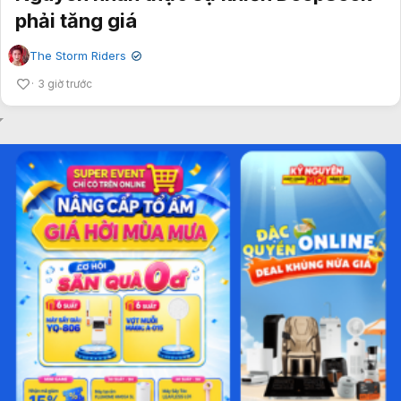
phải tăng giá
The Storm Riders
✔
3 giờ trước