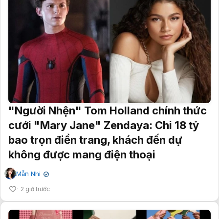
"Người Nhện" Tom Holland chính thức
cưới "Mary Jane" Zendaya: Chi 18 tỷ
bao trọn điền trang, khách đến dự
không được mang điện thoại
Mẫn Nhi
✔
2 giờ trước