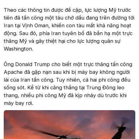
Theo các thông tin được đề cập, lực lượng Mỹ trước
tiên đã tấn công một tàu chở dầu đang trên đường tới
Iran tại Vịnh Oman, khiến con tàu mất khả năng hoạt
động. Sau đó, phía Iran tuyên bố đã bắn hạ một trực
thăng Mỹ và gây thiệt hại cho lực lượng quân sự
Washington.
Ông Donald Trump cho biết một trực thăng tấn công
Apache đã gặp nạn sau khi bị máy bay không người
lái của Iran tấn công. Tuy nhiên, cả hai phi công đều
sống sót. Kể từ khi căng thẳng tại Trung Đông leo
thang, nhiều phi công Mỹ đã kịp nhảy dù trước khi
máy bay rơi.