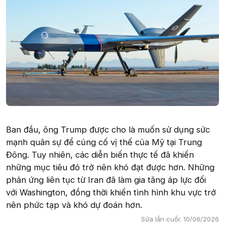
Ban đầu, ông Trump được cho là muốn sử dụng sức
mạnh quân sự để củng cố vị thế của Mỹ tại Trung
Đông. Tuy nhiên, các diễn biến thực tế đã khiến
những mục tiêu đó trở nên khó đạt được hơn. Những
phản ứng liên tục từ Iran đã làm gia tăng áp lực đối
với Washington, đồng thời khiến tình hình khu vực trở
nên phức tạp và khó dự đoán hơn.
Sửa lần cuối:
10/06/2026