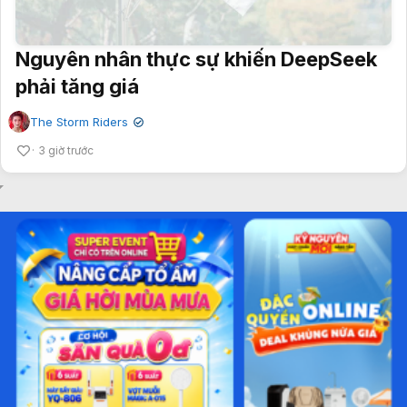
Nguyên nhân thực sự khiến DeepSeek
phải tăng giá
The Storm Riders
✔
3 giờ trước