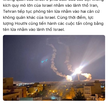
kích quy mô lớn của Israel nhằm vào lãnh thổ Iran,
Tehran tiếp tục phóng tên lửa nhằm vào hai căn cứ
không quân khác của Israel. Cùng thời điểm, lực
lượng Houthi cũng tiến hành các cuộc tấn công bằng
tên lửa nhằm vào lãnh thổ Israel.