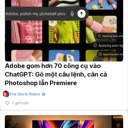
Adobe gom hơn 70 công cụ vào
ChatGPT: Gõ một câu lệnh, cân cả
Photoshop lẫn Premiere
The Storm Riders
✔
2 giờ trước