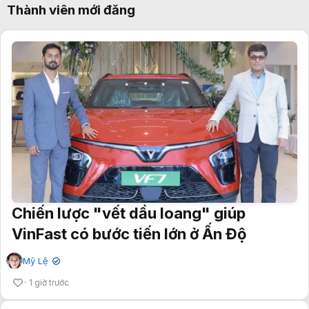
Thành viên mới đăng
Chiến lược "vết dầu loang" giúp
VinFast có bước tiến lớn ở Ấn Độ
Mỹ Lệ
✔
1 giờ trước