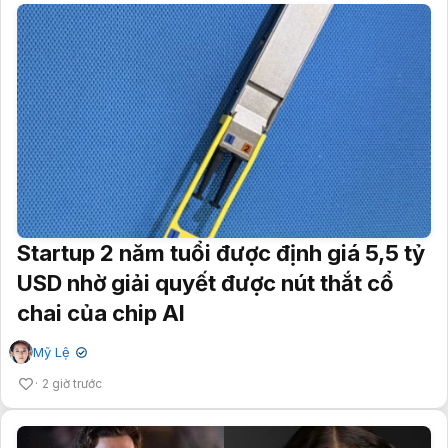
Startup 2 năm tuổi được định giá 5,5 tỷ
USD nhờ giải quyết được nút thắt cổ
chai của chip AI
Mỹ Lệ
✔
2 giờ trước