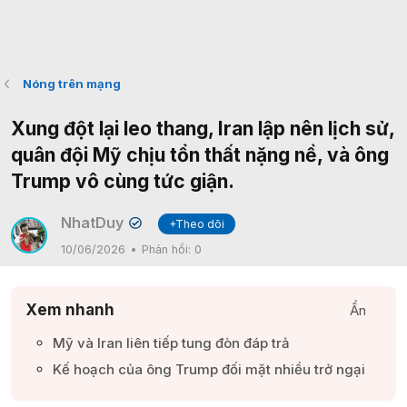
Nóng trên mạng
Xung đột lại leo thang, Iran lập nên lịch sử,
quân đội Mỹ chịu tổn thất nặng nề, và ông
Trump vô cùng tức giận.
NhatDuy
+Theo dõi
✔
10/06/2026
Phản hồi:
0
Xem nhanh
Ẩn
Mỹ và Iran liên tiếp tung đòn đáp trả​
Kế hoạch của ông Trump đối mặt nhiều trở ngại​