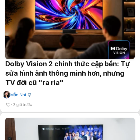
Dolby Vision 2 chính thức cập bến: Tự
sửa hình ảnh thông minh hơn, nhưng
TV đời cũ "ra rìa"
Mẫn Nhi
✔
2 giờ trước