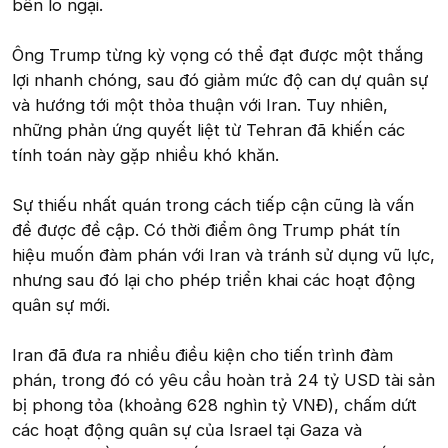
bên lo ngại.
Ông Trump từng kỳ vọng có thể đạt được một thắng
lợi nhanh chóng, sau đó giảm mức độ can dự quân sự
và hướng tới một thỏa thuận với Iran. Tuy nhiên,
những phản ứng quyết liệt từ Tehran đã khiến các
tính toán này gặp nhiều khó khăn.
Sự thiếu nhất quán trong cách tiếp cận cũng là vấn
đề được đề cập. Có thời điểm ông Trump phát tín
hiệu muốn đàm phán với Iran và tránh sử dụng vũ lực,
nhưng sau đó lại cho phép triển khai các hoạt động
quân sự mới.
Iran đã đưa ra nhiều điều kiện cho tiến trình đàm
phán, trong đó có yêu cầu hoàn trả 24 tỷ USD tài sản
bị phong tỏa (khoảng 628 nghìn tỷ VNĐ), chấm dứt
các hoạt động quân sự của Israel tại Gaza và