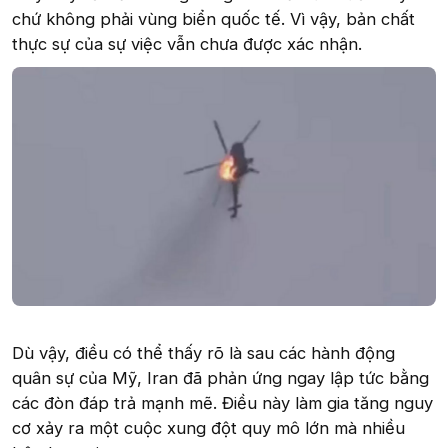
chứ không phải vùng biển quốc tế. Vì vậy, bản chất
thực sự của sự việc vẫn chưa được xác nhận.
Dù vậy, điều có thể thấy rõ là sau các hành động
quân sự của Mỹ, Iran đã phản ứng ngay lập tức bằng
các đòn đáp trả mạnh mẽ. Điều này làm gia tăng nguy
cơ xảy ra một cuộc xung đột quy mô lớn mà nhiều