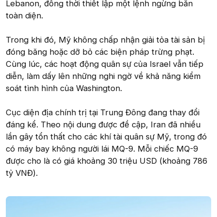
Lebanon, đồng thời thiết lập một lệnh ngừng bắn
toàn diện.
Trong khi đó, Mỹ không chấp nhận giải tỏa tài sản bị
đóng băng hoặc dỡ bỏ các biện pháp trừng phạt.
Cùng lúc, các hoạt động quân sự của Israel vẫn tiếp
diễn, làm dấy lên những nghi ngờ về khả năng kiểm
soát tình hình của Washington.
Cục diện địa chính trị tại Trung Đông đang thay đổi
đáng kể. Theo nội dung được đề cập, Iran đã nhiều
lần gây tổn thất cho các khí tài quân sự Mỹ, trong đó
có máy bay không người lái MQ-9. Mỗi chiếc MQ-9
được cho là có giá khoảng 30 triệu USD (khoảng 786
tỷ VNĐ).