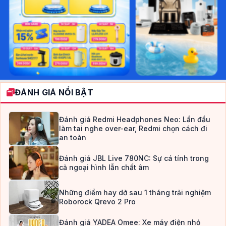
ĐÁNH GIÁ NỔI BẬT
Đánh giá Redmi Headphones Neo: Lần đầu
làm tai nghe over-ear, Redmi chọn cách đi
an toàn
Đánh giá JBL Live 780NC: Sự cá tính trong
cả ngoại hình lẫn chất âm
Những điểm hay dở sau 1 tháng trải nghiệm
Roborock Qrevo 2 Pro
Đánh giá YADEA Omee: Xe máy điện nhỏ