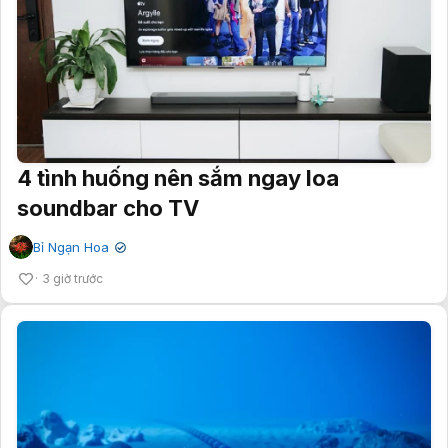
4 tình huống nên sắm ngay loa
soundbar cho TV
Bỉ Ngạn Hoa
✔
3 giờ trước