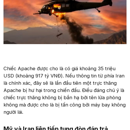
Chiếc Apache được cho là có giá khoảng 35 triệu
USD (khoảng 917 tỷ VNĐ). Nếu thông tin từ phía Iran
là chính xác, đây sẽ là lần đầu tiên một trực thăng
Apache bị hư hại trong chiến đấu. Điều đáng chú ý là
chiếc trực thăng không bị bắn hạ bởi tên lửa phòng
không mà được cho là bị tấn công bởi máy bay không
người lái.
Mỹ và Iran liên tiếp tung đòn đáp trả