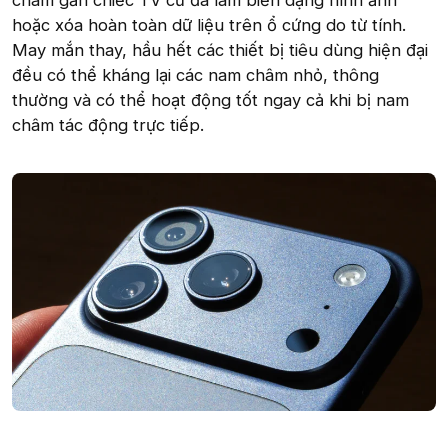
châm gần chiếc TV cũ đã làm biến dạng hình ảnh
hoặc xóa hoàn toàn dữ liệu trên ổ cứng do từ tính.
May mắn thay, hầu hết các thiết bị tiêu dùng hiện đại
đều có thể kháng lại các nam châm nhỏ, thông
thường và có thể hoạt động tốt ngay cả khi bị nam
châm tác động trực tiếp.