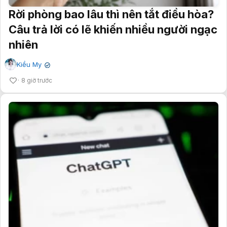
Rời phòng bao lâu thì nên tắt điều hòa?
Câu trả lời có lẽ khiến nhiều người ngạc
nhiên
Kiều My
✔
8 giờ trước