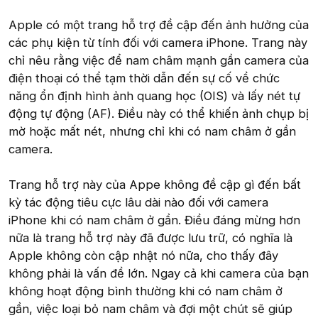
Apple có một trang hỗ trợ đề cập đến ảnh hưởng của
các phụ kiện từ tính đối với camera iPhone. Trang này
chỉ nêu rằng việc để nam châm mạnh gần camera của
điện thoại có thể tạm thời dẫn đến sự cố về chức
năng ổn định hình ảnh quang học (OIS) và lấy nét tự
động tự động (AF). Điều này có thể khiến ảnh chụp bị
mờ hoặc mất nét, nhưng chỉ khi có nam châm ở gần
camera.
Trang hỗ trợ này của Appe không đề cập gì đến bất
kỳ tác động tiêu cực lâu dài nào đối với camera
iPhone khi có nam châm ở gần. Điều đáng mừng hơn
nữa là trang hỗ trợ này đã được lưu trữ, có nghĩa là
Apple không còn cập nhật nó nữa, cho thấy đây
không phải là vấn đề lớn. Ngay cả khi camera của bạn
không hoạt động bình thường khi có nam châm ở
gần, việc loại bỏ nam châm và đợi một chút sẽ giúp