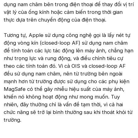
dụng nam châm bên trong điện thoại để thay đổi vị trí
vật lý của ống kính hoặc cảm biến trong thời gian
thực dựa trên chuyển động của điện thoại.
Tương tự, Apple sử dụng công nghệ gọi là lấy nét tự
động vòng kín (closed-loop AF) sử dụng nam châm
để tính toán các lực tác động lên máy ảnh, chẳng hạn
như trọng lực và rung động, và điều chỉnh tiêu cự
theo các tính toán đó. Vì cả OIS và closed-loop AF
đều sử dụng nam châm, nên từ trường bên ngoài
mạnh hơn từ trường được sử dụng cho các phụ kiện
MagSafe có thể gây nhiễu hiệu suất của máy ảnh,
khiến nó không hoạt động như mong muốn. Tuy
nhiên, đây thường chỉ là vấn đề tạm thời, vì cả hai
chức năng sẽ trở lại bình thường sau khi thoát khỏi từ
trường.