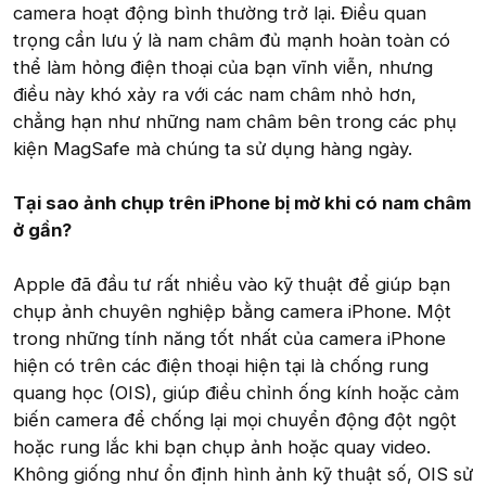
camera hoạt động bình thường trở lại. Điều quan
trọng cần lưu ý là nam châm đủ mạnh hoàn toàn có
thể làm hỏng điện thoại của bạn vĩnh viễn, nhưng
điều này khó xảy ra với các nam châm nhỏ hơn,
chẳng hạn như những nam châm bên trong các phụ
kiện MagSafe mà chúng ta sử dụng hàng ngày.
Tại sao ảnh chụp trên iPhone bị mờ khi có nam châm
ở gần?
Apple đã đầu tư rất nhiều vào kỹ thuật để giúp bạn
chụp ảnh chuyên nghiệp bằng camera iPhone. Một
trong những tính năng tốt nhất của camera iPhone
hiện có trên các điện thoại hiện tại là chống rung
quang học (OIS), giúp điều chỉnh ống kính hoặc cảm
biến camera để chống lại mọi chuyển động đột ngột
hoặc rung lắc khi bạn chụp ảnh hoặc quay video.
Không giống như ổn định hình ảnh kỹ thuật số, OIS sử