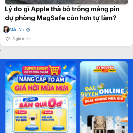
Lý do gì Apple thà bỏ trống mảng pin
dự phòng MagSafe còn hơn tự làm?
Mẫn Nhi
✔
8 giờ trước