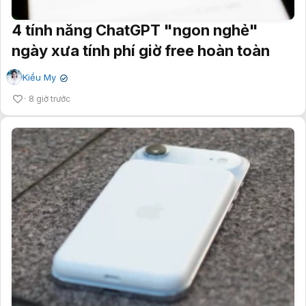
4 tính năng ChatGPT "ngon nghẻ"
ngày xưa tính phí giờ free hoàn toàn
Kiều My
✔
8 giờ trước