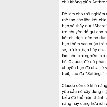
chứ không giúp Anthropi
Để làm cho trải nghiệm 
thể tạo các liên kết chi
bạn sẽ thấy nút "Share"
trò chuyện để gửi cho n
kết chỉ đọc, nên nó dùn
bạn thêm vào cuộc trò ch
sẻ, trừ khi bạn hủy chia 
làm cho trải nghiệm trở
hỏi Claude, để nó phản h
chuyện bạn đã chia sẻ v
trái), sau đó "Settings
Claude còn có khả năn
yêu cầu nó xây dựng mộ
biểu đồ thể hiện thành t
năng này cũng hữu ích đ