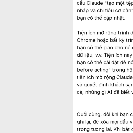
cầu Claude "tạo một tệp
nhập và chi tiêu cơ bả
bạn có thể cập nhật.
Tiện ích mở rộng trình 
Chrome hoặc bất kỳ trì
bạn có thể giao cho nó 
dữ liệu, v.v. Tiện ích 
bạn có thể cài đặt để 
before acting" trong hộp
tiện ích mở rộng Claude
và quyết định khách sạn
cả, những gì AI đã biết
Cuối cùng, đôi khi bạn
ghi lại, để xóa mọi dấu 
trong tương lai. Khi bắ