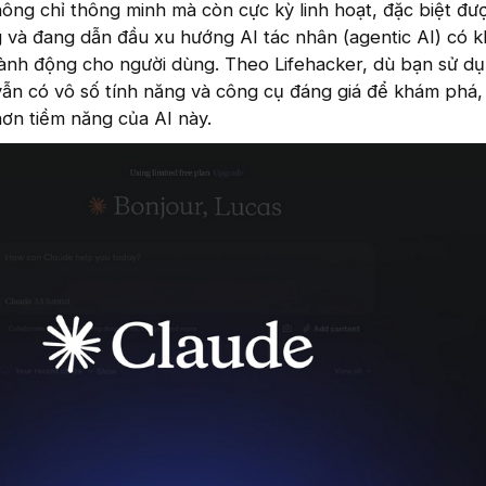
ông chỉ thông minh mà còn cực kỳ linh hoạt, đặc biệt đượ
g và đang dẫn đầu xu hướng AI tác nhân (agentic AI) có 
hành động cho người dùng. Theo Lifehacker, dù bạn sử d
ẫn có vô số tính năng và công cụ đáng giá để khám phá,
hơn tiềm năng của AI này.