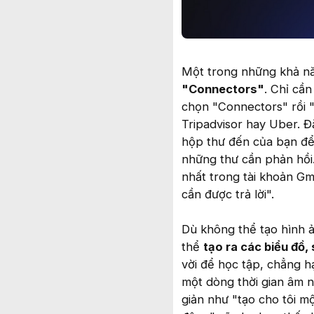
Một trong những khả năn
"Connectors"
. Chỉ cầ
chọn "Connectors" rồi "
Tripadvisor hay Uber. Đặ
hộp thư đến của bạn để 
những thư cần phản hồi. 
nhất trong tài khoản Gm
cần được trả lời".
Dù không thể tạo hình 
thể
tạo ra các biểu đồ,
vời để học tập, chẳng h
một dòng thời gian âm 
giản như "tạo cho tôi m