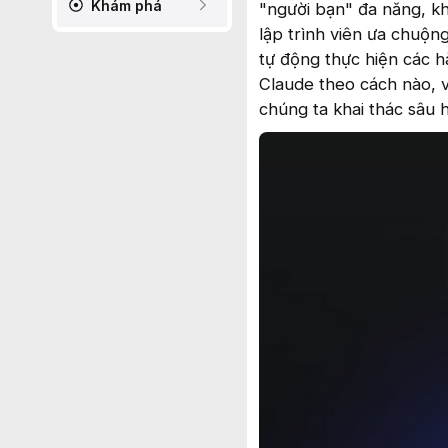
Khám phá
"người bạn" đa năng, kh
lập trình viên ưa chuộn
tự động thực hiện các 
Claude theo cách nào, v
chúng ta khai thác sâu 