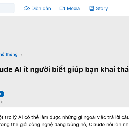
Diễn đàn
Media
Story
phổ thông
ude AI ít người biết giúp bạn khai thá
i
:
0
t trợ lý AI có thể làm được những gì ngoài việc trả lời câu
ong thế giới công nghệ đang bùng nổ, Claude nổi lên n