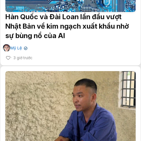
Hàn Quốc và Đài Loan lần đầu vượt
Nhật Bản về kim ngạch xuất khẩu nhờ
sự bùng nổ của AI
Mỹ Lệ
✔
3 giờ trước