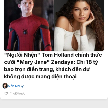
"Người Nhện" Tom Holland chính thức
cưới "Mary Jane" Zendaya: Chi 18 tỷ
bao trọn điền trang, khách đến dự
không được mang điện thoại
Mẫn Nhi
✔
11 giờ trước