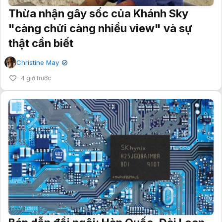
Thừa nhận gây sốc của Khánh Sky
"càng chửi càng nhiều view" và sự
thật cần biết
Christine May
✔
4 giờ trước