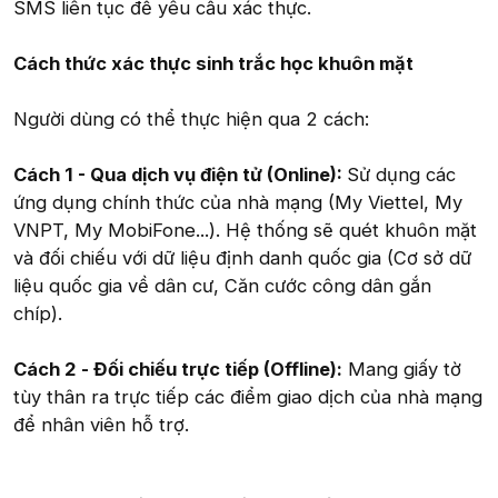
SMS liên tục để yêu cầu xác thực.
Cách thức xác thực sinh trắc học khuôn mặt
Người dùng có thể thực hiện qua 2 cách:
Cách 1 - Qua dịch vụ điện tử (Online):
Sử dụng các
ứng dụng chính thức của nhà mạng (My Viettel, My
VNPT, My MobiFone...). Hệ thống sẽ quét khuôn mặt
và đối chiếu với dữ liệu định danh quốc gia (Cơ sở dữ
liệu quốc gia về dân cư, Căn cước công dân gắn
chíp).
Cách 2 - Đối chiếu trực tiếp (Offline):
Mang giấy tờ
tùy thân ra trực tiếp các điểm giao dịch của nhà mạng
để nhân viên hỗ trợ.