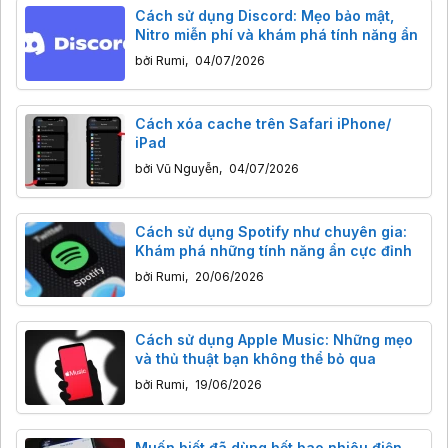
Cách sử dụng Discord: Mẹo bảo mật,
Nitro miễn phí và khám phá tính năng ẩn
bởi
Rumi
,
04/07/2026
Cách xóa cache trên Safari iPhone/
iPad
bởi
Vũ Nguyễn
,
04/07/2026
Cách sử dụng Spotify như chuyên gia:
Khám phá những tính năng ẩn cực đỉnh
bởi
Rumi
,
20/06/2026
Cách sử dụng Apple Music: Những mẹo
và thủ thuật bạn không thể bỏ qua
bởi
Rumi
,
19/06/2026
Muốn biết đã dùng hết bao nhiêu điện,