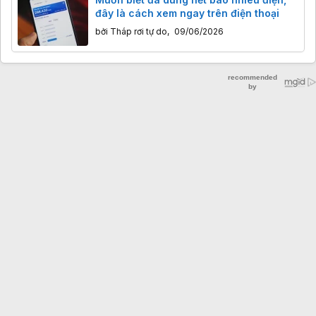
đây là cách xem ngay trên điện thoại
bởi
Tháp rơi tự do
,
09/06/2026