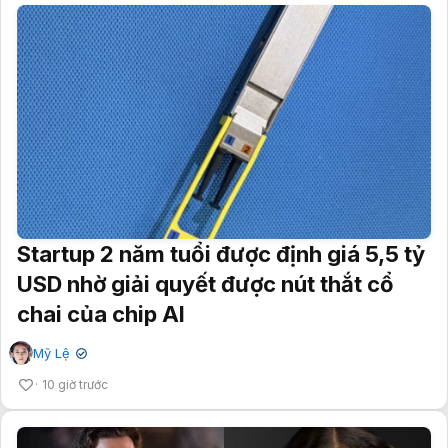
Startup 2 năm tuổi được định giá 5,5 tỷ
USD nhờ giải quyết được nút thắt cổ
chai của chip AI
Mỹ Lệ
✔
10 giờ trước