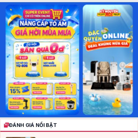
ĐÁNH GIÁ NỔI BẬT