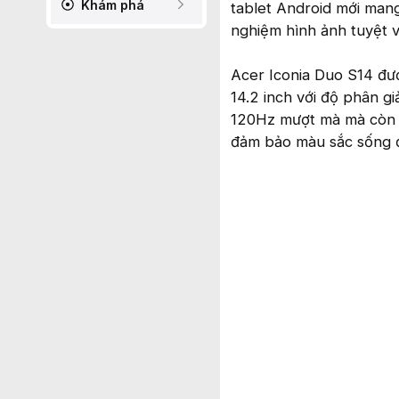
Khám phá
tablet Android mới mang
nghiệm hình ảnh tuyệt 
Acer Iconia Duo S14 đượ
14.2 inch với độ phân gi
120Hz mượt mà mà còn đ
đảm bảo màu sắc sống đ