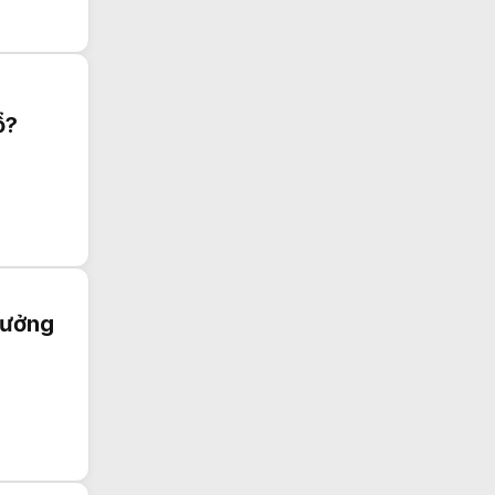
ổ?
tưởng