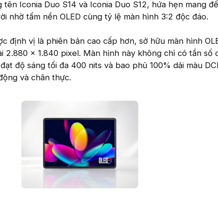
 tên Iconia Duo S14 và Iconia Duo S12, hứa hẹn mang đế
vời nhờ tấm nền OLED cùng tỷ lệ màn hình 3:2 độc đáo.
c định vị là phiên bản cao cấp hơn, sở hữu màn hình OL
ải 2.880 x 1.840 pixel. Màn hình này không chỉ có tần số 
ạt độ sáng tối đa 400 nits và bao phủ 100% dải màu DC
ộng và chân thực.