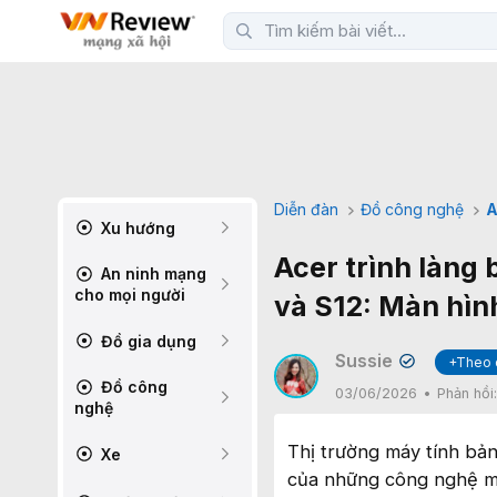
Diễn đàn
Đồ công nghệ
A
Xu hướng
Acer trình làng 
An ninh mạng
cho mọi người
và S12: Màn hìn
Đồ gia dụng
Sussie
+Theo 
✔
Đồ công
03/06/2026
Phản hồi
nghệ
Thị trường máy tính bả
Xe
của những công nghệ màn