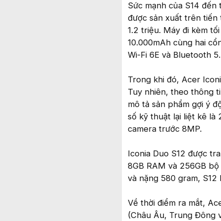
Sức mạnh của S14 đến t
được sản xuất trên tiến
1.2 triệu. Máy đi kèm 
10.000mAh cùng hai cổn
Wi-Fi 6E và Bluetooth 5
Trong khi đó, Acer Icon
Tuy nhiên, theo thông t
mô tả sản phẩm gợi ý độ
số kỹ thuật lại liệt kê 
camera trước 8MP.
Iconia Duo S12 được tra
8GB RAM và 256GB bộ nh
và nặng 580 gram, S12 
Về thời điểm ra mắt, Ac
(Châu Âu, Trung Đông v